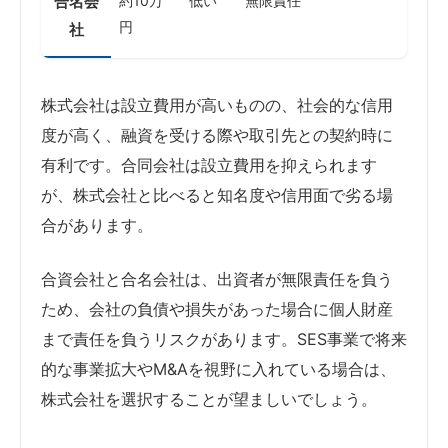
合名会
約10万
低い
無限責任
円
社
株式会社は設立費用が高いものの、社会的な信用
度が高く、融資を受ける際や取引先との契約時に
有利です。合同会社は設立費用を抑えられます
が、株式会社と比べると知名度や信用面で劣る場
合があります。
合資会社と合名会社は、出資者が無限責任を負う
ため、会社の負債や損失があった場合に個人財産
まで責任を負うリスクがあります。SES事業で将来
的な事業拡大やM&Aを視野に入れている場合は、
株式会社を選択することが望ましいでしょう。