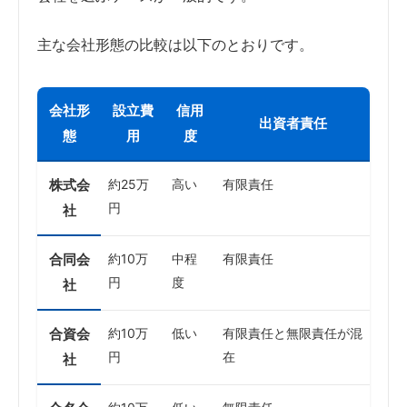
主な会社形態の比較は以下のとおりです。
会社形
設立費
信用
出資者責任
態
用
度
株式会
約25万
高い
有限責任
円
社
合同会
約10万
中程
有限責任
円
度
社
合資会
約10万
低い
有限責任と無限責任が混
円
在
社