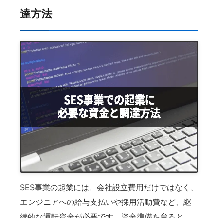
達方法
SES事業の起業には、会社設立費用だけではなく、
エンジニアへの給与支払いや採用活動費など、継
続的な運転資金が必要です。資金準備を怠ると、