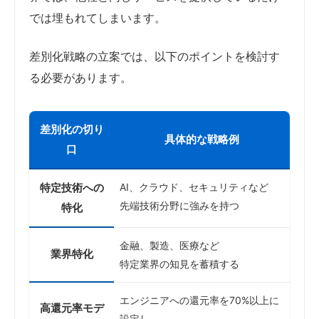
では埋もれてしまいます。
差別化戦略の立案では、以下のポイントを検討す
る必要があります。
差別化の切り
具体的な戦略例
口
特定技術への
AI、クラウド、セキュリティなど
先端技術分野に強みを持つ
特化
金融、製造、医療など
業界特化
特定業界の知見を蓄積する
エンジニアへの還元率を70%以上に
高還元率モデ
設定し