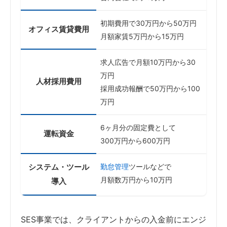
初期費用で30万円から50万円
オフィス賃貸費用
月額家賃5万円から15万円
求人広告で月額10万円から30
万円
人材採用費用
採用成功報酬で50万円から100
万円
6ヶ月分の固定費として
運転資金
300万円から600万円
システム・ツール
勤怠管理
ツールなどで
月額数万円から10万円
導入
SES事業では、クライアントからの入金前にエンジ