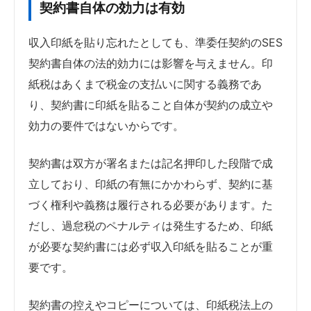
契約書自体の効力は有効
収入印紙を貼り忘れたとしても、準委任契約のSES
契約書自体の法的効力には影響を与えません。印
紙税はあくまで税金の支払いに関する義務であ
り、契約書に印紙を貼ること自体が契約の成立や
効力の要件ではないからです。
契約書は双方が署名または記名押印した段階で成
立しており、印紙の有無にかかわらず、契約に基
づく権利や義務は履行される必要があります。た
だし、過怠税のペナルティは発生するため、印紙
が必要な契約書には必ず収入印紙を貼ることが重
要です。
契約書の控えやコピーについては、印紙税法上の