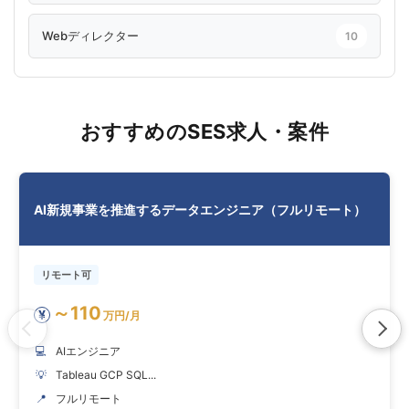
Webディレクター
10
おすすめのSES求人・案件
AI新規事業を推進するデータエンジニア（フルリモート）
リモート可
～110
¥
万円/月
💻
AIエンジニア
💡
Tableau GCP SQL...
📍
フルリモート