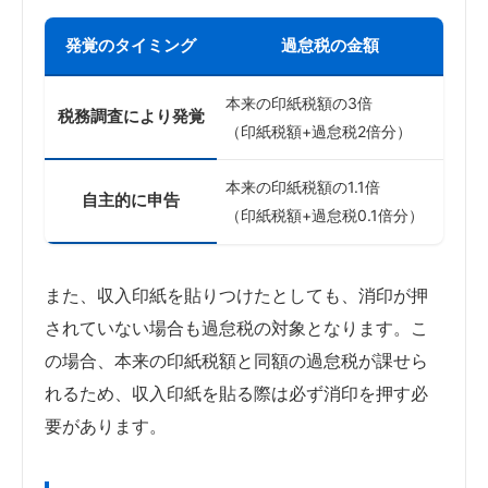
発覚のタイミング
過怠税の金額
本来の印紙税額の3倍
税務調査により発覚
（印紙税額+過怠税2倍分）
本来の印紙税額の1.1倍
自主的に申告
（印紙税額+過怠税0.1倍分）
また、収入印紙を貼りつけたとしても、消印が押
されていない場合も過怠税の対象となります。こ
の場合、本来の印紙税額と同額の過怠税が課せら
れるため、収入印紙を貼る際は必ず消印を押す必
要があります。