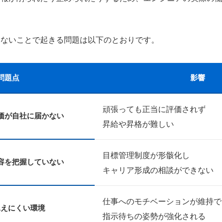
しないことで起きる問題は以下のとおりです。
問題点
影響
頑張っても正当に評価されず
価が自社に届かない
昇給や昇格が難しい
目標管理制度が形骸化し
容を把握していない
キャリア形成の相談ができない
仕事へのモチベーションが維持で
見えにくい環境
指示待ちの姿勢が強化される