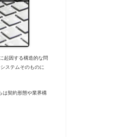
造に起因する構造的な問
くシステムそのものに
らは契約形態や業界構