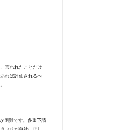
め、言われたことだけ
であれば評価されるべ
す。
が困難です。多重下請
働きぶりが自社に正し