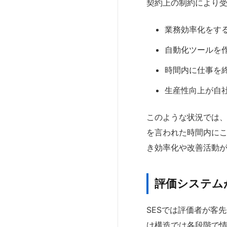
契約上の制約により
業務効率化をす
自動化ツールを
時間内に仕事を
生産性向上が自
このような状況では
を言われた時間内に
き効率化や改善活動
評価システム
SESでは評価者が客
け構造では各段階で