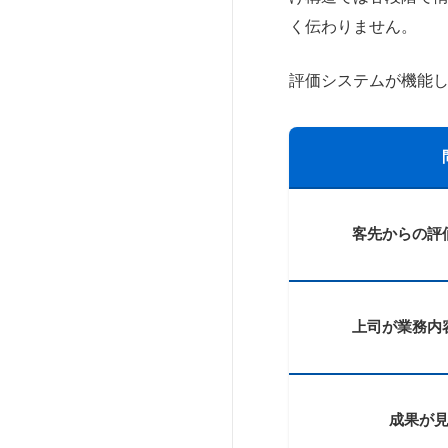
く伝わりません。
評価システムが機能
客先からの評
上司が業務内
成果が