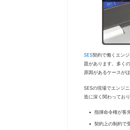
SES
契約で働くエンジ
題があります。多く
原因があるケースが
SESの現場でエンジ
造に深く関わってお
指揮命令権が客
契約上の制約で