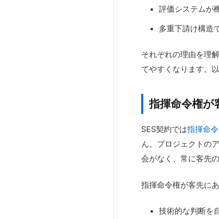
評価システムが
多重下請け構造
それぞれの理由を理
てやすくなります。
指揮命令権が
SES契約では
指揮命令
ん。プロジェクトの
会がなく、常に客先
指揮命令権が客先に
技術的な判断を