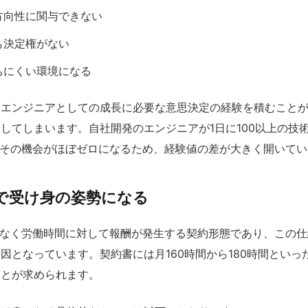
方向性に関与できない
も決定権がない
ちにくい環境になる
、エンジニアとしての成長に必要な意思決定の経験を積むこと
してしまいます。自社開発のエンジニアが1日に100以上の技
はその機会がほぼゼロになるため、経験値の差が大きく開いて
で受け身の姿勢になる
はなく労働時間に対して報酬が発生する契約形態であり、この
因となっています。契約書には月160時間から180時間といっ
ことが求められます。