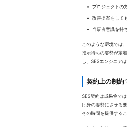
プロジェクトの
改善提案をして
当事者意識を持
このような環境では
指示待ちの姿勢が定着
し、SESエンジニア
契約上の制約
SES契約は成果物で
け身の姿勢にさせる要
その時間を提供する