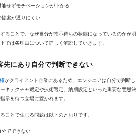
機能せずモチベーションが下がる
で提案が通りにくい
解することで、なぜ自分が指示待ちの状態になっているのかが
以下では各理由について詳しく解説していきます。
客先にあり自分で判断できない
権
がクライアント企業にあるため、エンジニアは自分で判断し
アーキテクチャ選定や技術選定、納期設定といった重要な意思
の指示を待つ立場に置かれます。
あることで生じる問題は以下のとおりです。
自分でできない