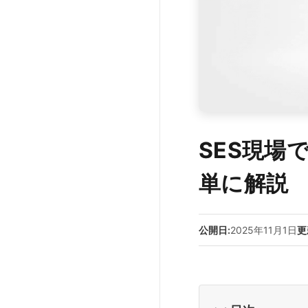
SES現場
単に解説
公開日:
2025年11月1日
更