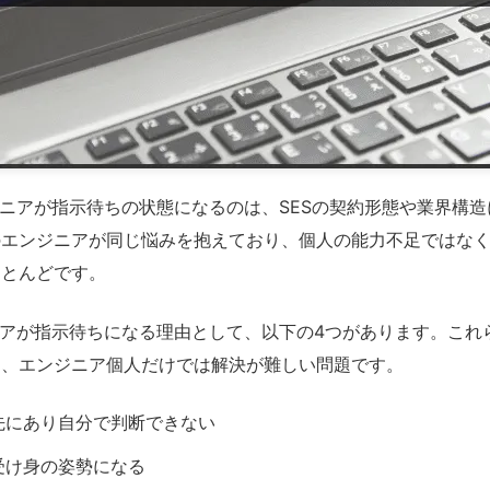
ニアが指示待ちの状態になるのは、SESの契約形態や業界構
のエンジニアが同じ悩みを抱えており、個人の能力不足ではな
ほとんどです。
ニアが指示待ちになる理由として、以下の4つがあります。これ
り、エンジニア個人だけでは解決が難しい問題です。
先にあり自分で判断できない
受け身の姿勢になる