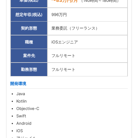
〜83万円/月
単価(税込)
（140時間～180時間）
想定年収(税込)
996万円
契約形態
業務委託（フリーランス）
職種
iOSエンジニア
案件先
フルリモート
勤務形態
フルリモート
開発環境
Java
Kotlin
Objective-C
Swift
Android
iOS