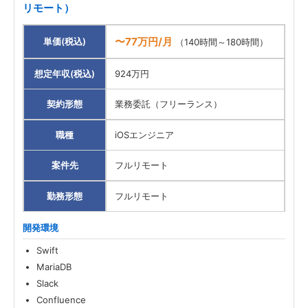
リモート）
〜77万円/月
単価(税込)
（140時間～180時間）
想定年収(税込)
924万円
契約形態
業務委託（フリーランス）
職種
iOSエンジニア
案件先
フルリモート
勤務形態
フルリモート
開発環境
Swift
MariaDB
Slack
Confluence