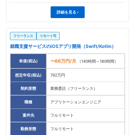
詳細を見る ›
フリーランス
リモート可
就職支援サービスのiOSアプリ開発（Swift/Kotlin）
〜66万円/月
単価(税込)
（140時間～180時間）
想定年収(税込)
792万円
契約形態
業務委託（フリーランス）
職種
アプリケーションエンジニア
案件先
フルリモート
勤務形態
フルリモート