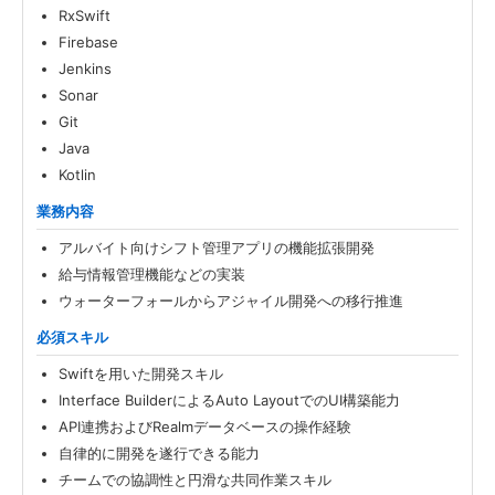
RxSwift
Firebase
Jenkins
Sonar
Git
Java
Kotlin
業務内容
アルバイト向けシフト管理アプリの機能拡張開発
給与情報管理機能などの実装
ウォーターフォールからアジャイル開発への移行推進
必須スキル
Swiftを用いた開発スキル
Interface BuilderによるAuto LayoutでのUI構築能力
API連携およびRealmデータベースの操作経験
自律的に開発を遂行できる能力
チームでの協調性と円滑な共同作業スキル