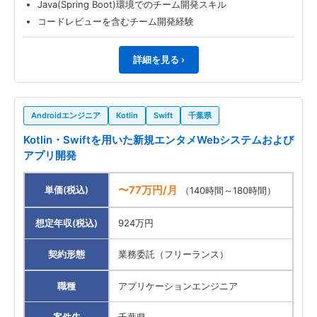
Java(Spring Boot)環境でのチーム開発スキル
コードレビューを含むチーム開発経験
詳細を見る ›
Androidエンジニア
Kotlin
Swift
千葉県
Kotlin・Swiftを用いた新規エンタメWebシステムおよび
アプリ開発
〜77万円/月
単価(税込)
（140時間～180時間）
想定年収(税込)
924万円
契約形態
業務委託（フリーランス）
職種
アプリケーションエンジニア