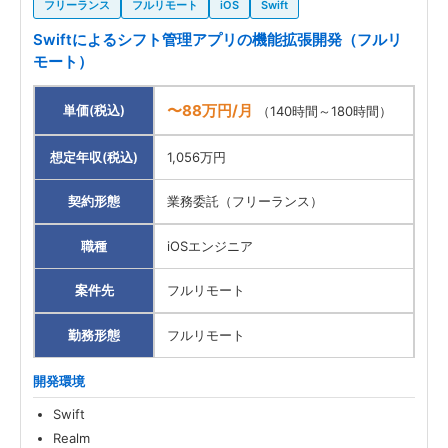
フリーランス
フルリモート
iOS
Swift
Swiftによるシフト管理アプリの機能拡張開発（フルリ
モート）
〜88万円/月
単価(税込)
（140時間～180時間）
想定年収(税込)
1,056万円
契約形態
業務委託（フリーランス）
職種
iOSエンジニア
案件先
フルリモート
勤務形態
フルリモート
開発環境
Swift
Realm