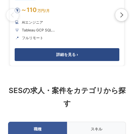
～110
¥
万円/月
💻
AIエンジニア
💡
Tableau GCP SQL...
📍
フルリモート
詳細を見る ›
SESの求人・案件をカテゴリから探
す
職種
スキル