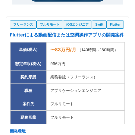
フリーランス
フルリモート
iOSエンジニア
Swift
Flutter
Flutterによる動画配信または空調操作アプリの開発案件
〜83万円/月
単価(税込)
（140時間～180時間）
想定年収(税込)
996万円
契約形態
業務委託（フリーランス）
職種
アプリケーションエンジニア
案件先
フルリモート
勤務形態
フルリモート
開発環境