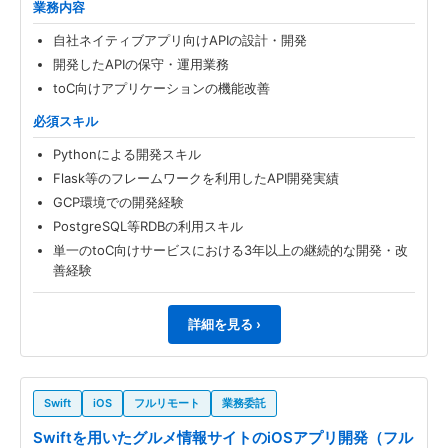
業務内容
自社ネイティブアプリ向けAPIの設計・開発
開発したAPIの保守・運用業務
toC向けアプリケーションの機能改善
必須スキル
Pythonによる開発スキル
Flask等のフレームワークを利用したAPI開発実績
GCP環境での開発経験
PostgreSQL等RDBの利用スキル
単一のtoC向けサービスにおける3年以上の継続的な開発・改
善経験
詳細を見る ›
Swift
iOS
フルリモート
業務委託
Swiftを用いたグルメ情報サイトのiOSアプリ開発（フル