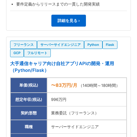
要件定義からリリースまでの一貫した開発実績
詳細を見る ›
フリーランス
サーバーサイドエンジニア
Python
Flask
GCP
フルリモート
大手通信キャリア向け自社アプリAPIの開発・運用
（Python/Flask）
〜83万円/月
単価(税込)
（140時間～180時間）
想定年収(税込)
996万円
契約形態
業務委託（フリーランス）
職種
サーバーサイドエンジニア