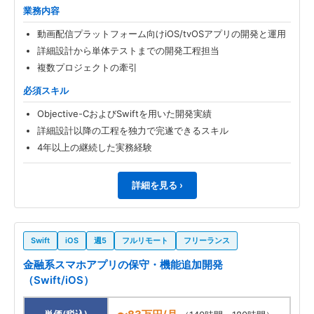
業務内容
動画配信プラットフォーム向けiOS/tvOSアプリの開発と運用
詳細設計から単体テストまでの開発工程担当
複数プロジェクトの牽引
必須スキル
Objective-CおよびSwiftを用いた開発実績
詳細設計以降の工程を独力で完遂できるスキル
4年以上の継続した実務経験
詳細を見る ›
Swift
iOS
週5
フルリモート
フリーランス
金融系スマホアプリの保守・機能追加開発
（Swift/iOS）