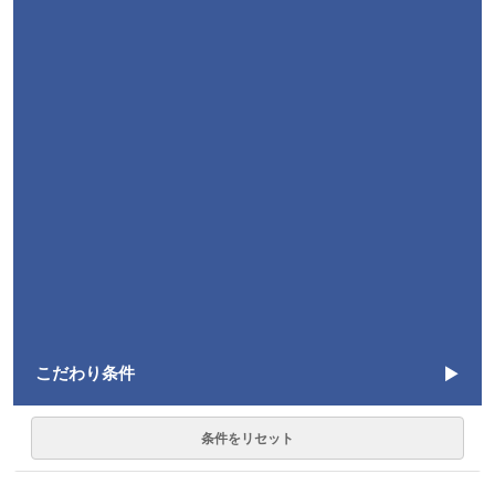
こだわり条件
言語
条件をリセット
Swift
10