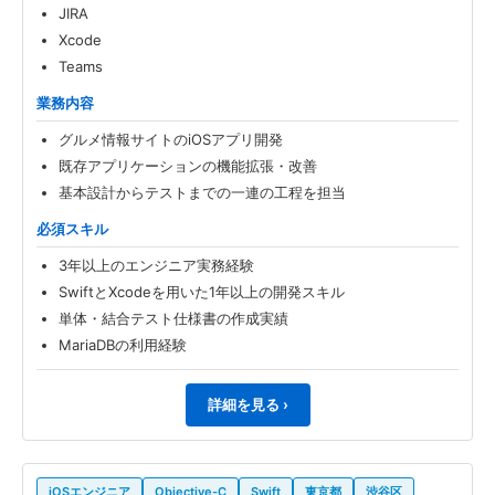
JIRA
Xcode
Teams
業務内容
グルメ情報サイトのiOSアプリ開発
既存アプリケーションの機能拡張・改善
基本設計からテストまでの一連の工程を担当
必須スキル
3年以上のエンジニア実務経験
SwiftとXcodeを用いた1年以上の開発スキル
単体・結合テスト仕様書の作成実績
MariaDBの利用経験
詳細を見る ›
iOSエンジニア
Objective-C
Swift
東京都
渋谷区