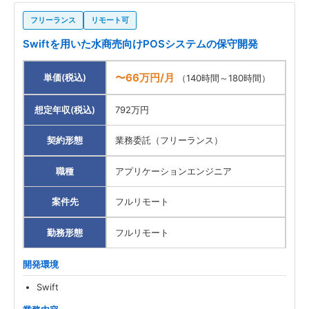
フリーランス
リモート可
Swiftを用いた水商売向けPOSシステムの保守開発
〜66万円/月
単価(税込)
（140時間～180時間）
想定年収(税込)
792万円
契約形態
業務委託（フリーランス）
職種
アプリケーションエンジニア
案件先
フルリモート
勤務形態
フルリモート
開発環境
Swift