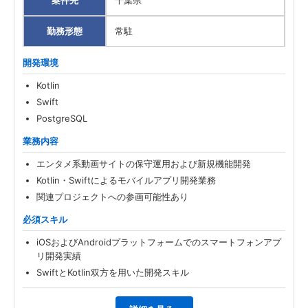
案件先
千葉県
勤務形態
常駐
開発環境
Kotlin
Swift
PostgreSQL
業務内容
エンタメ系動画サイトの保守運用および新規機能開発
Kotlin・Swiftによるモバイルアプリ開発業務
関連プロジェクトへの参画可能性あり
必須スキル
iOSおよびAndroidプラットフォームでのスマートフォンアプ
リ開発実績
SwiftとKotlin双方を用いた開発スキル