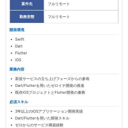
案件先
フルリモート
勤務形態
勤務形態
フルリモート
職種
開発環境
案件先エリア
Swift
Dart
Flutter
iOS
業務内容
新規サービスの立ち上げフェーズからの参画
Dart/Flutterを用いたゼロイチ開発の推進
既存iOSプロジェクトとFlutter開発の兼務
必須スキル
3年以上のiOSアプリケーション開発実績
Dart/Flutterを用いた開発スキル
ゼロからのサービス構築経験