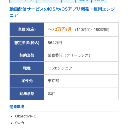
動画配信サービスのiOS/tvOSアプリ開発・運用エンジ
ニア
〜72万円/月
単価(税込)
（140時間～180時間）
想定年収(税込)
864万円
契約形態
業務委託（フリーランス）
職種
iOSエンジニア
案件先
東京都
勤務形態
常駐
開発環境
Objective-C
Swift