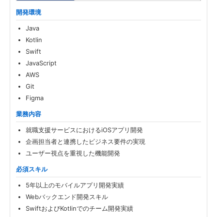
開発環境
Java
Kotlin
Swift
JavaScript
AWS
Git
Figma
業務内容
就職支援サービスにおけるiOSアプリ開発
企画担当者と連携したビジネス要件の実現
ユーザー視点を重視した機能開発
必須スキル
5年以上のモバイルアプリ開発実績
Webバックエンド開発スキル
SwiftおよびKotlinでのチーム開発実績