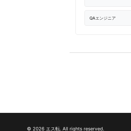
QAエンジニア
© 2026 エス転. All rights reserved.