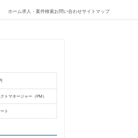
ホーム
求人・案件検索
お問い合わせ
サイトマップ
円
クトマネージャー（PM）
モート