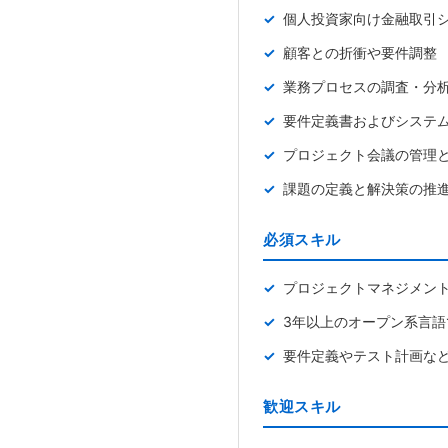
個人投資家向け金融取引
顧客との折衝や要件調整
業務プロセスの調査・分
要件定義書およびシステ
プロジェクト会議の管理
課題の定義と解決策の推
必須スキル
プロジェクトマネジメン
3年以上のオープン系言語
要件定義やテスト計画な
歓迎スキル