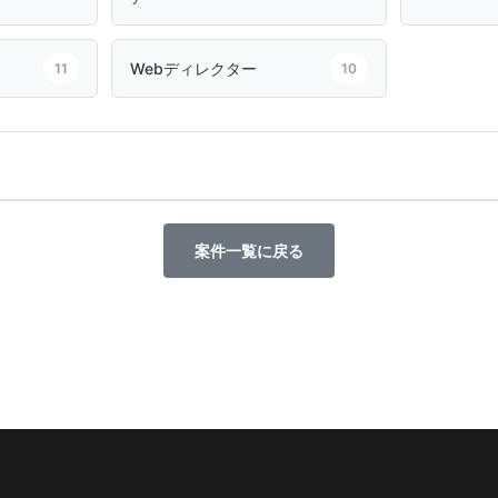
Webディレクター
11
10
案件一覧に戻る