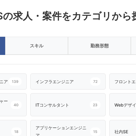
ESの求人・案件をカテゴリから
スキル
勤務形態
ニア
インフラエンジニア
フロントエ
139
72
ャー
ITコンサルタント
Webデザ
40
23
アプリケーションエンジニ
社内SE
18
15
ア