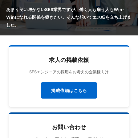
あまり良い噂がないSES業界ですが、働く人も雇う人もWin-
Winになれる関係を築きたい。そんな想いでエス転を立ち上げま
した。
求人の掲載依頼
SESエンジニアの採用をお考えの企業様向け
掲載依頼はこちら
お問い合わせ