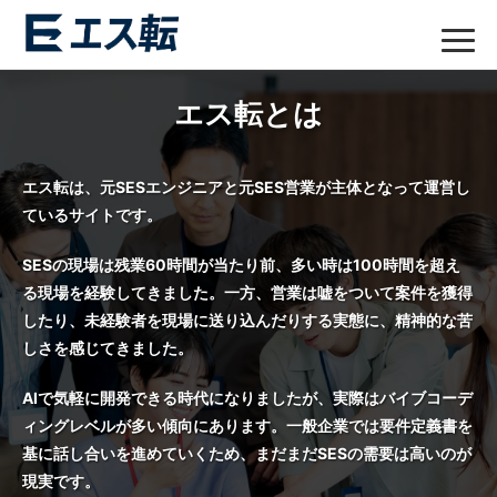
エス転とは
エス転は、元SESエンジニアと元SES営業が主体となって運営し
ているサイトです。
SESの現場は残業60時間が当たり前、多い時は100時間を超え
る現場を経験してきました。一方、営業は嘘をついて案件を獲得
したり、未経験者を現場に送り込んだりする実態に、精神的な苦
しさを感じてきました。
AIで気軽に開発できる時代になりましたが、実際はバイブコーデ
ィングレベルが多い傾向にあります。一般企業では要件定義書を
基に話し合いを進めていくため、まだまだSESの需要は高いのが
現実です。