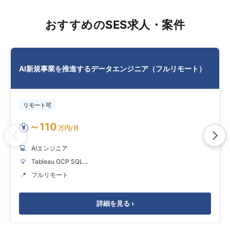
おすすめのSES求人・案件
AI新規事業を推進するデータエンジニア（フルリモート）
リモート可
～110
¥
万円/月
💻
AIエンジニア
💡
Tableau GCP SQL...
📍
フルリモート
詳細を見る ›