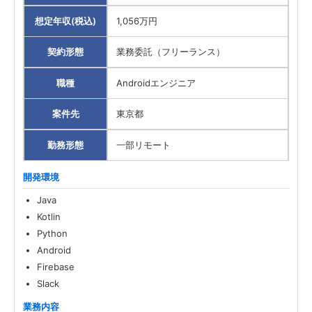
想定年収(税込)
1,056万円
契約形態
業務委託（フリーランス）
職種
Androidエンジニア
案件先
東京都
勤務形態
一部リモート
開発環境
Java
Kotlin
Python
Android
Firebase
Slack
業務内容