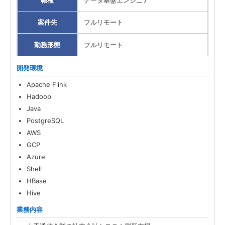
職種
データ基盤エンジニア
案件先
フルリモート
勤務形態
フルリモート
開発環境
Apache Flink
Hadoop
Java
PostgreSQL
AWS
GCP
Azure
Shell
HBase
Hive
業務内容