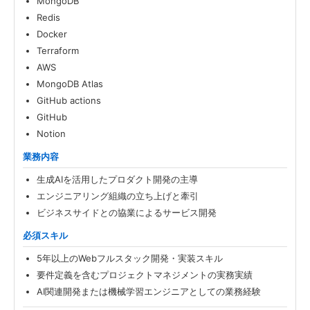
MongoDB
Redis
Docker
Terraform
AWS
MongoDB Atlas
GitHub actions
GitHub
Notion
業務内容
生成AIを活用したプロダクト開発の主導
エンジニアリング組織の立ち上げと牽引
ビジネスサイドとの協業によるサービス開発
必須スキル
5年以上のWebフルスタック開発・実装スキル
要件定義を含むプロジェクトマネジメントの実務実績
AI関連開発または機械学習エンジニアとしての業務経験