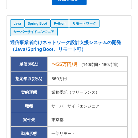
Java
Spring Boot
Python
リモートワーク
サーバーサイドエンジニア
通信事業者向けネットワーク設計支援システムの開発
（Java/Spring Boot、リモート可）
〜55万円/月
単価(税込)
（140時間～180時間）
想定年収(税込)
660万円
契約形態
業務委託（フリーランス）
職種
サーバーサイドエンジニア
案件先
東京都
勤務形態
一部リモート