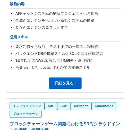
業務内容
AIチャットシステムの刷新プロジェクトへの参画
生成AIエンジンを活用した新規システムの構築
既存AIエンジンの見直しと改善
必須スキル
要求定義から設計、テストまでの一連の工程経験
バックエンドDBの構築スキルとSQLクエリ作成能力
1.5年以上のAWS環境における開発・運用実績
Python、C#、Javaいずれかでの開発スキル
詳細を見る ›
インフラエンジニア
SRE
GCP
Terraform
Kubernetes
ブロックチェーン
ブロックチェーンゲーム開発におけるSRE/クラウドイン