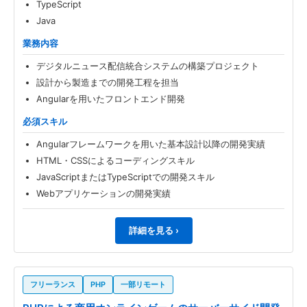
TypeScript
Java
業務内容
デジタルニュース配信統合システムの構築プロジェクト
設計から製造までの開発工程を担当
Angularを用いたフロントエンド開発
必須スキル
Angularフレームワークを用いた基本設計以降の開発実績
HTML・CSSによるコーディングスキル
JavaScriptまたはTypeScriptでの開発スキル
Webアプリケーションの開発実績
詳細を見る ›
フリーランス
PHP
一部リモート