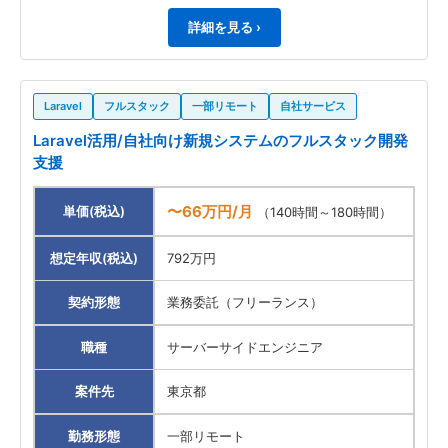
詳細を見る ›
Laravel
フルスタック
一部リモート
自社サービス
Laravel活用/自社向け新規システムのフルスタック開発
支援
〜66万円/月
単価(税込)
（140時間～180時間）
想定年収(税込)
792万円
契約形態
業務委託（フリーランス）
職種
サーバーサイドエンジニア
案件先
東京都
勤務形態
一部リモート