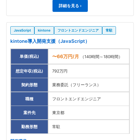
詳細を見る ›
JavaScript
kintone
フロントエンドエンジニア
常駐
kintone導入開発支援（JavaScript）
〜66万円/月
単価(税込)
（140時間～180時間）
想定年収(税込)
792万円
契約形態
業務委託（フリーランス）
職種
フロントエンドエンジニア
案件先
東京都
勤務形態
常駐