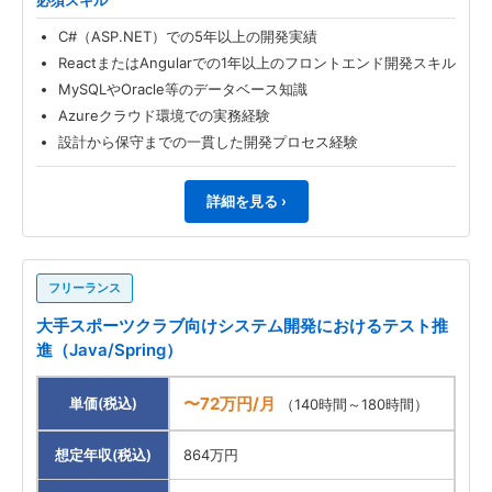
必須スキル
C#（ASP.NET）での5年以上の開発実績
ReactまたはAngularでの1年以上のフロントエンド開発スキル
MySQLやOracle等のデータベース知識
Azureクラウド環境での実務経験
設計から保守までの一貫した開発プロセス経験
詳細を見る ›
フリーランス
大手スポーツクラブ向けシステム開発におけるテスト推
進（Java/Spring）
〜72万円/月
単価(税込)
（140時間～180時間）
想定年収(税込)
864万円