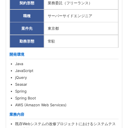
契約形態
業務委託（フリーランス）
職種
サーバーサイドエンジニア
案件先
東京都
勤務形態
常駐
開発環境
Java
JavaScript
jQuery
Seasar
Spring
Spring Boot
AWS (Amazon Web Services)
業務内容
既存Webシステムの改修プロジェクトにおけるシステムテス