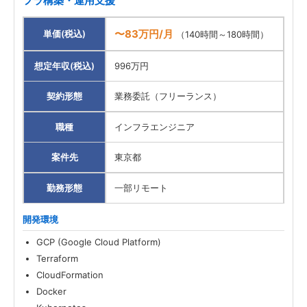
フラ構築・運用支援
〜83万円/月
単価(税込)
（140時間～180時間）
想定年収(税込)
996万円
契約形態
業務委託（フリーランス）
職種
インフラエンジニア
案件先
東京都
勤務形態
一部リモート
開発環境
GCP (Google Cloud Platform)
Terraform
CloudFormation
Docker