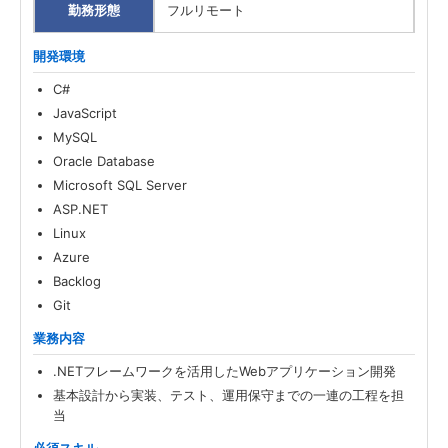
勤務形態
フルリモート
開発環境
C#
JavaScript
MySQL
Oracle Database
Microsoft SQL Server
ASP.NET
Linux
Azure
Backlog
Git
業務内容
.NETフレームワークを活用したWebアプリケーション開発
基本設計から実装、テスト、運用保守までの一連の工程を担
当