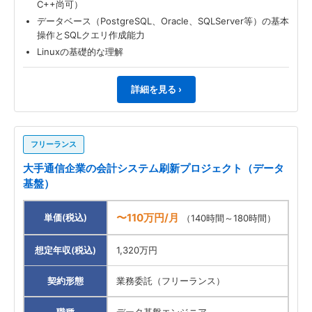
C++尚可）
データベース（PostgreSQL、Oracle、SQLServer等）の基本
操作とSQLクエリ作成能力
Linuxの基礎的な理解
詳細を見る ›
フリーランス
大手通信企業の会計システム刷新プロジェクト（データ
基盤）
〜110万円/月
単価(税込)
（140時間～180時間）
想定年収(税込)
1,320万円
契約形態
業務委託（フリーランス）