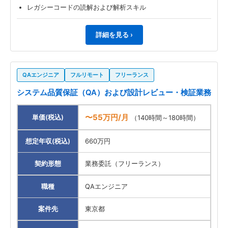
レガシーコードの読解および解析スキル
詳細を見る ›
QAエンジニア
フルリモート
フリーランス
システム品質保証（QA）および設計レビュー・検証業務
〜55万円/月
単価(税込)
（140時間～180時間）
想定年収(税込)
660万円
契約形態
業務委託（フリーランス）
職種
QAエンジニア
案件先
東京都