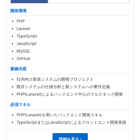
開発環境
PHP
Laravel
TypeScript
JavaScript
MySQL
GitHub
業務内容
社内向け新規システムの開発プロジェクト
既存システムの仕様分析と新システムへの要件定義
PHP(Laravel)によるバックエンド中心のフルスタック開発
必須スキル
PHP(Laravel)を用いたバックエンド開発スキル
TypeScriptまたはJavaScriptによるフロントエンド開発実績
詳細を見る ›