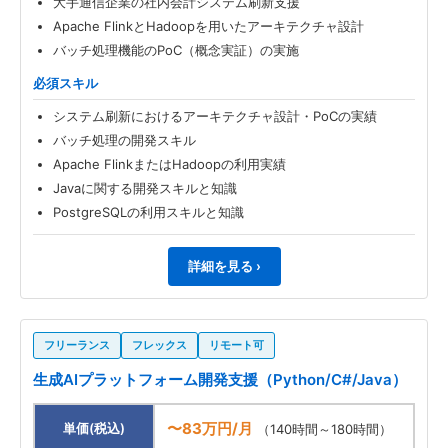
大手通信企業の社内会計システム刷新支援
Apache FlinkとHadoopを用いたアーキテクチャ設計
バッチ処理機能のPoC（概念実証）の実施
必須スキル
システム刷新におけるアーキテクチャ設計・PoCの実績
バッチ処理の開発スキル
Apache FlinkまたはHadoopの利用実績
Javaに関する開発スキルと知識
PostgreSQLの利用スキルと知識
詳細を見る ›
フリーランス
フレックス
リモート可
生成AIプラットフォーム開発支援（Python/C#/Java）
〜83万円/月
単価(税込)
（140時間～180時間）