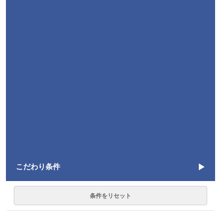
こだわり条件
言語
条件をリセット
JavaScript
145