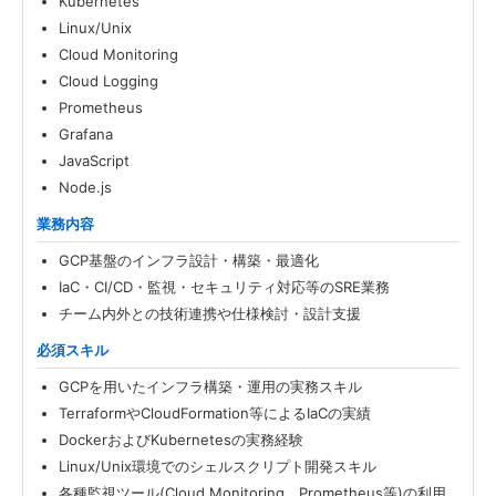
Kubernetes
Linux/Unix
Cloud Monitoring
Cloud Logging
Prometheus
Grafana
JavaScript
Node.js
業務内容
GCP基盤のインフラ設計・構築・最適化
IaC・CI/CD・監視・セキュリティ対応等のSRE業務
チーム内外との技術連携や仕様検討・設計支援
必須スキル
GCPを用いたインフラ構築・運用の実務スキル
TerraformやCloudFormation等によるIaCの実績
DockerおよびKubernetesの実務経験
Linux/Unix環境でのシェルスクリプト開発スキル
各種監視ツール(Cloud Monitoring、Prometheus等)の利用