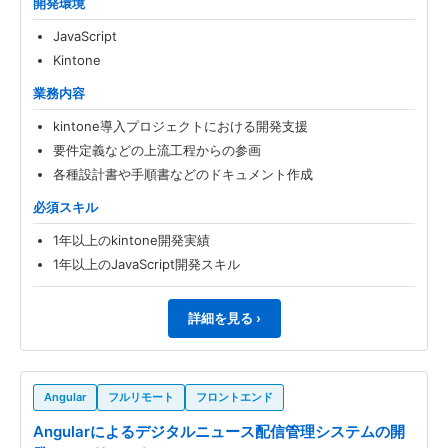
開発環境
JavaScript
Kintone
業務内容
kintone導入プロジェクトにおける開発支援
要件定義などの上流工程からの参画
各種設計書や手順書などのドキュメント作成
必須スキル
1年以上のkintone開発実績
1年以上のJavaScript開発スキル
詳細を見る ›
Angular
フルリモート
フロントエンド
Angularによるデジタルニュース配信管理システムの開