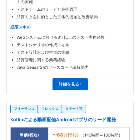
トの実施
テストチームのリードと進捗管理
品質向上を目的とした主体的提案と改善活動
必須スキル
Webシステムにおける3年以上のテスト実務経験
テストシナリオの作成スキル
テスト設計および推進の実績
品質管理に関する業務経験
Java(Seasar2)のソースコード読解能力
詳細を見る ›
フリーランス
フレックス
リモート可
Kotlinによる動画配信Androidアプリのリード開発
〜88万円/月
単価(税込)
（140時間～180時間）