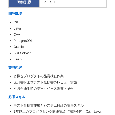
勤務形態
フルリモート
開発環境
C#
Java
C++
PostgreSQL
Oracle
SQLServer
Linux
業務内容
多様なプロダクトの品質検証作業
設計書およびテスト仕様書のレビュー実施
不具合発生時のデータベース調査・操作
必須スキル
テスト仕様書作成とシステム検証の実務スキル
3年以上のプログラミング開発実績（言語不問、C#、Java、