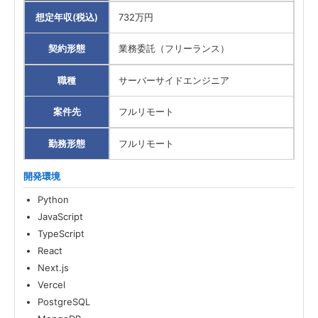
想定年収(税込)
732万円
契約形態
業務委託（フリーランス）
職種
サーバーサイドエンジニア
案件先
フルリモート
勤務形態
フルリモート
開発環境
Python
JavaScript
TypeScript
React
Next.js
Vercel
PostgreSQL