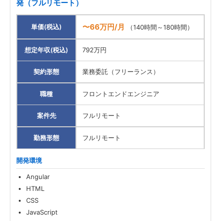
発（フルリモート）
〜66万円/月
単価(税込)
（140時間～180時間）
想定年収(税込)
792万円
契約形態
業務委託（フリーランス）
職種
フロントエンドエンジニア
案件先
フルリモート
勤務形態
フルリモート
開発環境
Angular
HTML
CSS
JavaScript