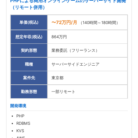
PHPによる商用オンラインゲームのサーバーサイド開発
（リモート併用）
〜72万円/月
単価(税込)
（140時間～180時間）
想定年収(税込)
864万円
契約形態
業務委託（フリーランス）
職種
サーバーサイドエンジニア
案件先
東京都
勤務形態
一部リモート
開発環境
PHP
RDBMS
KVS