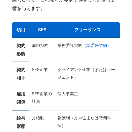
響を与えます。
項目
SES
フリーランス
契約
雇用契約
業務委託契約（
準委任契約
）
形態
契約
SES企業
クライアント企業（またはエー
ジェント）
相手
雇用
SES企業の
個人事業主
社員
関係
給与
月給制
報酬制（月単位または時間単
位）
形態