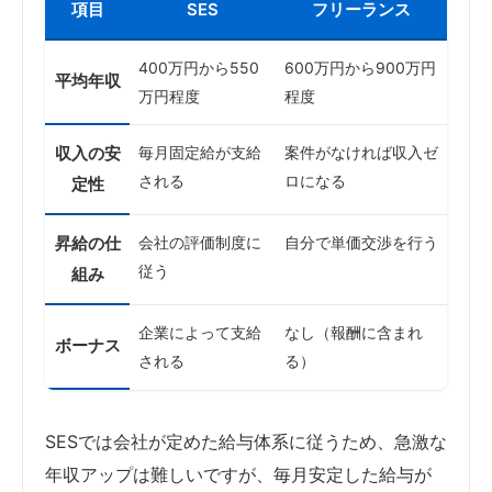
項目
SES
フリーランス
400万円から550
600万円から900万円
平均年収
万円程度
程度
収入の安
毎月固定給が支給
案件がなければ収入ゼ
される
ロになる
定性
昇給の仕
会社の評価制度に
自分で単価交渉を行う
従う
組み
企業によって支給
なし（報酬に含まれ
ボーナス
される
る）
SESでは会社が定めた給与体系に従うため、急激な
年収アップは難しいですが、毎月安定した給与が