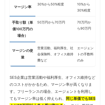
30%から50%程度
10%から
マージン率
30%程度
手取り額（単
50万円から70万円
70万円か
ら90万円
価100万円の
場合）
営業活動、福利厚生、社
エージェン
マージンの使
会保険料、オフィス維持
トの手数料
途
費など
のみ
SES企業は営業活動や福利厚生、オフィス維持など
のコストがかかるため、マージン率が高くなりま
す。フリーランスの場合、エージェントを利用し
てもマージン率は低く抑えられ、
同じ単価でもSES