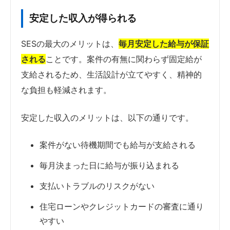
安定した収入が得られる
SESの最大のメリットは、
毎月安定した給与が保証
される
ことです。案件の有無に関わらず固定給が
支給されるため、生活設計が立てやすく、精神的
な負担も軽減されます。
安定した収入のメリットは、以下の通りです。
案件がない待機期間でも給与が支給される
毎月決まった日に給与が振り込まれる
支払いトラブルのリスクがない
住宅ローンやクレジットカードの審査に通り
やすい