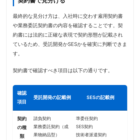
契約書で見分ける
最終的な見分け方は、入社時に交わす雇用契約書
や業務委託契約書の内容を確認することです。契
約書には法的に正確な表現で契約形態が記載され
ているため、受託開発かSESかを確実に判断できま
す。
契約書で確認すべき項目は以下の通りです。
確認
受託開発の記載例
SESの記載例
項目
契約
請負契約
準委任契約
業務委託契約（成
SES契約
の種
果物納品型）
技術者派遣契約
類