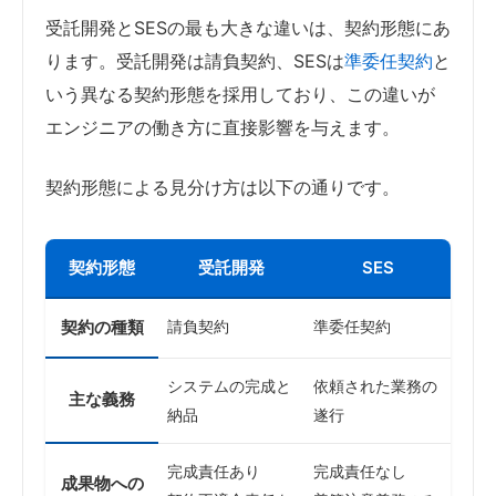
受託開発とSESの最も大きな違いは、契約形態にあ
ります。受託開発は請負契約、SESは
準委任契約
と
いう異なる契約形態を採用しており、この違いが
エンジニアの働き方に直接影響を与えます。
契約形態による見分け方は以下の通りです。
契約形態
受託開発
SES
契約の種類
請負契約
準委任契約
システムの完成と
依頼された業務の
主な義務
納品
遂行
完成責任あり
完成責任なし
成果物への