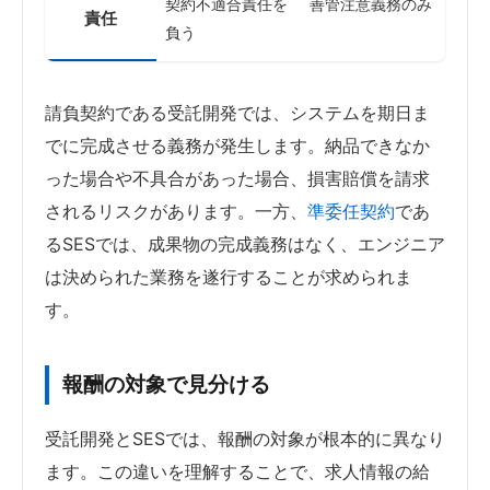
契約不適合責任を
善管注意義務のみ
責任
負う
請負契約である受託開発では、システムを期日ま
でに完成させる義務が発生します。納品できなか
った場合や不具合があった場合、損害賠償を請求
されるリスクがあります。一方、
準委任契約
であ
るSESでは、成果物の完成義務はなく、エンジニア
は決められた業務を遂行することが求められま
す。
報酬の対象で見分ける
受託開発とSESでは、報酬の対象が根本的に異なり
ます。この違いを理解することで、求人情報の給