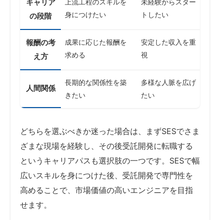
キャリア
上流工程のスキルを
未経験からスター
身につけたい
トしたい
の段階
報酬の考
成果に応じた報酬を
安定した収入を重
求める
視
え方
長期的な関係性を築
多様な人脈を広げ
人間関係
きたい
たい
どちらを選ぶべきか迷った場合は、まずSESでさま
ざまな現場を経験し、その後受託開発に転職する
というキャリアパスも選択肢の一つです。SESで幅
広いスキルを身につけた後、受託開発で専門性を
高めることで、市場価値の高いエンジニアを目指
せます。