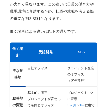
が大きく異なります。この違いは日常の働き方や
職場環境に直結するため、転職や就職を考える際
の重要な判断材料となります。
働く場所による違いは以下の通りです。
働く場
受託開発
SES
所
自社オフィス
クライアント企業
主な勤
のオフィス
務地
（客先常駐）
基本的に固定
プロジェクトごと
勤務地
プロジェクトが変わっ
に変動
の変動
ても同じオフィス
3ヶ月
〜
1年
程度で