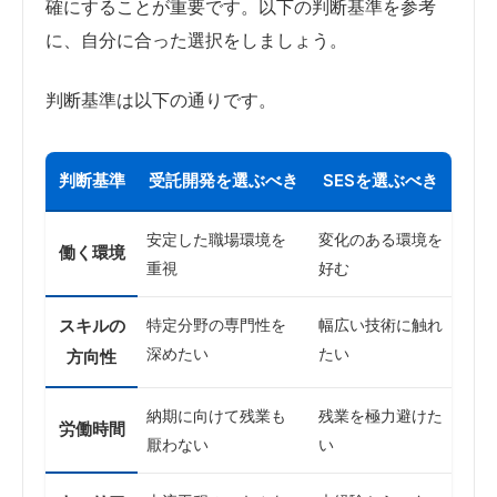
確にすることが重要です。以下の判断基準を参考
に、自分に合った選択をしましょう。
判断基準は以下の通りです。
判断基準
受託開発を選ぶべき
SESを選ぶべき
安定した職場環境を
変化のある環境を
働く環境
重視
好む
スキルの
特定分野の専門性を
幅広い技術に触れ
深めたい
たい
方向性
納期に向けて残業も
残業を極力避けた
労働時間
厭わない
い