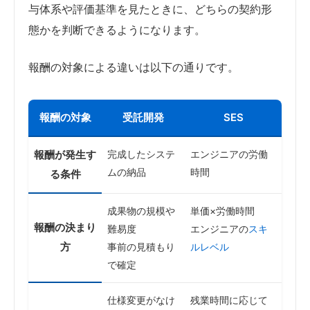
与体系や評価基準を見たときに、どちらの契約形
態かを判断できるようになります。
報酬の対象による違いは以下の通りです。
報酬の対象
受託開発
SES
報酬が発生す
完成したシステ
エンジニアの労働
ムの納品
時間
る条件
成果物の規模や
単価×労働時間
報酬の決まり
難易度
エンジニアの
スキ
方
事前の見積もり
ルレベル
で確定
仕様変更がなけ
残業時間に応じて