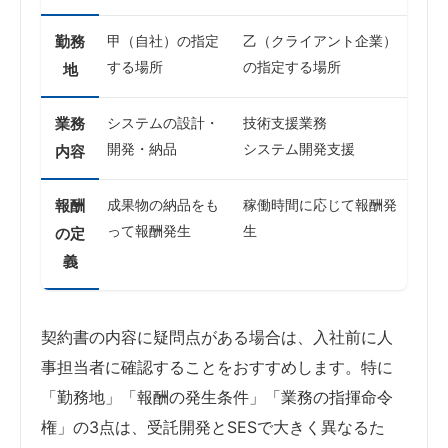
勤務
甲（自社）の指定
乙（クライアント企業）
する場所
の指定する場所
地
業務
システムの設計・
技術支援業務
開発・納品
システム開発支援
内容
報酬
成果物の納品をも
稼働時間に応じて報酬発
って報酬発生
生
の定
義
契約書の内容に疑問点がある場合は、入社前に人
事担当者に確認することをおすすめします。特に
「勤務地」「報酬の発生条件」「業務の指揮命令
権」の3点は、受託開発とSESで大きく異なるた