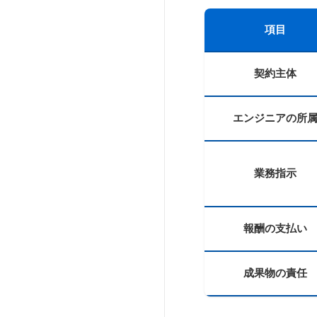
項目
契約主体
エンジニアの所
業務指示
報酬の支払い
成果物の責任