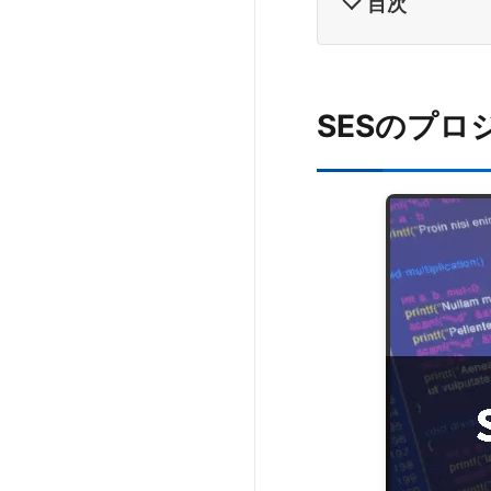
目次
SESのプロ