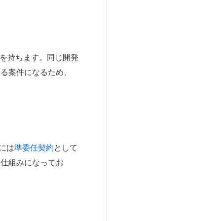
ンを持ちます。同じ開発
なる案件になるため、
には
準委任契約
として
る仕組みになってお