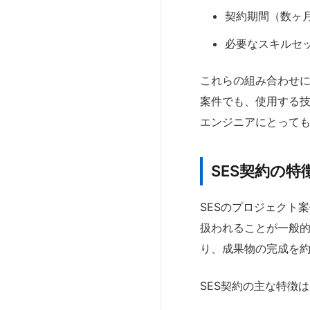
契約期間（数ヶ
必要なスキルセ
これらの組み合わせに
案件でも、使用する
エンジニアにとって
SES契約の特
SESのプロジェクト
扱われることが一般
り、成果物の完成を
SES契約の主な特徴