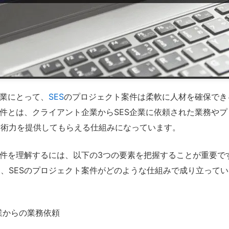
企業にとって、
SES
のプロジェクト案件は柔軟に人材を確保でき
案件とは、クライアント企業からSES企業に依頼された業務や
技術力を提供してもらえる仕組みになっています。
案件を理解するには、以下の3つの要素を把握することが重要で
、SESのプロジェクト案件がどのような仕組みで成り立って
業からの業務依頼