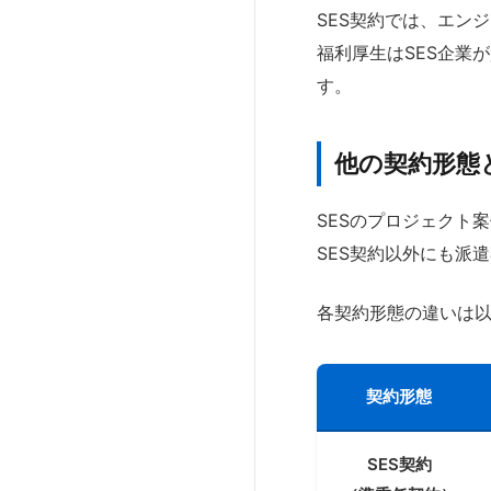
SES契約では、エン
福利厚生はSES企業
す。
他の契約形態
SESのプロジェクト
SES契約以外にも派
各契約形態の違いは
契約形態
SES契約