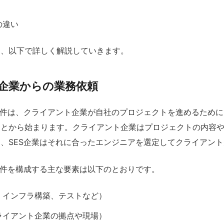
の違い
て、以下で詳しく解説していきます。
企業からの業務依頼
案件は、クライアント企業が自社のプロジェクトを進めるために
ことから始まります。クライアント企業はプロジェクトの内容
、SES企業はそれに合ったエンジニアを選定してクライアン
案件を構成する主な要素は以下のとおりです。
、インフラ構築、テストなど）
ライアント企業の拠点や現場）