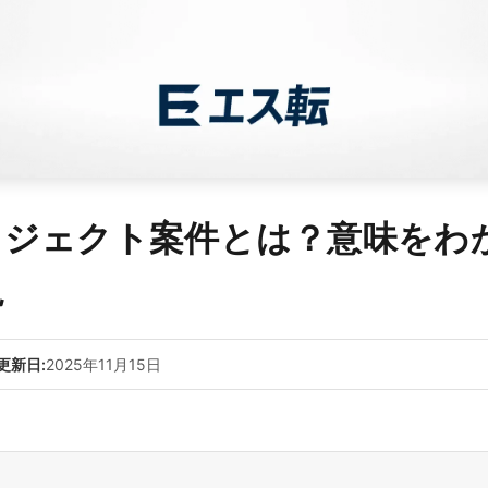
ロジェクト案件とは？意味をわ
説
更新日:
2025年11月15日