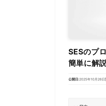
SESのプ
簡単に解
公開日:
2025年10月26日