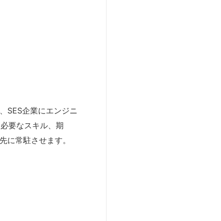
、SES企業にエンジニ
や必要なスキル、期
ト先に常駐させます。