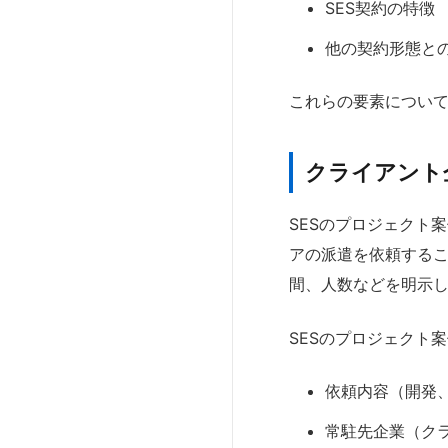
SES契約の特徴
他の契約形態と
これらの要素につい
クライアント
SESのプロジェクト
アの派遣を依頼する
間、人数などを明示し
SESのプロジェクト
依頼内容（開発
常駐先企業（ク