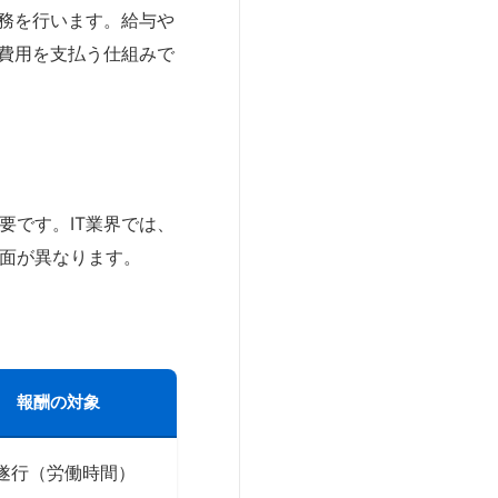
業務を行います。給与や
た費用を支払う仕組みで
要です。IT業界では、
場面が異なります。
報酬の対象
遂行（労働時間）