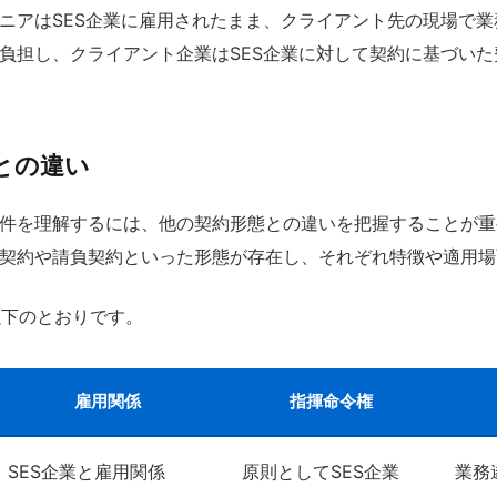
ジニアはSES企業に雇用されたまま、クライアント先の現場で
が負担し、クライアント企業はSES企業に対して契約に基づい
との違い
案件を理解するには、他の契約形態との違いを把握することが重
遣契約や請負契約といった形態が存在し、それぞれ特徴や適用
以下のとおりです。
雇用関係
指揮命令権
SES企業と雇用関係
原則としてSES企業
業務