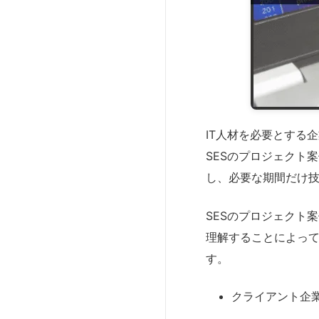
IT人材を必要とする
SESのプロジェクト
し、必要な期間だけ
SESのプロジェクト
理解することによって
す。
クライアント企