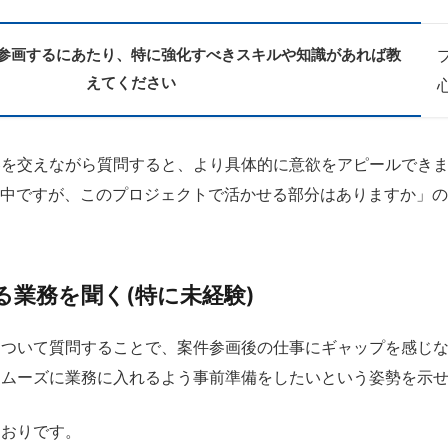
参画するにあたり、特に強化すべきスキルや知識があれば教
えてください
容を交えながら質問すると、より具体的に意欲をアピールでき
強中ですが、このプロジェクトで活かせる部分はありますか」
。
る業務を聞く(特に未経験)
について質問することで、案件参画後の仕事にギャップを感じ
スムーズに業務に入れるよう事前準備をしたいという姿勢を示
とおりです。