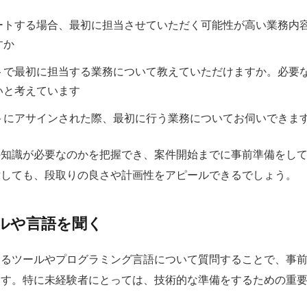
ートする場合、最初に担当させていただく可能性が高い業務内
すか
トで最初に担当する業務について教えていただけますか。必要
いと考えています
トにアサインされた際、最初に行う業務についてお伺いできま
の知識が必要なのかを把握でき、案件開始までに事前準備をし
対しても、段取りの良さや計画性をアピールできるでしょう。
ルや言語を聞く
するツールやプログラミング言語について質問することで、事
ます。特に未経験者にとっては、技術的な準備をするための重