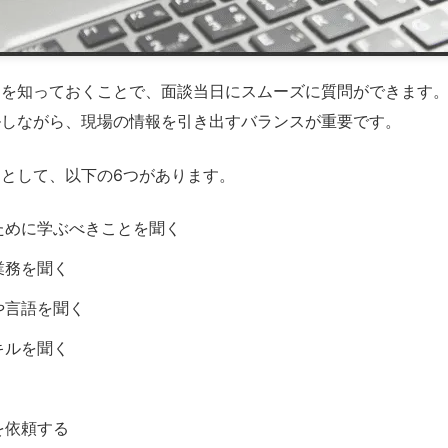
文を知っておくことで、面談当日にスムーズに質問ができます
ルしながら、現場の情報を引き出すバランスが重要です。
として、以下の6つがあります。
ために学ぶべきことを聞く
業務を聞く
や言語を聞く
キルを聞く
く
を依頼する