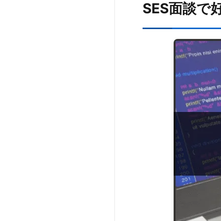
SES面談