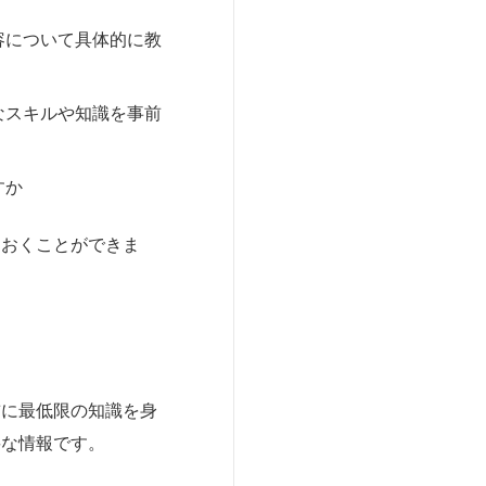
容について具体的に教
なスキルや知識を事前
すか
ておくことができま
前に最低限の知識を身
要な情報です。