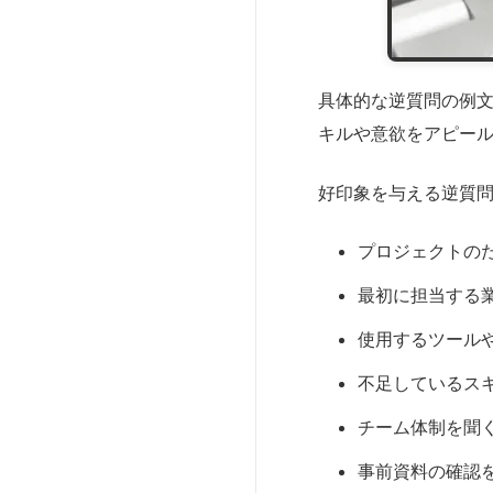
具体的な逆質問の例
キルや意欲をアピー
好印象を与える逆質問
プロジェクトの
最初に担当する
使用するツール
不足しているス
チーム体制を聞
事前資料の確認