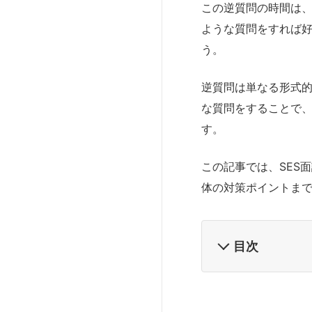
この逆質問の時間は
ような質問をすれば
う。
逆質問は単なる形式
な質問をすることで
す。
この記事では、SES
体の対策ポイントま
目次