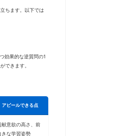
役立ちます。以下では
つ効果的な逆質問の1
とができます。
アピールできる点
貢献意欲の高さ、前
向きな学習姿勢