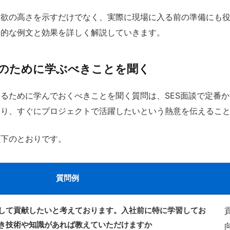
意欲の高さを示すだけでなく、実際に現場に入る前の準備にも
体的な例文と効果を詳しく解説していきます。
のために学ぶべきことを聞く
るために学んでおくべきことを聞く質問は、SES面談で定番か
より、すぐにプロジェクトで活躍したいという熱意を伝えるこ
以下のとおりです。
質問例
して貢献したいと考えております。入社前に特に学習してお
き技術や知識があれば教えていただけますか