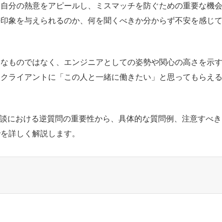
、自分の熱意をアピールし、ミスマッチを防ぐための重要な機
好印象を与えられるのか、何を聞くべきか分からず不安を感じ
的なものではなく、エンジニアとしての姿勢や関心の高さを示
、クライアントに「この人と一緒に働きたい」と思ってもらえ
面談における逆質問の重要性から、具体的な質問例、注意すべき
でを詳しく解説します。