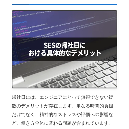
帰社日には、エンジニアにとって無視できない複
数のデメリットが存在します。単なる時間的負担
だけでなく、精神的なストレスや評価への影響な
ど、働き方全体に関わる問題が含まれています。