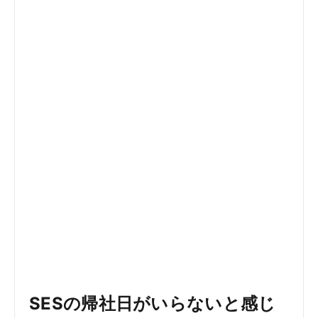
SESの帰社日がいらないと感じ