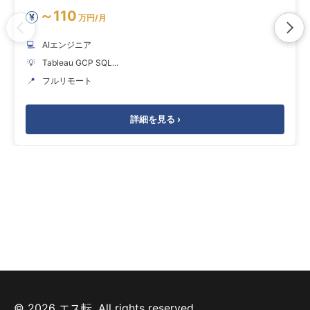
～110
¥
万円/月
💻
AIエンジニア
💡
Tableau GCP SQL...
📍
フルリモート
詳細を見る ›
© 2026 エス転. All rights reserved.