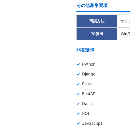
その他募集要項
商談方法
オン
PC貸出
Win
開発環境
Python
Django
Flask
FastAPI
Dash
SQL
Javascript