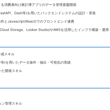
する消費者向け家計簿アプリのデータ管理基盤開発
ask、FastAPI、Dash等)を用いたバックエンドシステムの設計・実装
Javascript(React)でのフロントエンド連携
ry、Cloud Storage、Looker Studio)やAWSを活用したインフラ構築・運用
作成スキル
uery等)を用いたデータ操作・抽出・可視化の実績
tを用いた開発スキル
ジョン管理スキル