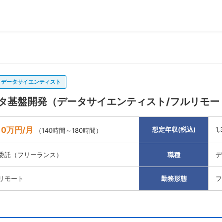
データサイエンティスト
タ基盤開発（データサイエンティスト/フルリモー
10万円/月
想定年収(税込)
1
（140時間～180時間）
委託（フリーランス）
職種
デ
リモート
勤務形態
フ