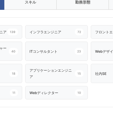
スキル
勤務形態
ニア
インフラエンジニア
フロントエ
139
72
ャー
ITコンサルタント
Webデザ
40
23
アプリケーションエンジニ
社内SE
18
15
ア
Webディレクター
11
10