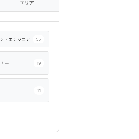
エリア
ンドエンジニア
55
イナー
19
11