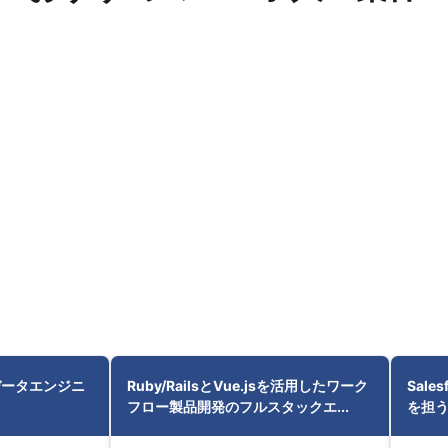
データエンジニ
Ruby/RailsとVue.jsを活用したワーク
Sal
フロー製品開発のフルスタックエ...
を担