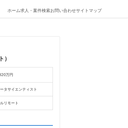
ホーム
求人・案件検索
お問い合わせ
サイトマップ
ト）
,320万円
ータサイエンティスト
ルリモート