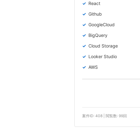
React
Github
GoogleCloud
BigQuery
Cloud Storage
Looker Studio
AWS
案件ID: 408 | 閲覧数: 99回