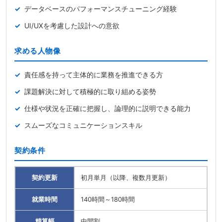
データベースのパフォーマンスチューニング経験
UI/UXを考慮した設計への意欲
求める人物像
責任感を持って主体的に業務を推進できる方
課題解決に対して積極的に取り組める姿勢
仕様や状況を正確に把握し、論理的に説明できる能力
スムーズなコミュニケーションスキル
契約条件
契約更新
初月単月（以降、複数月更新）
就業時間
140時間～180時間
精算幅
中間割