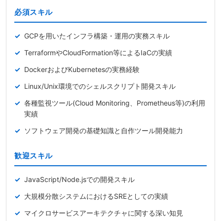
必須スキル
GCPを用いたインフラ構築・運用の実務スキル
TerraformやCloudFormation等によるIaCの実績
DockerおよびKubernetesの実務経験
Linux/Unix環境でのシェルスクリプト開発スキル
各種監視ツール(Cloud Monitoring、Prometheus等)の利用
実績
ソフトウェア開発の基礎知識と自作ツール開発能力
歓迎スキル
JavaScript/Node.jsでの開発スキル
大規模分散システムにおけるSREとしての実績
マイクロサービスアーキテクチャに関する深い知見