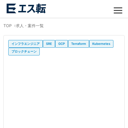
TOP
求人・案件一覧
インフラエンジニア
SRE
GCP
Terraform
Kubernetes
ブロックチェーン