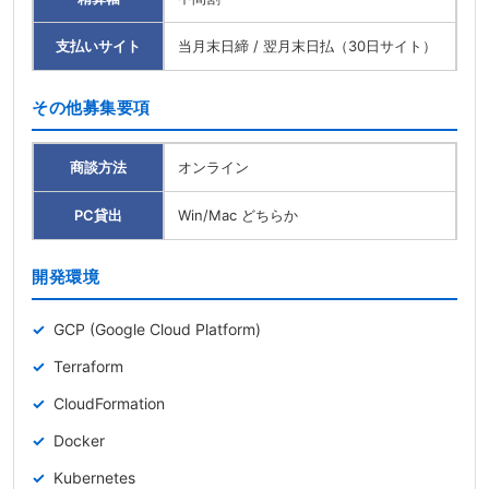
支払いサイト
当月末日締 / 翌月末日払（30日サイト）
その他募集要項
商談方法
オンライン
PC貸出
Win/Mac どちらか
開発環境
GCP (Google Cloud Platform)
Terraform
CloudFormation
Docker
Kubernetes