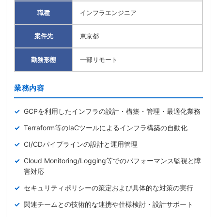
職種
インフラエンジニア
案件先
東京都
勤務形態
一部リモート
業務内容
GCPを利用したインフラの設計・構築・管理・最適化業務
Terraform等のIaCツールによるインフラ構築の自動化
CI/CDパイプラインの設計と運用管理
Cloud Monitoring/Logging等でのパフォーマンス監視と障
害対応
セキュリティポリシーの策定および具体的な対策の実行
関連チームとの技術的な連携や仕様検討・設計サポート