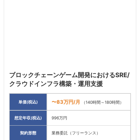
ブロックチェーンゲーム開発におけるSRE/
クラウドインフラ構築・運用支援
〜83万円/月
単価(税込)
（140時間～180時間）
想定年収(税込)
996万円
契約形態
業務委託（フリーランス）