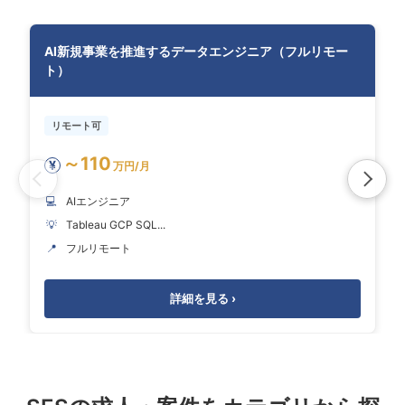
AI新規事業を推進するデータエンジニア（フルリモー
ト）
リモート可
～110
¥
万円/月
💻
AIエンジニア
💡
Tableau GCP SQL...
📍
フルリモート
詳細を見る ›