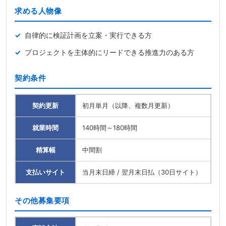
求める人物像
自律的に検証計画を立案・実行できる方
プロジェクトを主体的にリードできる推進力のある方
契約条件
契約更新
初月単月（以降、複数月更新）
就業時間
140時間～180時間
精算幅
中間割
支払いサイト
当月末日締 / 翌月末日払（30日サイト）
その他募集要項