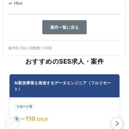
Hive
案件一覧に戻る
案件ID: 504 | 閲覧数: 100回
おすすめのSES求人・案件
AI新規事業を推進するデータエンジニア（フルリモー
ト）
リモート可
～110
¥
万円/月