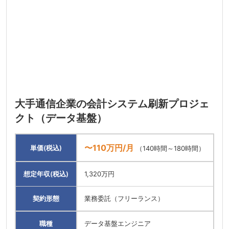
大手通信企業の会計システム刷新プロジェ
クト（データ基盤）
〜110万円/月
単価(税込)
（140時間～180時間）
想定年収(税込)
1,320万円
契約形態
業務委託（フリーランス）
職種
データ基盤エンジニア