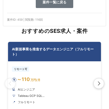
案件一覧に戻る
案件ID: 459 | 閲覧数: 116回
おすすめのSES求人・案件
AI新規事業を推進するデータエンジニア（フルリモー
ト）
リモート可
～110
¥
万円/月
💻
AIエンジニア
💡
Tableau GCP SQL...
📍
フルリモート