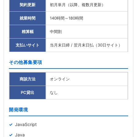
契約更新
初月単月（以降、複数月更新）
就業時間
140時間～180時間
精算幅
中間割
支払いサイト
当月末日締 / 翌月末日払（30日サイト）
その他募集要項
商談方法
オンライン
PC貸出
なし
開発環境
JavaScript
Java