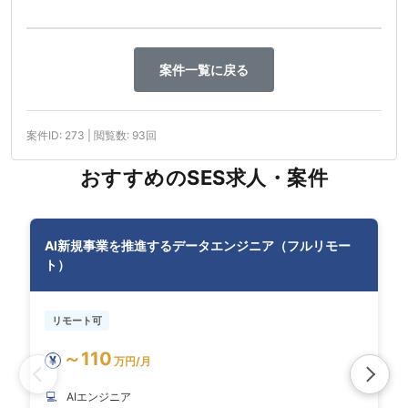
案件一覧に戻る
案件ID: 273 | 閲覧数: 93回
おすすめのSES求人・案件
AI新規事業を推進するデータエンジニア（フルリモー
ト）
リモート可
～110
¥
万円/月
💻
AIエンジニア