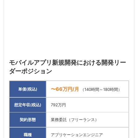
モバイルアプリ新規開発における開発リー
ダーポジション
〜66万円/月
単価(税込)
（140時間～180時間）
想定年収(税込)
792万円
契約形態
業務委託（フリーランス）
職種
アプリケーションエンジニア