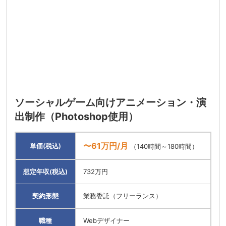
ソーシャルゲーム向けアニメーション・演
出制作（Photoshop使用）
〜61万円/月
単価(税込)
（140時間～180時間）
想定年収(税込)
732万円
契約形態
業務委託（フリーランス）
職種
Webデザイナー