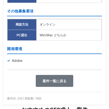
その他募集要項
商談方法
オンライン
PC貸出
Win/Mac どちらか
開発環境
Adobe
案件一覧に戻る
案件ID: 229 | 閲覧数: 76回