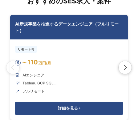
おすすめのSES求人・案件
AI新規事業を推進するデータエンジニア（フルリモー
ト）
リモート可
～110
¥
万円/月
💻
AIエンジニア
💡
Tableau GCP SQL...
📍
フルリモート
詳細を見る ›