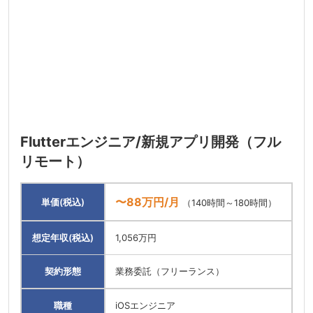
Flutterエンジニア/新規アプリ開発（フル
リモート）
〜88万円/月
単価(税込)
（140時間～180時間）
想定年収(税込)
1,056万円
契約形態
業務委託（フリーランス）
職種
iOSエンジニア