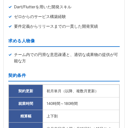
Dart/Flutterを用いた開発スキル
ゼロからのサービス構築経験
要件定義からリリースまでの一貫した開発実績
求める人物像
チーム内での円滑な意思疎通と、適切な成果物の提供が可
能な方
契約条件
契約更新
初月単月（以降、複数月更新）
就業時間
140時間～180時間
精算幅
上下割