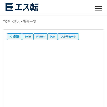
TOP
求人・案件一覧
iOS開発
Swift
Flutter
Dart
フルリモート