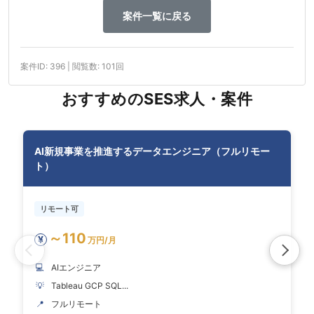
案件一覧に戻る
案件ID: 396 | 閲覧数: 101回
おすすめのSES求人・案件
AI新規事業を推進するデータエンジニア（フルリモー
ト）
リモート可
～110
¥
万円/月
💻
AIエンジニア
💡
Tableau GCP SQL...
📍
フルリモート