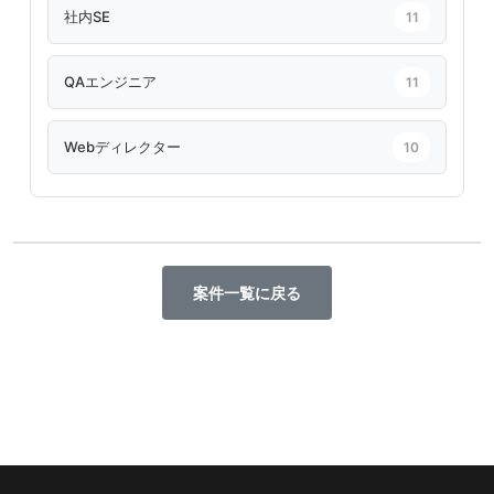
社内SE
11
QAエンジニア
11
Webディレクター
10
案件一覧に戻る