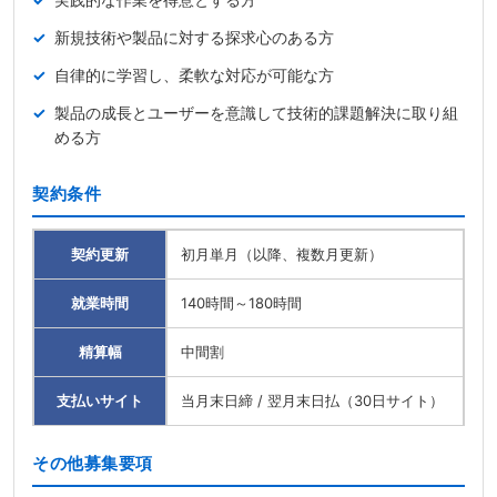
新規技術や製品に対する探求心のある方
自律的に学習し、柔軟な対応が可能な方
製品の成長とユーザーを意識して技術的課題解決に取り組
める方
契約条件
契約更新
初月単月（以降、複数月更新）
就業時間
140時間～180時間
精算幅
中間割
支払いサイト
当月末日締 / 翌月末日払（30日サイト）
その他募集要項