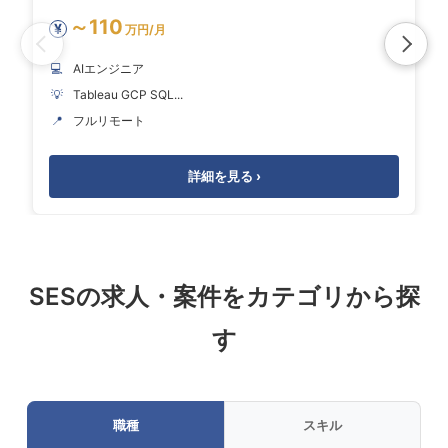
～110
¥
万円/月
💻
AIエンジニア
💡
Tableau GCP SQL...
📍
フルリモート
詳細を見る ›
SESの求人・案件をカテゴリから探
す
職種
スキル