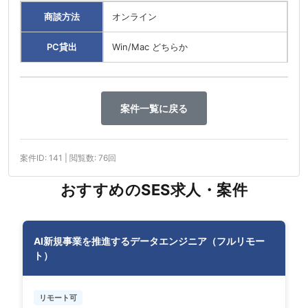
商談方法
オンライン
PC貸出
Win/Mac どちらか
案件一覧に戻る
案件ID: 141 | 閲覧数: 76回
おすすめのSES求人・案件
AI新規事業を推進するデータエンジニア（フルリモー
ト）
リモート可