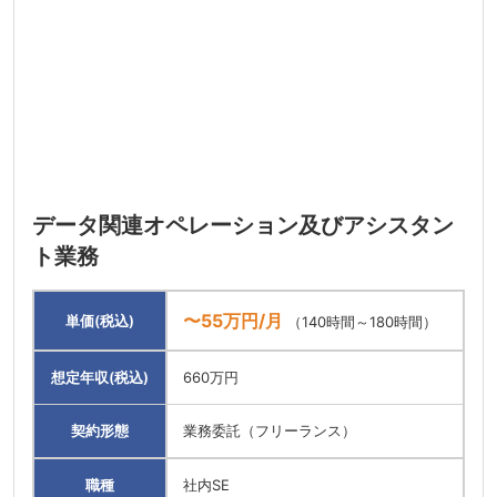
データ関連オペレーション及びアシスタン
ト業務
〜55万円/月
単価(税込)
（140時間～180時間）
想定年収(税込)
660万円
契約形態
業務委託（フリーランス）
職種
社内SE