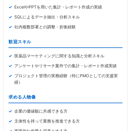
ExcelやPPTを用いた集計・レポート作成の実績
SQLによるデータ抽出・分析スキル
社内複数部署との調整・折衝経験
歓迎スキル
医薬品マーケティングに関する知識と分析スキル
アンケートやリサーチ案件での集計・レポート作成実績
プロジェクト管理の実務経験（特にPMOとしての支援実
績）
求める人物像
企業の価値観に共感できる方
主体性を持って業務を推進できる方
実践的な作業を得意とする方