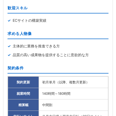
歓迎スキル
ECサイトの構築実績
求める人物像
主体的に業務を推進できる方
品質の高い成果物を提供することに意欲的な方
契約条件
契約更新
初月単月（以降、複数月更新）
就業時間
140時間～180時間
精算幅
中間割