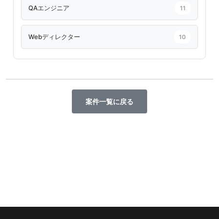
QAエンジニア
11
Webディレクター
10
案件一覧に戻る