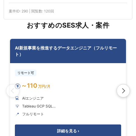
案件ID: 290 | 閲覧数: 120回
おすすめのSES求人・案件
AI新規事業を推進するデータエンジニア（フルリモー
ト）
リモート可
～110
¥
万円/月
💻
AIエンジニア
💡
Tableau GCP SQL...
📍
フルリモート
詳細を見る ›