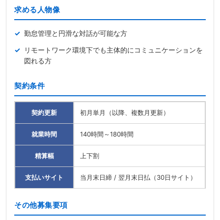
求める人物像
勤怠管理と円滑な対話が可能な方
リモートワーク環境下でも主体的にコミュニケーションを
図れる方
契約条件
契約更新
初月単月（以降、複数月更新）
就業時間
140時間～180時間
精算幅
上下割
支払いサイト
当月末日締 / 翌月末日払（30日サイト）
その他募集要項