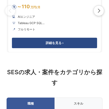
～110
¥
万円/月
💻
AIエンジニア
💡
Tableau GCP SQL...
📍
フルリモート
詳細を見る ›
SESの求人・案件をカテゴリから探
す
職種
スキル