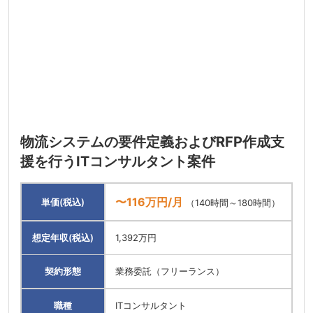
物流システムの要件定義およびRFP作成支
援を行うITコンサルタント案件
〜116万円/月
単価(税込)
（140時間～180時間）
想定年収(税込)
1,392万円
契約形態
業務委託（フリーランス）
職種
ITコンサルタント