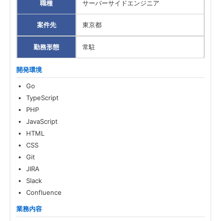
職種
サーバーサイドエンジニア
案件先
東京都
勤務形態
常駐
開発環境
Go
TypeScript
PHP
JavaScript
HTML
CSS
Git
JIRA
Slack
Confluence
業務内容