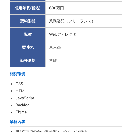
想定年収(税込)
600万円
契約形態
業務委託（フリーランス）
職種
Webディレクター
案件先
東京都
勤務形態
常駐
開発環境
CSS
HTML
JavaScript
Backlog
Figma
業務内容
PM直下でのWeb開発ディレクション補佐