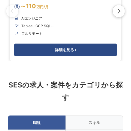
～110
¥
万円/月
💻
AIエンジニア
💡
Tableau GCP SQL...
📍
フルリモート
詳細を見る ›
SESの求人・案件をカテゴリから探
す
職種
スキル