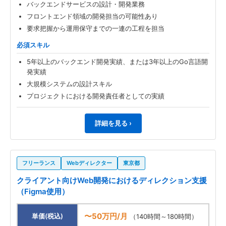
バックエンドサービスの設計・開発業務
フロントエンド領域の開発担当の可能性あり
要求把握から運用保守までの一連の工程を担当
必須スキル
5年以上のバックエンド開発実績、または3年以上のGo言語開
発実績
大規模システムの設計スキル
プロジェクトにおける開発責任者としての実績
詳細を見る ›
フリーランス
Webディレクター
東京都
クライアント向けWeb開発におけるディレクション支援
（Figma使用）
〜50万円/月
単価(税込)
（140時間～180時間）