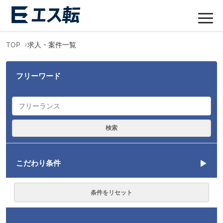
TOP
求人・案件一覧
フリーワード
検索
こだわり条件
言語
条件をリセット
CSS
2