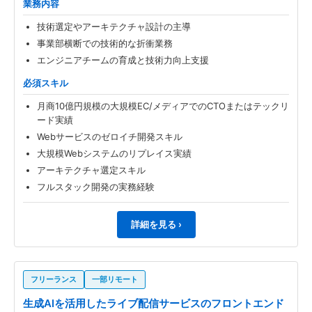
業務内容
技術選定やアーキテクチャ設計の主導
事業部横断での技術的な折衝業務
エンジニアチームの育成と技術力向上支援
必須スキル
月商10億円規模の大規模EC/メディアでのCTOまたはテックリ
ード実績
Webサービスのゼロイチ開発スキル
大規模Webシステムのリプレイス実績
アーキテクチャ選定スキル
フルスタック開発の実務経験
詳細を見る ›
フリーランス
一部リモート
生成AIを活用したライブ配信サービスのフロントエンド