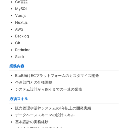
Go言語
MySQL
Vue.js
Nuxt.js
AWS
Backlog
Git
Redmine
Slack
業務内容
BtoB向けECプラットフォームのカスタマイズ開発
企画部門との仕様調整
システム設計から保守までの一連の業務
必須スキル
販売管理や基幹システムの1年以上の開発実績
データベーススキーマの設計スキル
基本設計の実務経験