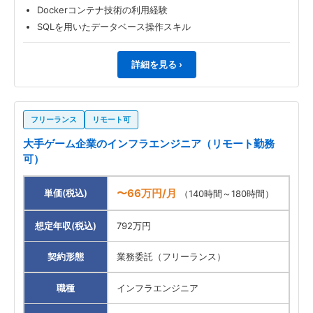
Dockerコンテナ技術の利用経験
SQLを用いたデータベース操作スキル
詳細を見る ›
フリーランス
リモート可
大手ゲーム企業のインフラエンジニア（リモート勤務
可）
〜66万円/月
単価(税込)
（140時間～180時間）
想定年収(税込)
792万円
契約形態
業務委託（フリーランス）
職種
インフラエンジニア