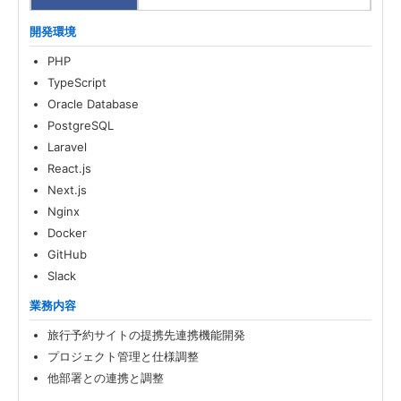
開発環境
PHP
TypeScript
Oracle Database
PostgreSQL
Laravel
React.js
Next.js
Nginx
Docker
GitHub
Slack
業務内容
旅行予約サイトの提携先連携機能開発
プロジェクト管理と仕様調整
他部署との連携と調整