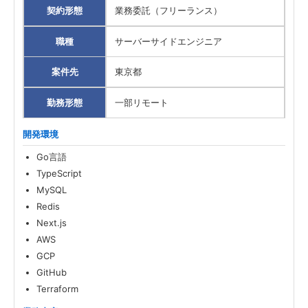
契約形態
業務委託（フリーランス）
職種
サーバーサイドエンジニア
案件先
東京都
勤務形態
一部リモート
開発環境
Go言語
TypeScript
MySQL
Redis
Next.js
AWS
GCP
GitHub
Terraform