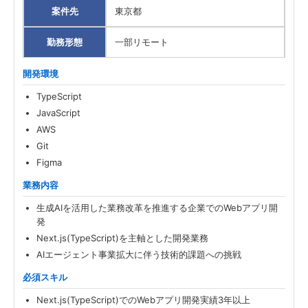
案件先
東京都
勤務形態
一部リモート
開発環境
TypeScript
JavaScript
AWS
Git
Figma
業務内容
生成AIを活用した業務改革を推進する企業でのWebアプリ開
発
Next.js(TypeScript)を主軸とした開発業務
AIエージェント事業拡大に伴う技術的課題への挑戦
必須スキル
Next.js(TypeScript)でのWebアプリ開発実績3年以上