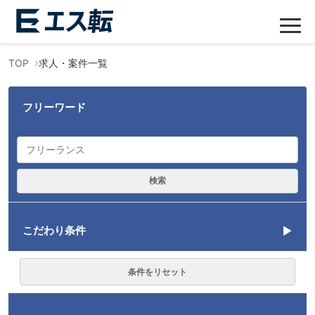
TOP
求人・案件一覧
フリーワード
検索
こだわり条件
言語
条件をリセット
Git
25