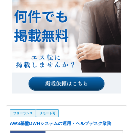
フリーランス
リモート可
AWS基盤DWHシステムの運用・ヘルプデスク業務