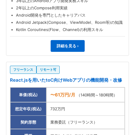
3年以上のAndroidアプリ開発実務スキル
2年以上のCompose利用実績
Android開発を専門としたキャリアパス
Android Jetpack(Compose、ViewModel、Room等)の知識
Kotlin Coroutines(Flow、Channel)の利用スキル
詳細を見る ›
フリーランス
リモート可
React.jsを用いたtoC向けWebアプリの機能開発・改修
〜61万円/月
単価(税込)
（140時間～180時間）
想定年収(税込)
732万円
契約形態
業務委託（フリーランス）