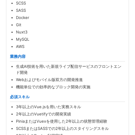
SCSS
SASS
Docker
Git
Nuxt3
MySQL
AWS
業務内容
生成AI技術を用いた新規ライブ配信サービスのフロントエン
ド開発
Webおよびモバイル版双方の開発推進
機能単位での効率的なブロック開発の実施
必須スキル
3年以上のVue.jsを用いた実務スキル
2年以上のVuetifyでの開発実績
PiniaまたはVuexを使用した2年以上の状態管理経験
SCSSまたはSASSでの2年以上のスタイリングスキル