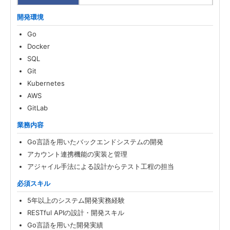
開発環境
Go
Docker
SQL
Git
Kubernetes
AWS
GitLab
業務内容
Go言語を用いたバックエンドシステムの開発
アカウント連携機能の実装と管理
アジャイル手法による設計からテスト工程の担当
必須スキル
5年以上のシステム開発実務経験
RESTful APIの設計・開発スキル
Go言語を用いた開発実績