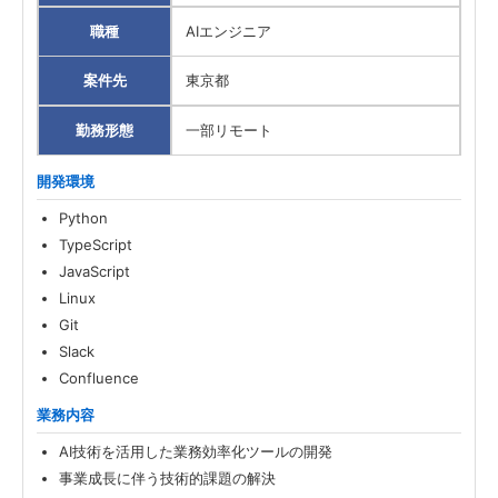
職種
AIエンジニア
案件先
東京都
勤務形態
一部リモート
開発環境
Python
TypeScript
JavaScript
Linux
Git
Slack
Confluence
業務内容
AI技術を活用した業務効率化ツールの開発
事業成長に伴う技術的課題の解決