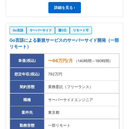
詳細を見る ›
Go言語
サーバーサイド
週5日
リモート可
Go言語による新規サービスのサーバーサイド開発（一部
リモート）
〜66万円/月
単価(税込)
（140時間～180時間）
想定年収(税込)
792万円
契約形態
業務委託（フリーランス）
職種
サーバーサイドエンジニア
案件先
東京都
勤務形態
一部リモート