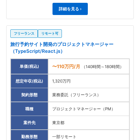
詳細を見る ›
フリーランス
リモート可
旅行予約サイト開発のプロジェクトマネージャー
（TypeScript/React.js）
〜110万円/月
単価(税込)
（140時間～180時間）
想定年収(税込)
1,320万円
契約形態
業務委託（フリーランス）
職種
プロジェクトマネージャー（PM）
案件先
東京都
勤務形態
一部リモート