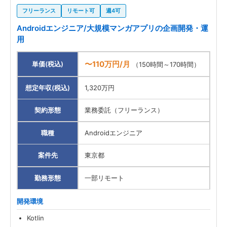
フリーランス
リモート可
週4可
Androidエンジニア/大規模マンガアプリの企画開発・運
用
〜110万円/月
単価(税込)
（150時間～170時間）
想定年収(税込)
1,320万円
契約形態
業務委託（フリーランス）
職種
Androidエンジニア
案件先
東京都
勤務形態
一部リモート
開発環境
Kotlin