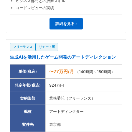
ビジネス部門との折衝スキル
コードレビューの実績
詳細を見る ›
フリーランス
リモート可
生成AIを活用したゲーム開発のアートディレクション
〜77万円/月
単価(税込)
（140時間～180時間）
想定年収(税込)
924万円
契約形態
業務委託（フリーランス）
職種
アートディレクター
案件先
東京都