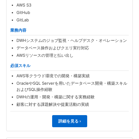
AWS S3
GitHub
GitLab
業務内容
DWHシステムのジョブ監視・ヘルプデスク・オペレーション
データベース操作およびクエリ実行対応
AWSリソースの管理と払い出し
必須スキル
AWS等クラウド環境での開発・構築実績
OracleやSQL Serverを用いたデータベース開発・構築スキル
およびSQL操作経験
DWHの運用・開発・構築に関する実務経験
顧客に対する課題解決や提案活動の実績
詳細を見る ›