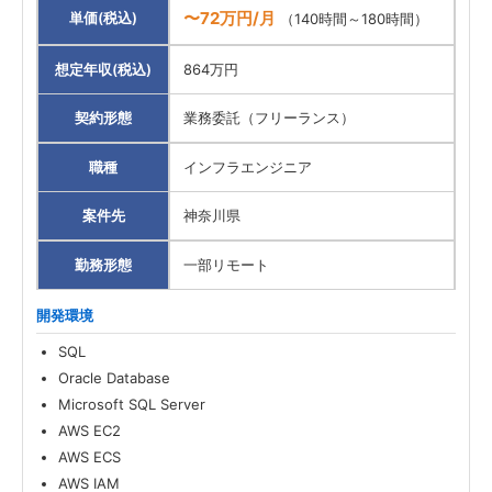
〜72万円/月
単価(税込)
（140時間～180時間）
想定年収(税込)
864万円
契約形態
業務委託（フリーランス）
職種
インフラエンジニア
案件先
神奈川県
勤務形態
一部リモート
開発環境
SQL
Oracle Database
Microsoft SQL Server
AWS EC2
AWS ECS
AWS IAM