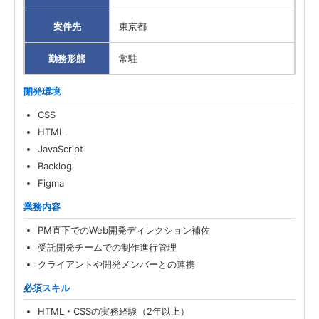
案件先
東京都
勤務形態
常駐
開発環境
CSS
HTML
JavaScript
Backlog
Figma
業務内容
PM直下でのWeb開発ディレクション補佐
受託開発チームでの制作進行管理
クライアントや開発メンバーとの連携
必須スキル
HTML・CSSの実務経験（2年以上）