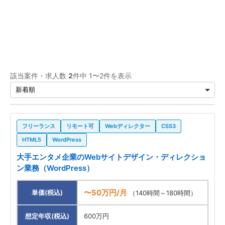
該当案件・求人数
2
件中 1〜2件を表示
フリーランス
リモート可
Webディレクター
CSS3
HTML5
WordPress
大手エンタメ企業のWebサイトデザイン・ディレクショ
ン業務（WordPress）
〜50万円/月
単価(税込)
（140時間～180時間）
想定年収(税込)
600万円