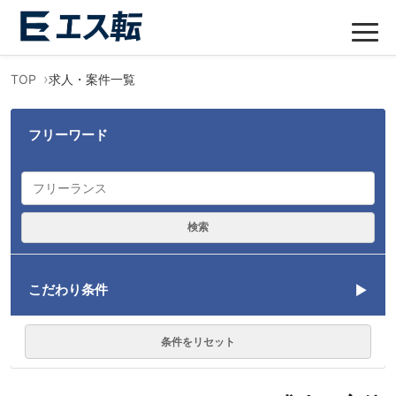
TOP
求人・案件一覧
フリーワード
検索
こだわり条件
言語
条件をリセット
CSS
2