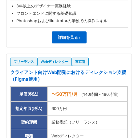
3年以上のデザイナー実務経験
フロントエンドに関する基礎知識
PhotoshopおよびIllustratorの単独での操作スキル
詳細を見る ›
フリーランス
Webディレクター
東京都
クライアント向けWeb開発におけるディレクション支援
（Figma使用）
〜50万円/月
単価(税込)
（140時間～180時間）
想定年収(税込)
600万円
契約形態
業務委託（フリーランス）
職種
Webディレクター