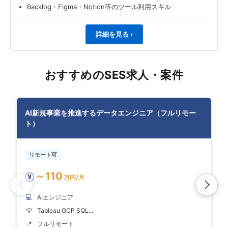
Backlog・Figma・Notion等のツール利用スキル
詳細を見る ›
おすすめのSES求人・案件
AI新規事業を推進するデータエンジニア（フルリモー
ト）
リモート可
～110
¥
万円/月
💻
AIエンジニア
💡
Tableau GCP SQL...
📍
フルリモート