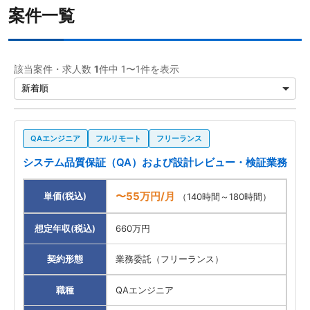
案件一覧
該当案件・求人数
1
件中 1〜1件を表示
QAエンジニア
フルリモート
フリーランス
システム品質保証（QA）および設計レビュー・検証業務
〜55万円/月
単価(税込)
（140時間～180時間）
想定年収(税込)
660万円
契約形態
業務委託（フリーランス）
職種
QAエンジニア