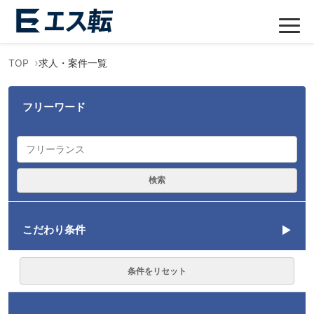
TOP
求人・案件一覧
フリーワード
検索
こだわり条件
言語
条件をリセット
C#
1