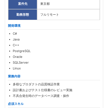
案件先
東京都
勤務形態
フルリモート
開発環境
C#
Java
C++
PostgreSQL
Oracle
SQLServer
Linux
業務内容
多様なプロダクトの品質検証作業
設計書およびテスト仕様書のレビュー実施
不具合発生時のデータベース調査・操作
必須スキル