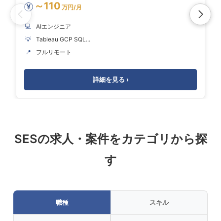
～110
¥
万円/月
💻
AIエンジニア
💡
Tableau GCP SQL...
📍
フルリモート
詳細を見る ›
SESの求人・案件をカテゴリから探
す
職種
スキル