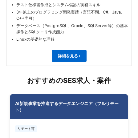
テスト仕様書作成とシステム検証の実務スキル
3年以上のプログラミング開発実績（言語不問、C#、Java、
C++尚可）
データベース（PostgreSQL、Oracle、SQLServer等）の基本
操作とSQLクエリ作成能力
Linuxの基礎的な理解
詳細を見る ›
おすすめのSES求人・案件
AI新規事業を推進するデータエンジニア（フルリモー
ト）
リモート可