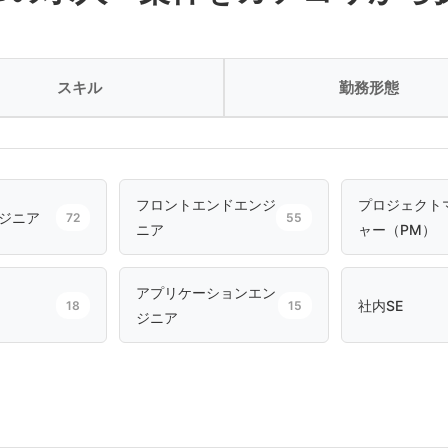
スキル
勤務形態
フロントエンドエンジ
プロジェクト
ジニア
72
55
ニア
ャー（PM）
アプリケーションエン
社内SE
18
15
ジニア