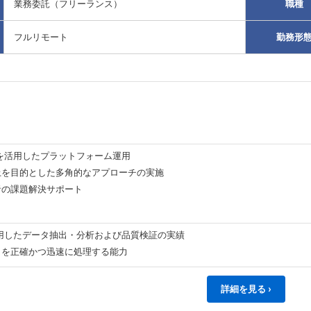
業務委託（フリーランス）
職種
フルリモート
勤務形
を活用したプラットフォーム運用
上を目的とした多角的なアプローチの実施
者の課題解決サポート
Lを利用したデータ抽出・分析および品質検証の実績
クを正確かつ迅速に処理する能力
詳細を見る ›