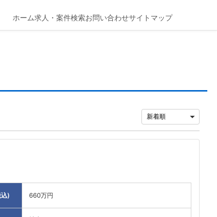
ホーム
求人・案件検索
お問い合わせ
サイトマップ
込)
660万円