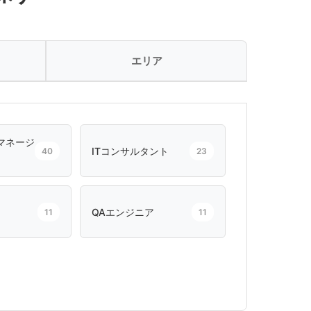
エリア
マネージ
ITコンサルタント
40
23
QAエンジニア
11
11