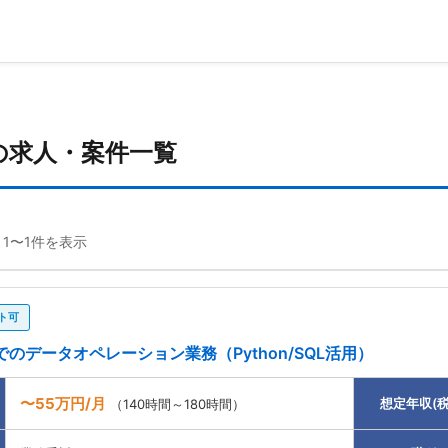
Eの求人・案件一覧
 1〜1件を表示
ト可
のデータオペレーション業務（Python/SQL活用）
〜55万円/月
想定年収(税
（140時間～180時間）