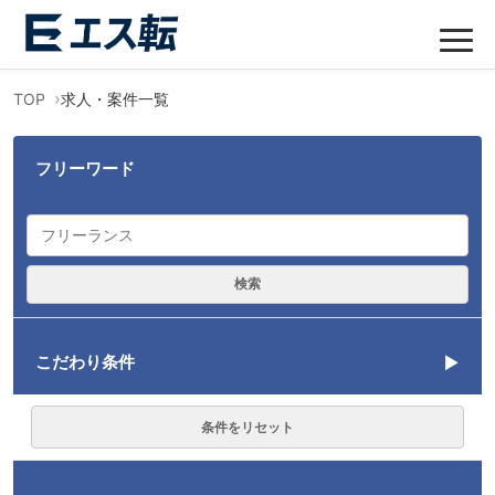
TOP
求人・案件一覧
フリーワード
検索
こだわり条件
言語
条件をリセット
Kotlin
1