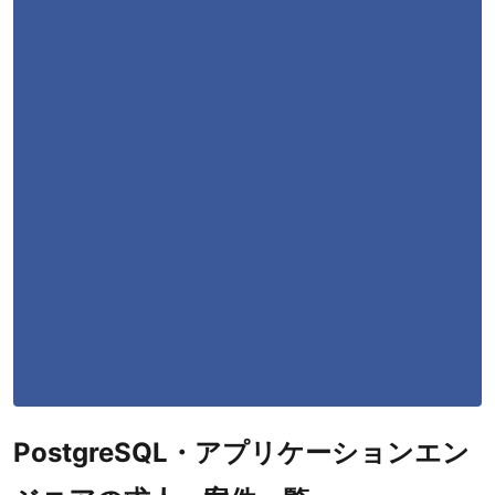
Swift
1
PostgreSQL
1
勤務形態
職種
アプリケーションエンジニア
1
案件先エリア
PostgreSQL・アプリケーションエン