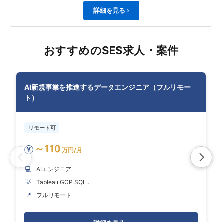
詳細を見る ›
おすすめのSES求人・案件
AI新規事業を推進するデータエンジニア（フルリモー
ト）
リモート可
～110
¥
万円/月
💻
AIエンジニア
💡
Tableau GCP SQL...
📍
フルリモート