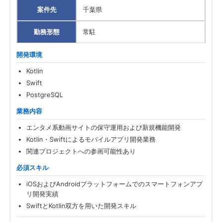
案件先
千葉県
勤務形態
常駐
開発環境
Kotlin
Swift
PostgreSQL
業務内容
エンタメ系動画サイトの保守運用および新規機能開発
Kotlin・Swiftによるモバイルアプリ開発業務
関連プロジェクトへの参画可能性あり
必須スキル
iOSおよびAndroidプラットフォームでのスマートフォンアプ
リ開発実績
SwiftとKotlin双方を用いた開発スキル