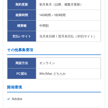
契約更新
初月単月（以降、複数月更新）
就業時間
140時間～180時間
精算幅
中間割
支払いサイト
当月末日締 / 翌月末日払（30日サイト）
その他募集要項
商談方法
オンライン
PC貸出
Win/Mac どちらか
開発環境
Adobe