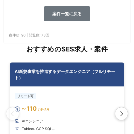
案件一覧に戻る
案件ID: 90 | 閲覧数: 73回
おすすめのSES求人・案件
AI新規事業を推進するデータエンジニア（フルリモー
ト）
リモート可
～110
¥
万円/月
💻
AIエンジニア
💡
Tableau GCP SQL...