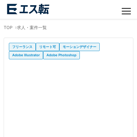
TOP
求人・案件一覧
フリーランス
リモート可
モーションデザイナー
Adobe Illustrator
Adobe Photoshop