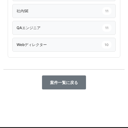
社内SE
11
QAエンジニア
11
Webディレクター
10
案件一覧に戻る