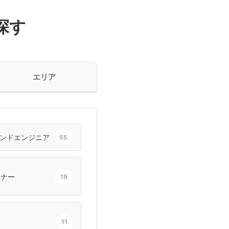
探す
エリア
ンドエンジニア
55
イナー
19
11