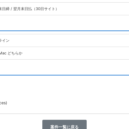
末日締 / 翌月末日払（30日サイト）
ライン
/Mac どちらか
ces)
案件一覧に戻る