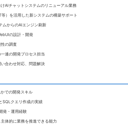
けAIチャットシステムのリニューアル業務
GPT等）を活用した新システムの構築サポート
ステムからのAIエンジン刷新
ebUIの設計・開発
能性の調査
の一連の開発プロセス担当
問い合わせ対応、問題解決
いずれかでの開発スキル
とSQLクエリ作成の実績
の開発・運用経験
し主体的に業務を推進できる能力