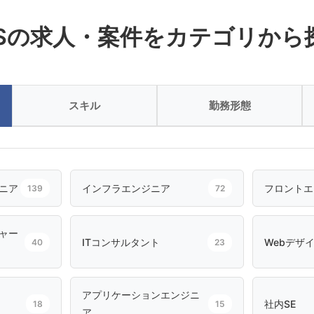
ESの求人・案件をカテゴリから
スキル
勤務形態
ニア
インフラエンジニア
フロントエ
139
72
ャー
ITコンサルタント
Webデザ
40
23
アプリケーションエンジニ
社内SE
18
15
ア