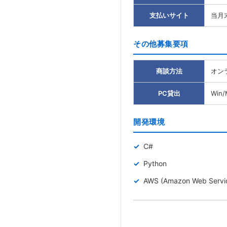
支払いサイト
当月
その他募集要項
商談方法
オン
PC貸出
Win
開発環境
C#
Python
AWS (Amazon Web Servi