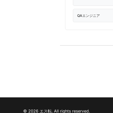
QAエンジニア
© 2026 エス転. All rights reserved.