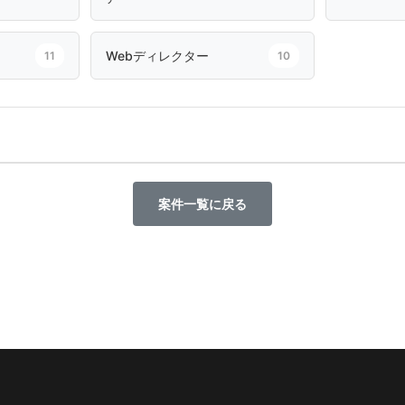
Webディレクター
11
10
案件一覧に戻る