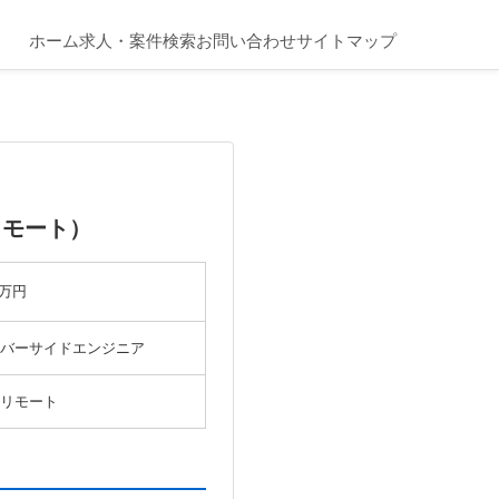
ホーム
求人・案件検索
お問い合わせ
サイトマップ
リモート）
4万円
バーサイドエンジニア
リモート