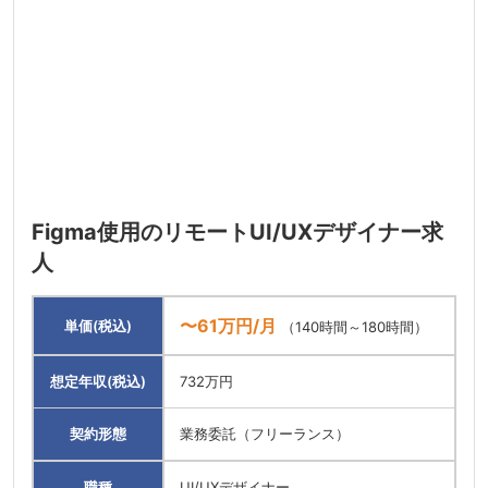
Figma使用のリモートUI/UXデザイナー求
人
〜61万円/月
単価(税込)
（140時間～180時間）
想定年収(税込)
732万円
契約形態
業務委託（フリーランス）
職種
UI/UXデザイナー