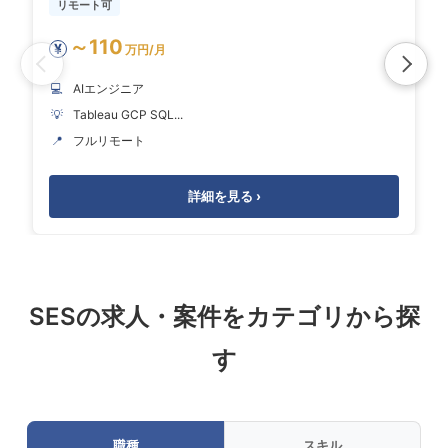
リモート可
～110
¥
万円/月
💻
AIエンジニア
💡
Tableau GCP SQL...
📍
フルリモート
詳細を見る ›
SESの求人・案件をカテゴリから探
す
職種
スキル