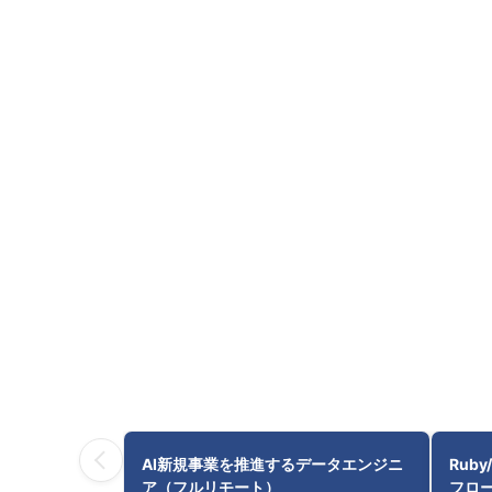
AI新規事業を推進するデータエンジニ
Ruby
ア（フルリモート）
フロー