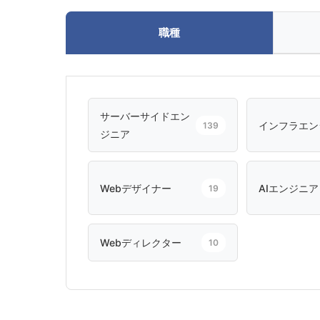
職種
サーバーサイドエン
インフラエン
139
ジニア
Webデザイナー
AIエンジニア
19
Webディレクター
10