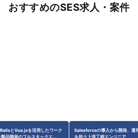
おすすめのSES求人・案件
/RailsとVue.jsを活用したワーク
Salesforceの導入から開発、
製品開発のフルスタックエ...
を担う上流工程エンジニア