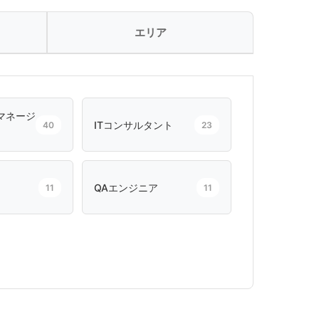
エリア
マネージ
ITコンサルタント
40
23
QAエンジニア
11
11