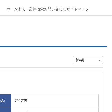
ホーム
求人・案件検索
お問い合わせ
サイトマップ
込)
792万円