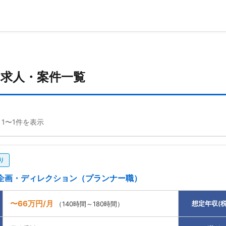
の求人・案件一覧
 1〜1件を表示
り
企画・ディレクション（プランナー職）
〜66万円/月
想定年収(税
（140時間～180時間）