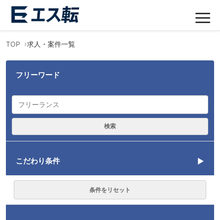
TOP
求人・案件一覧
フリーワード
検索
こだわり条件
言語
条件をリセット
TypeScript
40