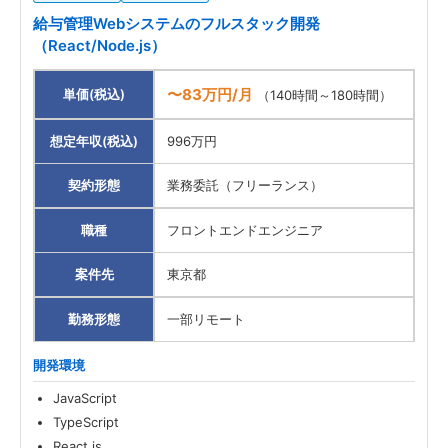
給与管理Webシステムのフルスタック開発
（React/Node.js）
〜83万円/月
単価(税込)
（140時間～180時間）
想定年収(税込)
996万円
契約形態
業務委託（フリーランス）
職種
フロントエンドエンジニア
案件先
東京都
勤務形態
一部リモート
開発環境
JavaScript
TypeScript
React.js