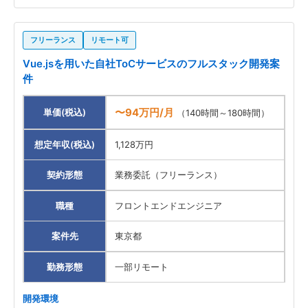
フリーランス
リモート可
Vue.jsを用いた自社ToCサービスのフルスタック開発案
件
〜94万円/月
単価(税込)
（140時間～180時間）
想定年収(税込)
1,128万円
契約形態
業務委託（フリーランス）
職種
フロントエンドエンジニア
案件先
東京都
勤務形態
一部リモート
開発環境