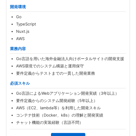
開発環境
Go
TypeScript
Nuxt.js
AWS
業務内容
Go言語を用いた海外金融法人向けポータルサイトの開発支援
AWS環境でのシステム構築と運用保守
要件定義からテストまでの一貫した開発業務
必須スキル
Go言語によるWebアプリケーション開発実績（3年以上）
要件定義からのシステム開発経験（5年以上）
AWS（EC2、lambda等）を利用した開発スキル
コンテナ技術（Docker、k8s）の理解と開発実績
チャット機能の実装経験（言語不問）