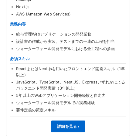
Next.js
AWS (Amazon Web Services)
業務内容
給与管理Webアプリケーションの開発業務
設計書の作成から実装、テストまでの一連の工程を担当
ウォーターフォール開発モデルにおける全工程への参画
必須スキル
ReactまたはNext.jsを用いたフロントエンド開発スキル（1年
以上）
JavaScript、TypeScript、Nest.JS、Expressいずれかによる
バックエンド開発実績（3年以上）
5年以上のWebアプリケーション開発経験と自走力
ウォーターフォール開発モデルでの実務経験
要件定義の策定スキル
詳細を見る ›