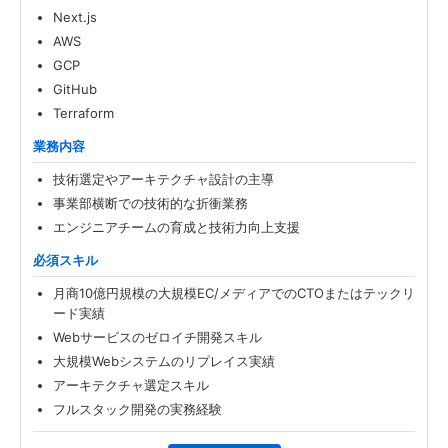
Next.js
AWS
GCP
GitHub
Terraform
業務内容
技術選定やアーキテクチャ設計の主導
事業部横断での技術的な折衝業務
エンジニアチームの育成と技術力向上支援
必須スキル
月商10億円規模の大規模EC/メディアでのCTOまたはテックリ
ード実績
Webサービスのゼロイチ開発スキル
大規模Webシステムのリプレイス実績
アーキテクチャ選定スキル
フルスタック開発の実務経験