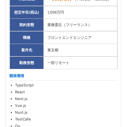
想定年収(税込)
1,056万円
契約形態
業務委託（フリーランス）
職種
フロントエンドエンジニア
案件先
東京都
勤務形態
一部リモート
開発環境
TypeScript
React
Next.js
Vue.js
Nuxt.js
TestCafe
Go