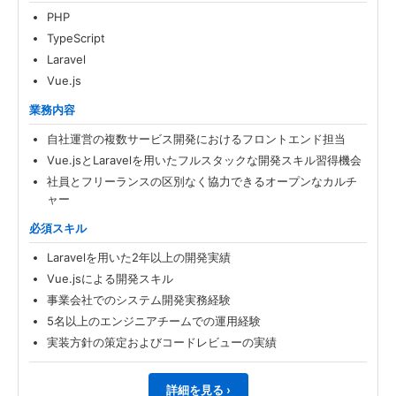
PHP
TypeScript
Laravel
Vue.js
業務内容
自社運営の複数サービス開発におけるフロントエンド担当
Vue.jsとLaravelを用いたフルスタックな開発スキル習得機会
社員とフリーランスの区別なく協力できるオープンなカルチ
ャー
必須スキル
Laravelを用いた2年以上の開発実績
Vue.jsによる開発スキル
事業会社でのシステム開発実務経験
5名以上のエンジニアチームでの運用経験
実装方針の策定およびコードレビューの実績
詳細を見る ›