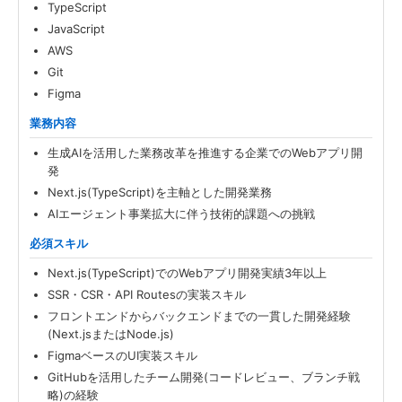
TypeScript
JavaScript
AWS
Git
Figma
業務内容
生成AIを活用した業務改革を推進する企業でのWebアプリ開
発
Next.js(TypeScript)を主軸とした開発業務
AIエージェント事業拡大に伴う技術的課題への挑戦
必須スキル
Next.js(TypeScript)でのWebアプリ開発実績3年以上
SSR・CSR・API Routesの実装スキル
フロントエンドからバックエンドまでの一貫した開発経験
(Next.jsまたはNode.js)
FigmaベースのUI実装スキル
GitHubを活用したチーム開発(コードレビュー、ブランチ戦
略)の経験