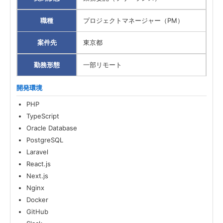
職種
プロジェクトマネージャー（PM）
案件先
東京都
勤務形態
一部リモート
開発環境
PHP
TypeScript
Oracle Database
PostgreSQL
Laravel
React.js
Next.js
Nginx
Docker
GitHub