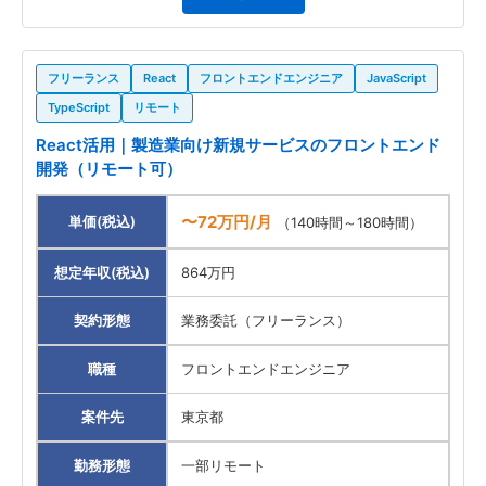
フリーランス
React
フロントエンドエンジニア
JavaScript
TypeScript
リモート
React活用｜製造業向け新規サービスのフロントエンド
開発（リモート可）
〜72万円/月
単価(税込)
（140時間～180時間）
想定年収(税込)
864万円
契約形態
業務委託（フリーランス）
職種
フロントエンドエンジニア
案件先
東京都
勤務形態
一部リモート