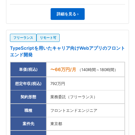
詳細を見る ›
フリーランス
リモート可
TypeScriptを用いたキャリア向けWebアプリのフロント
エンド開発
〜66万円/月
単価(税込)
（140時間～180時間）
想定年収(税込)
792万円
契約形態
業務委託（フリーランス）
職種
フロントエンドエンジニア
案件先
東京都