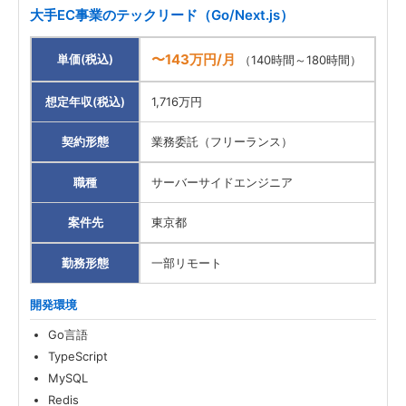
大手EC事業のテックリード（Go/Next.js）
〜143万円/月
単価(税込)
（140時間～180時間）
想定年収(税込)
1,716万円
契約形態
業務委託（フリーランス）
職種
サーバーサイドエンジニア
案件先
東京都
勤務形態
一部リモート
開発環境
Go言語
TypeScript
MySQL
Redis