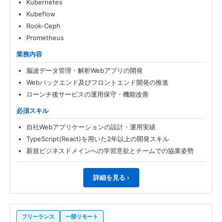
Kubernetes
Kubeflow
Rook-Ceph
Prometheus
業務内容
脳波データ管理・解析Webアプリの開発
Webバックエンド及びフロントエンド開発の推進
ローンチ後サービスの運用保守・機能改善
必須スキル
自社Webアプリケーションの設計・運用実績
TypeScript(React)を用いた2年以上の開発スキル
新規ビジネスドメインへの学習意欲とチームでの協業姿勢
詳細を見る ›
フリーランス
一部リモート