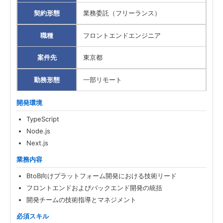
契約形態
業務委託（フリーランス）
職種
フロントエンドエンジニア
案件先
東京都
勤務形態
一部リモート
開発環境
TypeScript
Node.js
Next.js
業務内容
BtoB向けプラットフォーム開発における技術リード
フロントエンドおよびバックエンド開発の統括
開発チームの技術指導とマネジメント
必須スキル