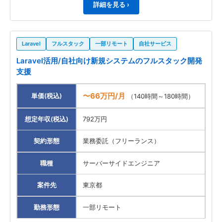
詳細を見る ›
Laravel
フルスタック
一部リモート
自社サービス
Laravel活用/自社向け新規システムのフルスタック開発
支援
〜66万円/月
単価(税込)
（140時間～180時間）
想定年収(税込)
792万円
契約形態
業務委託（フリーランス）
職種
サーバーサイドエンジニア
案件先
東京都
勤務形態
一部リモート