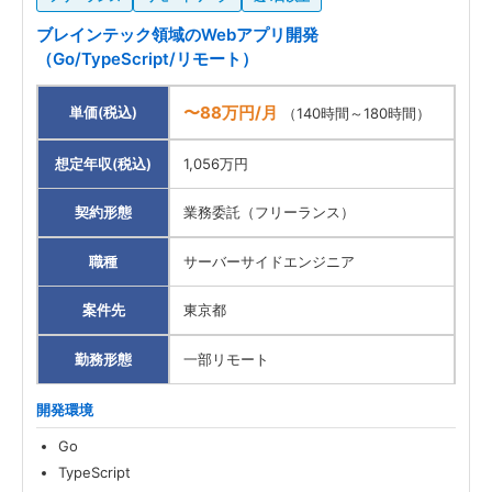
ブレインテック領域のWebアプリ開発
（Go/TypeScript/リモート）
〜88万円/月
単価(税込)
（140時間～180時間）
想定年収(税込)
1,056万円
契約形態
業務委託（フリーランス）
職種
サーバーサイドエンジニア
案件先
東京都
勤務形態
一部リモート
開発環境
Go
TypeScript