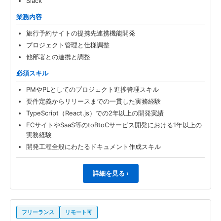
Slack
業務内容
旅行予約サイトの提携先連携機能開発
プロジェクト管理と仕様調整
他部署との連携と調整
必須スキル
PMやPLとしてのプロジェクト進捗管理スキル
要件定義からリリースまでの一貫した実務経験
TypeScript（React.js）での2年以上の開発実績
ECサイトやSaaS等のtoBtoCサービス開発における1年以上の
実務経験
開発工程全般にわたるドキュメント作成スキル
詳細を見る ›
フリーランス
リモート可