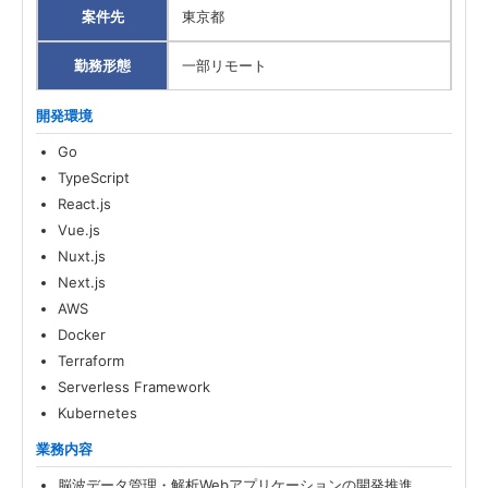
案件先
東京都
勤務形態
一部リモート
開発環境
Go
TypeScript
React.js
Vue.js
Nuxt.js
Next.js
AWS
Docker
Terraform
Serverless Framework
Kubernetes
業務内容
脳波データ管理・解析Webアプリケーションの開発推進