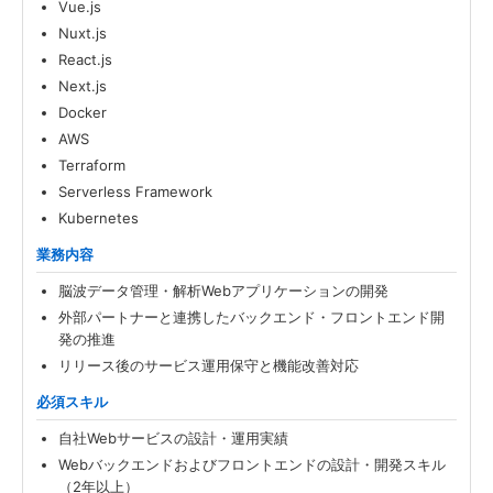
Vue.js
Nuxt.js
React.js
Next.js
Docker
AWS
Terraform
Serverless Framework
Kubernetes
業務内容
脳波データ管理・解析Webアプリケーションの開発
外部パートナーと連携したバックエンド・フロントエンド開
発の推進
リリース後のサービス運用保守と機能改善対応
必須スキル
自社Webサービスの設計・運用実績
Webバックエンドおよびフロントエンドの設計・開発スキル
（2年以上）