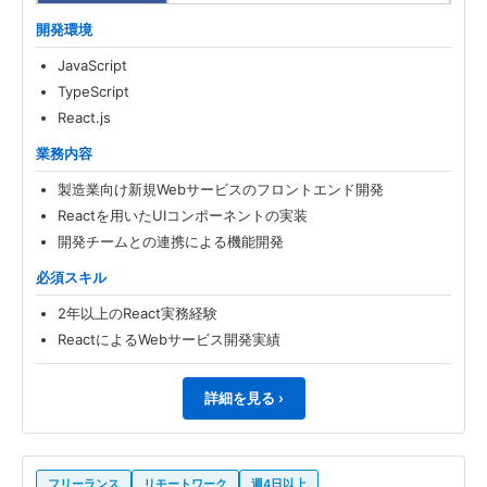
開発環境
JavaScript
TypeScript
React.js
業務内容
製造業向け新規Webサービスのフロントエンド開発
Reactを用いたUIコンポーネントの実装
開発チームとの連携による機能開発
必須スキル
2年以上のReact実務経験
ReactによるWebサービス開発実績
詳細を見る ›
フリーランス
リモートワーク
週4日以上