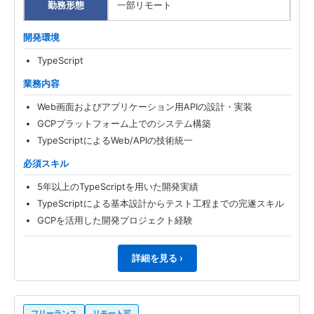
勤務形態
一部リモート
開発環境
TypeScript
業務内容
Web画面およびアプリケーション用APIの設計・実装
GCPプラットフォーム上でのシステム構築
TypeScriptによるWeb/APIの技術統一
必須スキル
5年以上のTypeScriptを用いた開発実績
TypeScriptによる基本設計からテスト工程までの完遂スキル
GCPを活用した開発プロジェクト経験
詳細を見る ›
フリーランス
リモート可