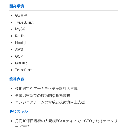
開発環境
Go言語
TypeScript
MySQL
Redis
Next.js
AWS
GCP
GitHub
Terraform
業務内容
技術選定やアーキテクチャ設計の主導
事業部横断での技術的な折衝業務
エンジニアチームの育成と技術力向上支援
必須スキル
月商10億円規模の大規模EC/メディアでのCTOまたはテックリ
ード実績