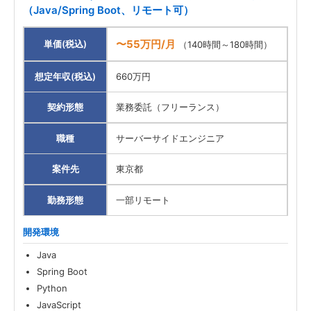
（Java/Spring Boot、リモート可）
〜55万円/月
単価(税込)
（140時間～180時間）
想定年収(税込)
660万円
契約形態
業務委託（フリーランス）
職種
サーバーサイドエンジニア
案件先
東京都
勤務形態
一部リモート
開発環境
Java
Spring Boot
Python
JavaScript