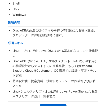
Shell
Unix
Windows
業務内容
OracleDBの高度な技術スキルを持つ専門家による導入支援。
プロジェクトの詳細は面談時に開示。
必須スキル
Linux、Unix、Windows OSにおける基本的なコマンド操作能
力
OracleDB（Single、HA、マルチテナント、RACのいずれか）
の物理設計からテストまでの実務経験、もしくはExadata、
Exadata Cloud@Customer、OCI環境での設計・実装・テス
ト実績
基本設計書、提案資料、技術ドキュメントの作成および説明
スキル
LinuxシェルスクリプトまたはWindows PowerShellによる運
用スクリプトの設計・実装能力