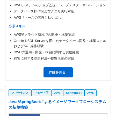
DWHシステムのジョブ監視・ヘルプデスク・オペレーション
データベース操作およびクエリ実行対応
AWSリソースの管理と払い出し
必須スキル
AWS等クラウド環境での開発・構築実績
OracleやSQL Serverを用いたデータベース開発・構築スキル
およびSQL操作経験
DWHの運用・開発・構築に関する実務経験
顧客に対する課題解決や提案活動の実績
詳細を見る ›
フリーランス
リモート可
Java
SpringBoot
AWS
Java/SpringBootによるイメージワークフローシステム
の新規構築