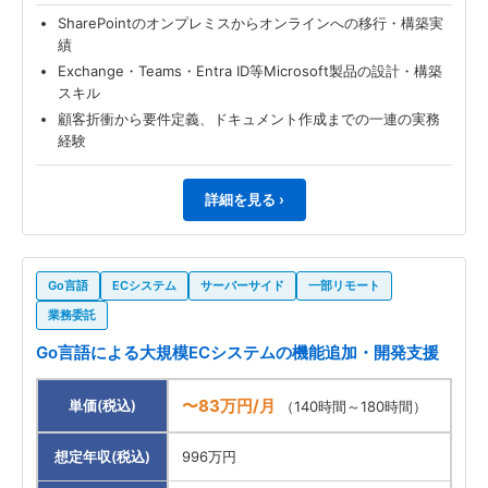
SharePointのオンプレミスからオンラインへの移行・構築実
績
Exchange・Teams・Entra ID等Microsoft製品の設計・構築
スキル
顧客折衝から要件定義、ドキュメント作成までの一連の実務
経験
詳細を見る ›
Go言語
ECシステム
サーバーサイド
一部リモート
業務委託
Go言語による大規模ECシステムの機能追加・開発支援
〜83万円/月
単価(税込)
（140時間～180時間）
想定年収(税込)
996万円