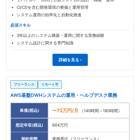
CI/CDを含む開発環境の整備と運用管理
システム運用の効率化と自動化推進
必須スキル
3年以上のシステム構築・運用に関する実務経験
システム設計に関する専門知識
詳細を見る ›
フリーランス
リモート可
AWS基盤DWHシステムの運用・ヘルプデスク業務
〜72万円/月
単価(税込)
（140時間～180時間）
想定年収(税込)
864万円
契約形態
業務委託（フリーランス）