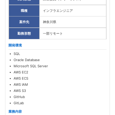
職種
インフラエンジニア
案件先
神奈川県
勤務形態
一部リモート
開発環境
SQL
Oracle Database
Microsoft SQL Server
AWS EC2
AWS ECS
AWS IAM
AWS S3
GitHub
GitLab
業務内容