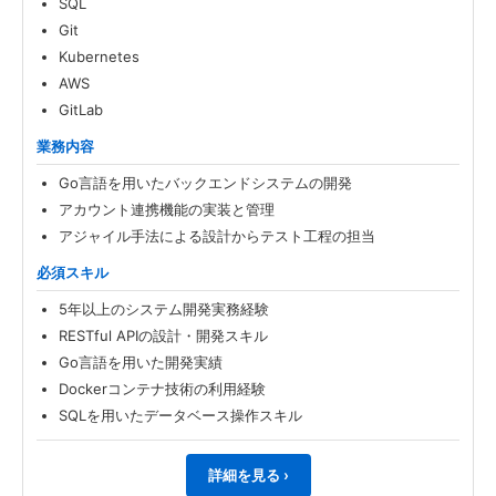
SQL
Git
Kubernetes
AWS
GitLab
業務内容
Go言語を用いたバックエンドシステムの開発
アカウント連携機能の実装と管理
アジャイル手法による設計からテスト工程の担当
必須スキル
5年以上のシステム開発実務経験
RESTful APIの設計・開発スキル
Go言語を用いた開発実績
Dockerコンテナ技術の利用経験
SQLを用いたデータベース操作スキル
詳細を見る ›