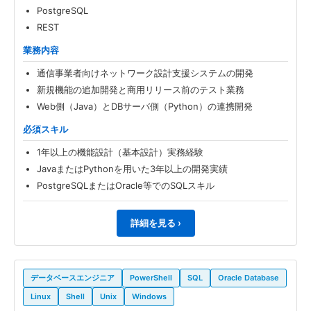
PostgreSQL
REST
業務内容
通信事業者向けネットワーク設計支援システムの開発
新規機能の追加開発と商用リリース前のテスト業務
Web側（Java）とDBサーバ側（Python）の連携開発
必須スキル
1年以上の機能設計（基本設計）実務経験
JavaまたはPythonを用いた3年以上の開発実績
PostgreSQLまたはOracle等でのSQLスキル
詳細を見る ›
データベースエンジニア
PowerShell
SQL
Oracle Database
Linux
Shell
Unix
Windows