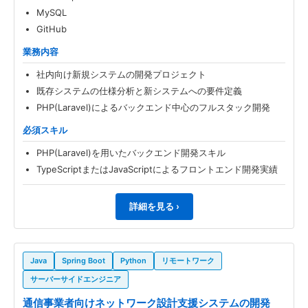
MySQL
GitHub
業務内容
社内向け新規システムの開発プロジェクト
既存システムの仕様分析と新システムへの要件定義
PHP(Laravel)によるバックエンド中心のフルスタック開発
必須スキル
PHP(Laravel)を用いたバックエンド開発スキル
TypeScriptまたはJavaScriptによるフロントエンド開発実績
詳細を見る ›
Java
Spring Boot
Python
リモートワーク
サーバーサイドエンジニア
通信事業者向けネットワーク設計支援システムの開発