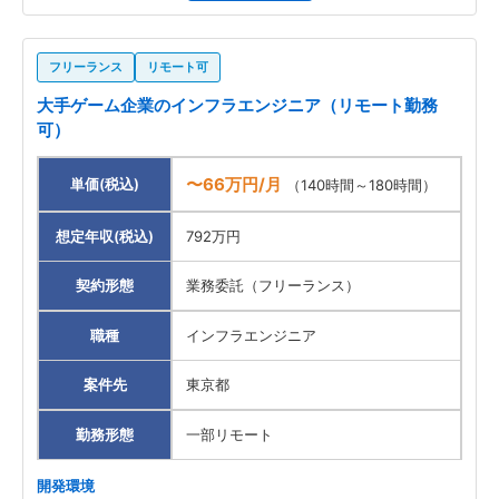
フリーランス
リモート可
大手ゲーム企業のインフラエンジニア（リモート勤務
可）
〜66万円/月
単価(税込)
（140時間～180時間）
想定年収(税込)
792万円
契約形態
業務委託（フリーランス）
職種
インフラエンジニア
案件先
東京都
勤務形態
一部リモート
開発環境