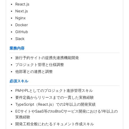
React.js
Next.js
Nginx
Docker
GitHub
Slack
業務内容
旅行予約サイトの提携先連携機能開発
プロジェクト管理と仕様調整
他部署との連携と調整
必須スキル
PMやPLとしてのプロジェクト進捗管理スキル
要件定義からリリースまでの一貫した実務経験
TypeScript（React.js）での2年以上の開発実績
ECサイトやSaaS等のtoBtoCサービス開発における1年以上の
実務経験
開発工程全般にわたるドキュメント作成スキル