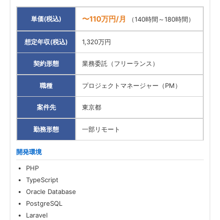
〜110万円/月
単価(税込)
（140時間～180時間）
想定年収(税込)
1,320万円
契約形態
業務委託（フリーランス）
職種
プロジェクトマネージャー（PM）
案件先
東京都
勤務形態
一部リモート
開発環境
PHP
TypeScript
Oracle Database
PostgreSQL
Laravel