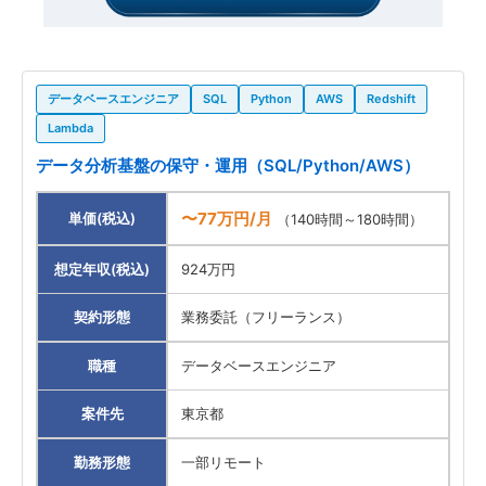
データベースエンジニア
SQL
Python
AWS
Redshift
Lambda
データ分析基盤の保守・運用（SQL/Python/AWS）
〜77万円/月
単価(税込)
（140時間～180時間）
想定年収(税込)
924万円
契約形態
業務委託（フリーランス）
職種
データベースエンジニア
案件先
東京都
勤務形態
一部リモート