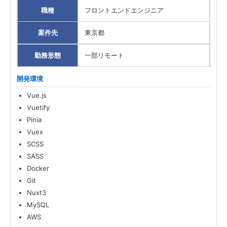
職種
フロントエンドエンジニア
案件先
東京都
勤務形態
一部リモート
開発環境
Vue.js
Vuetify
Pinia
Vuex
SCSS
SASS
Docker
Git
Nuxt3
MySQL
AWS