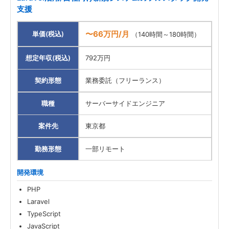
支援
〜66万円/月
単価(税込)
（140時間～180時間）
想定年収(税込)
792万円
契約形態
業務委託（フリーランス）
職種
サーバーサイドエンジニア
案件先
東京都
勤務形態
一部リモート
開発環境
PHP
Laravel
TypeScript
JavaScript