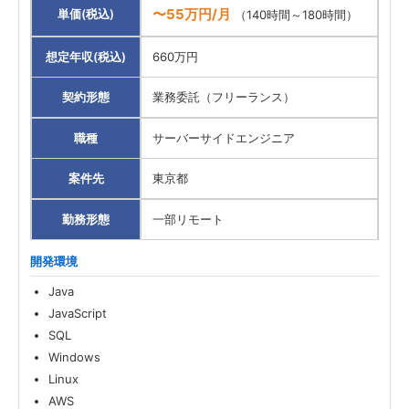
〜55万円/月
単価(税込)
（140時間～180時間）
想定年収(税込)
660万円
契約形態
業務委託（フリーランス）
職種
サーバーサイドエンジニア
案件先
東京都
勤務形態
一部リモート
開発環境
Java
JavaScript
SQL
Windows
Linux
AWS