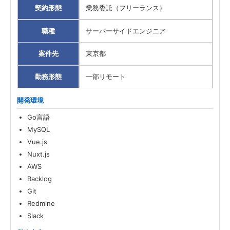
契約形態
業務委託（フリーランス）
職種
サーバーサイドエンジニア
案件先
東京都
勤務形態
一部リモート
開発環境
Go言語
MySQL
Vue.js
Nuxt.js
AWS
Backlog
Git
Redmine
Slack