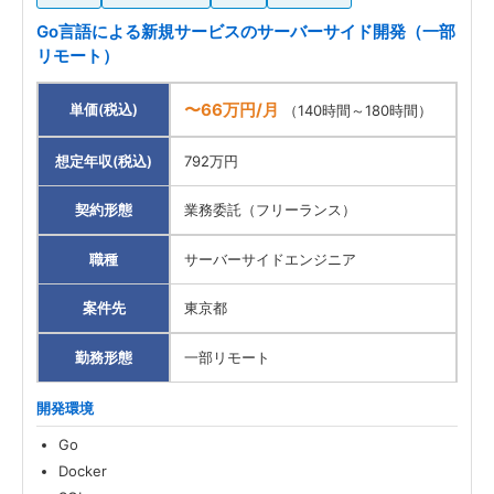
Go言語による新規サービスのサーバーサイド開発（一部
リモート）
〜66万円/月
単価(税込)
（140時間～180時間）
想定年収(税込)
792万円
契約形態
業務委託（フリーランス）
職種
サーバーサイドエンジニア
案件先
東京都
勤務形態
一部リモート
開発環境
Go
Docker