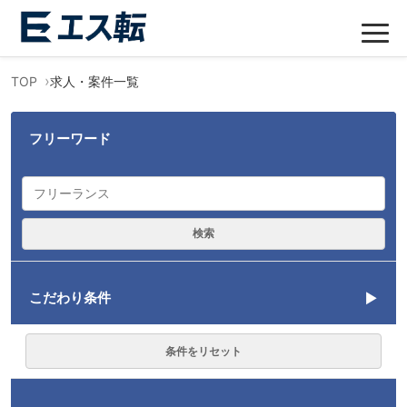
TOP
求人・案件一覧
フリーワード
検索
こだわり条件
言語
条件をリセット
JavaScript
16