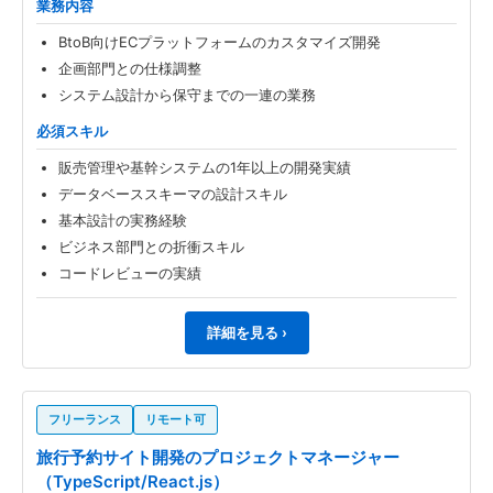
業務内容
BtoB向けECプラットフォームのカスタマイズ開発
企画部門との仕様調整
システム設計から保守までの一連の業務
必須スキル
販売管理や基幹システムの1年以上の開発実績
データベーススキーマの設計スキル
基本設計の実務経験
ビジネス部門との折衝スキル
コードレビューの実績
詳細を見る ›
フリーランス
リモート可
旅行予約サイト開発のプロジェクトマネージャー
（TypeScript/React.js）