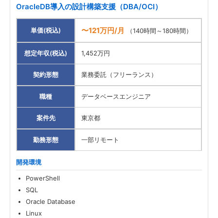
OracleDB導入の設計構築支援（DBA/OCI）
〜121万円/月
単価(税込)
（140時間～180時間）
想定年収(税込)
1,452万円
契約形態
業務委託（フリーランス）
職種
データベースエンジニア
案件先
東京都
勤務形態
一部リモート
開発環境
PowerShell
SQL
Oracle Database
Linux