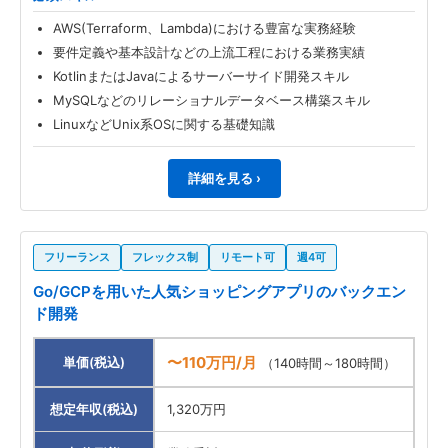
AWS(Terraform、Lambda)における豊富な実務経験
要件定義や基本設計などの上流工程における業務実績
KotlinまたはJavaによるサーバーサイド開発スキル
MySQLなどのリレーショナルデータベース構築スキル
LinuxなどUnix系OSに関する基礎知識
詳細を見る ›
フリーランス
フレックス制
リモート可
週4可
Go/GCPを用いた人気ショッピングアプリのバックエン
ド開発
〜110万円/月
単価(税込)
（140時間～180時間）
想定年収(税込)
1,320万円