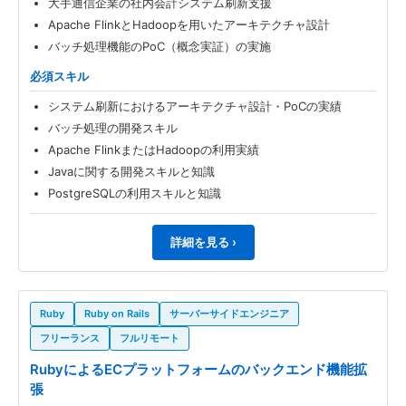
大手通信企業の社内会計システム刷新支援
Apache FlinkとHadoopを用いたアーキテクチャ設計
バッチ処理機能のPoC（概念実証）の実施
必須スキル
システム刷新におけるアーキテクチャ設計・PoCの実績
バッチ処理の開発スキル
Apache FlinkまたはHadoopの利用実績
Javaに関する開発スキルと知識
PostgreSQLの利用スキルと知識
詳細を見る ›
Ruby
Ruby on Rails
サーバーサイドエンジニア
フリーランス
フルリモート
RubyによるECプラットフォームのバックエンド機能拡
張