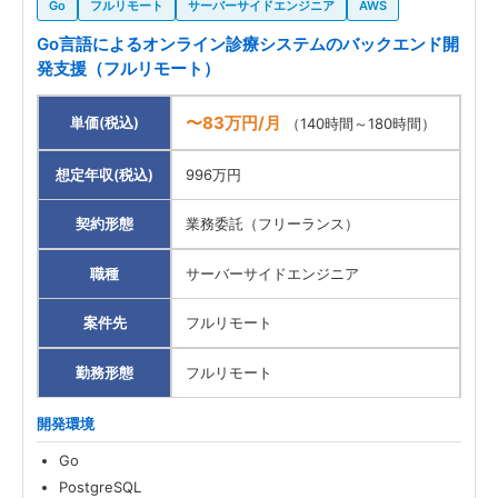
Go
フルリモート
サーバーサイドエンジニア
AWS
Go言語によるオンライン診療システムのバックエンド開
発支援（フルリモート）
〜83万円/月
単価(税込)
（140時間～180時間）
想定年収(税込)
996万円
契約形態
業務委託（フリーランス）
職種
サーバーサイドエンジニア
案件先
フルリモート
勤務形態
フルリモート
開発環境
Go
PostgreSQL