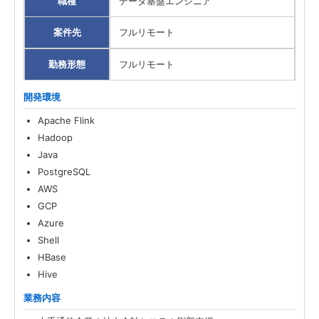
職種
データ基盤エンジニア
案件先
フルリモート
勤務形態
フルリモート
開発環境
Apache Flink
Hadoop
Java
PostgreSQL
AWS
GCP
Azure
Shell
HBase
Hive
業務内容