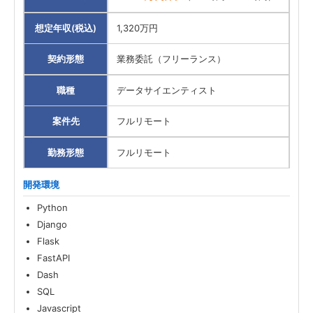
想定年収(税込)
1,320万円
契約形態
業務委託（フリーランス）
職種
データサイエンティスト
案件先
フルリモート
勤務形態
フルリモート
開発環境
Python
Django
Flask
FastAPI
Dash
SQL
Javascript