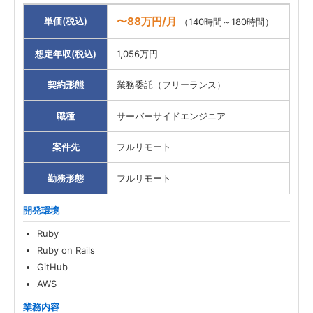
〜88万円/月
単価(税込)
（140時間～180時間）
想定年収(税込)
1,056万円
契約形態
業務委託（フリーランス）
職種
サーバーサイドエンジニア
案件先
フルリモート
勤務形態
フルリモート
開発環境
Ruby
Ruby on Rails
GitHub
AWS
業務内容