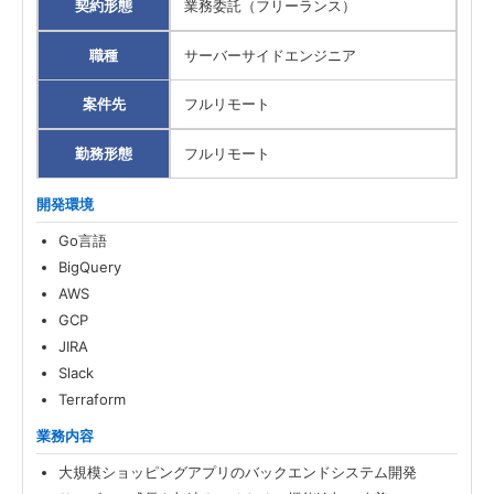
契約形態
業務委託（フリーランス）
職種
サーバーサイドエンジニア
案件先
フルリモート
勤務形態
フルリモート
開発環境
Go言語
BigQuery
AWS
GCP
JIRA
Slack
Terraform
業務内容
大規模ショッピングアプリのバックエンドシステム開発