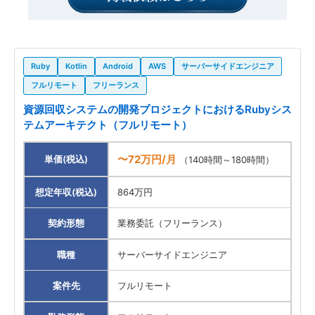
Ruby
Kotlin
Android
AWS
サーバーサイドエンジニア
フルリモート
フリーランス
資源回収システムの開発プロジェクトにおけるRubyシス
テムアーキテクト（フルリモート）
〜72万円/月
単価(税込)
（140時間～180時間）
想定年収(税込)
864万円
契約形態
業務委託（フリーランス）
職種
サーバーサイドエンジニア
案件先
フルリモート