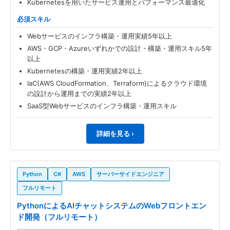
Kubernetesを用いたサービス運用とパフォーマンス最適化
必須スキル
Webサービスのインフラ構築・運用実績5年以上
AWS・GCP・Azureいずれかでの設計・構築・運用スキル5年
以上
Kubernetesの構築・運用実績2年以上
IaC(AWS CloudFormation、Terraform)によるクラウド環境
の設計から運用までの実績2年以上
SaaS型Webサービスのインフラ構築・運用スキル
詳細を見る ›
Python
C#
AWS
サーバーサイドエンジニア
フルリモート
PythonによるAIチャットシステムのWebフロントエン
ド開発（フルリモート）