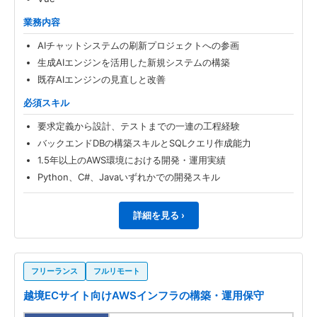
業務内容
AIチャットシステムの刷新プロジェクトへの参画
生成AIエンジンを活用した新規システムの構築
既存AIエンジンの見直しと改善
必須スキル
要求定義から設計、テストまでの一連の工程経験
バックエンドDBの構築スキルとSQLクエリ作成能力
1.5年以上のAWS環境における開発・運用実績
Python、C#、Javaいずれかでの開発スキル
詳細を見る ›
フリーランス
フルリモート
越境ECサイト向けAWSインフラの構築・運用保守