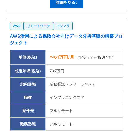
詳細を見る ›
AWS
リモートワーク
インフラ
AWS活用による保険会社向けデータ分析基盤の構築プロ
ジェクト
〜61万円/月
単価(税込)
（140時間～180時間）
想定年収(税込)
732万円
契約形態
業務委託（フリーランス）
職種
インフラエンジニア
案件先
フルリモート
勤務形態
フルリモート