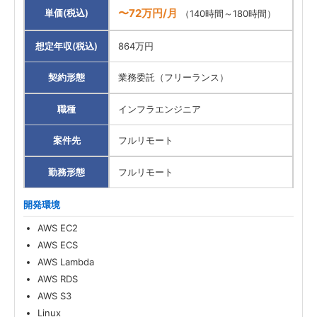
〜72万円/月
単価(税込)
（140時間～180時間）
想定年収(税込)
864万円
契約形態
業務委託（フリーランス）
職種
インフラエンジニア
案件先
フルリモート
勤務形態
フルリモート
開発環境
AWS EC2
AWS ECS
AWS Lambda
AWS RDS
AWS S3
Linux