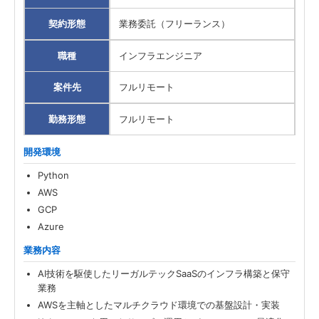
契約形態
業務委託（フリーランス）
職種
インフラエンジニア
案件先
フルリモート
勤務形態
フルリモート
開発環境
Python
AWS
GCP
Azure
業務内容
AI技術を駆使したリーガルテックSaaSのインフラ構築と保守
業務
AWSを主軸としたマルチクラウド環境での基盤設計・実装