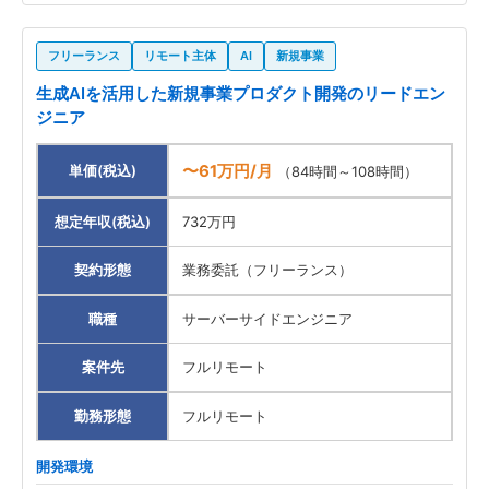
フリーランス
リモート主体
AI
新規事業
生成AIを活用した新規事業プロダクト開発のリードエン
ジニア
〜61万円/月
単価(税込)
（84時間～108時間）
想定年収(税込)
732万円
契約形態
業務委託（フリーランス）
職種
サーバーサイドエンジニア
案件先
フルリモート
勤務形態
フルリモート
開発環境