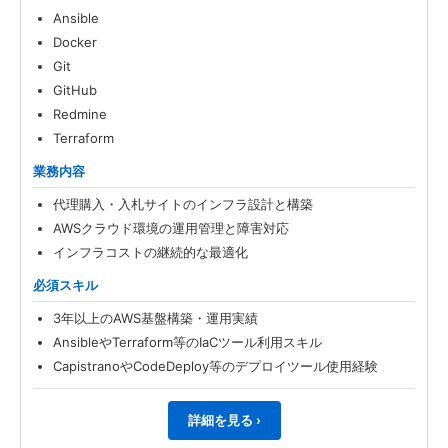
Ansible
Docker
Git
GitHub
Redmine
Terraform
業務内容
代理購入・入札サイトのインフラ設計と構築
AWSクラウド環境の運用管理と障害対応
インフラコストの継続的な最適化
必須スキル
3年以上のAWS基盤構築・運用実績
AnsibleやTerraform等のIaCツール利用スキル
CapistranoやCodeDeploy等のデプロイツール使用経験
詳細を見る ›