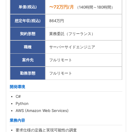
〜72万円/月
単価(税込)
（140時間～180時間）
想定年収(税込)
864万円
契約形態
業務委託（フリーランス）
職種
サーバーサイドエンジニア
案件先
フルリモート
勤務形態
フルリモート
開発環境
C#
Python
AWS (Amazon Web Services)
業務内容
要求仕様の定義と実現可能性の調査