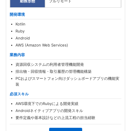
勤務形態
フルリモート
開発環境
Kotlin
Ruby
Android
AWS (Amazon Web Services)
業務内容
資源回収システムの利用者管理機能開発
排出物・回収情報・取引履歴の管理機能構築
PCおよびスマートフォン向けダッシュボードアプリの機能実
装
必須スキル
AWS環境下でのRubyによる開発実績
Androidネイティブアプリの開発スキル
要件定義や基本設計などの上流工程の担当経験