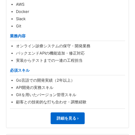
AWS
Docker
Slack
Git
業務内容
オンライン診療システムの保守・開発業務
バックエンドAPIの機能追加・修正対応
実装からテストまでの一連の工程担当
必須スキル
Go言語での開発実績（2年以上）
API開発の実務スキル
Gitを用いたバージョン管理スキル
顧客との技術的な打ち合わせ・調整経験
詳細を見る ›