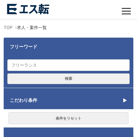
TOP
求人・案件一覧
フリーワード
検索
こだわり条件
言語
条件をリセット
AWS
62