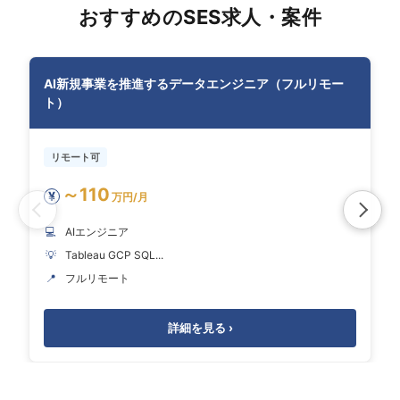
おすすめのSES求人・案件
AI新規事業を推進するデータエンジニア（フルリモー
ト）
リモート可
～110
¥
万円/月
💻
AIエンジニア
💡
Tableau GCP SQL...
📍
フルリモート
詳細を見る ›