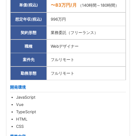
〜83万円/月
単価(税込)
（140時間～180時間）
想定年収(税込)
996万円
契約形態
業務委託（フリーランス）
職種
Webデザイナー
案件先
フルリモート
勤務形態
フルリモート
開発環境
JavaScript
Vue
TypeScript
HTML
CSS