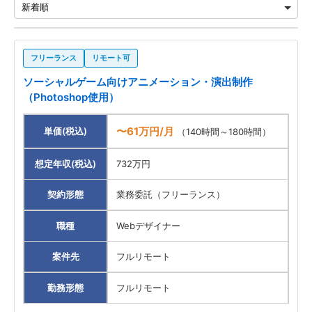
フリーランス
リモート可
ソーシャルゲーム向けアニメーション・演出制作
（Photoshop使用）
〜61万円/月
単価(税込)
（140時間～180時間）
想定年収(税込)
732万円
契約形態
業務委託（フリーランス）
職種
Webデザイナー
案件先
フルリモート
勤務形態
フルリモート