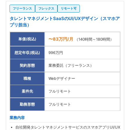
フリーランス
フレックス
リモート可
タレントマネジメントSaaSのUI/UXデザイン（スマホア
プリ担当）
〜83万円/月
単価(税込)
（140時間～180時間）
想定年収(税込)
996万円
契約形態
業務委託（フリーランス）
職種
Webデザイナー
案件先
フルリモート
勤務形態
フルリモート
業務内容
自社開発タレントマネジメントサービスのスマホアプリUI/UX