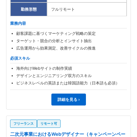
勤務形態
フルリモート
業務内容
顧客課題に基づくマーケティング戦略の策定
ターゲット・競合の分析とインサイト抽出
広告運用から効果測定、改善サイクルの推進
必須スキル
海外向けWebサイトの制作実績
デザインとエンジニアリング双方のスキル
ビジネスレベルの英語または韓国語能力（日本語も必須）
詳細を見る ›
フリーランス
リモート可
二次元事業におけるWebデザイナー（キャンペーンペー