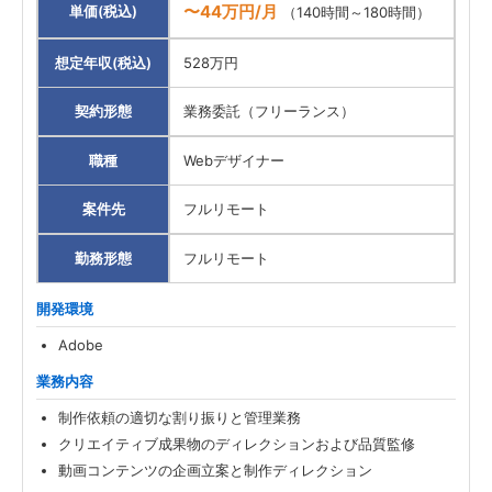
〜44万円/月
単価(税込)
（140時間～180時間）
想定年収(税込)
528万円
契約形態
業務委託（フリーランス）
職種
Webデザイナー
案件先
フルリモート
勤務形態
フルリモート
開発環境
Adobe
業務内容
制作依頼の適切な割り振りと管理業務
クリエイティブ成果物のディレクションおよび品質監修
動画コンテンツの企画立案と制作ディレクション