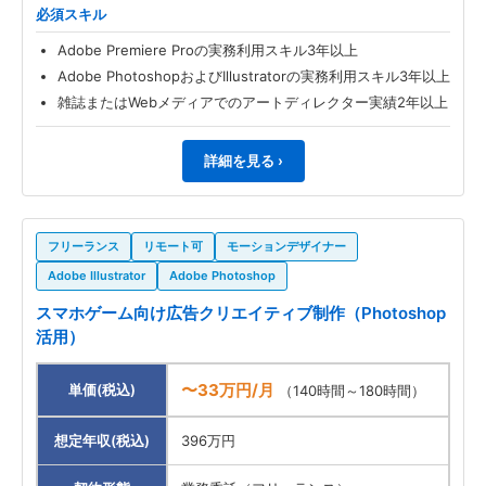
必須スキル
Adobe Premiere Proの実務利用スキル3年以上
Adobe PhotoshopおよびIllustratorの実務利用スキル3年以上
雑誌またはWebメディアでのアートディレクター実績2年以上
詳細を見る ›
フリーランス
リモート可
モーションデザイナー
Adobe Illustrator
Adobe Photoshop
スマホゲーム向け広告クリエイティブ制作（Photoshop
活用）
〜33万円/月
単価(税込)
（140時間～180時間）
想定年収(税込)
396万円