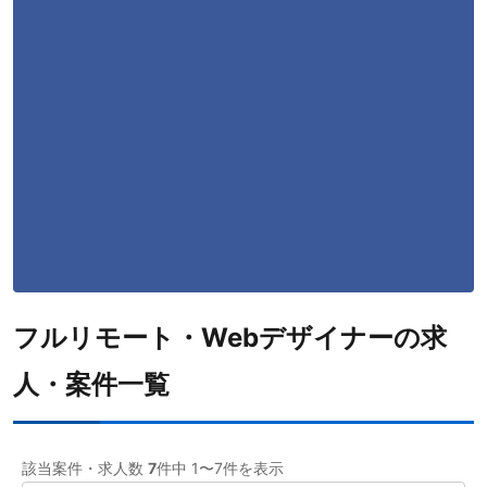
フルリモート
7
職種
Webデザイナー
7
案件先エリア
フルリモート・Webデザイナーの求
人・案件一覧
該当案件・求人数
7
件中 1〜7件を表示