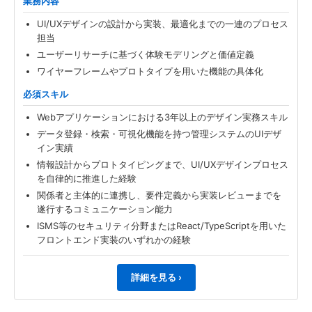
業務内容
UI/UXデザインの設計から実装、最適化までの一連のプロセス
担当
ユーザーリサーチに基づく体験モデリングと価値定義
ワイヤーフレームやプロトタイプを用いた機能の具体化
必須スキル
Webアプリケーションにおける3年以上のデザイン実務スキル
データ登録・検索・可視化機能を持つ管理システムのUIデザ
イン実績
情報設計からプロトタイピングまで、UI/UXデザインプロセス
を自律的に推進した経験
関係者と主体的に連携し、要件定義から実装レビューまでを
遂行するコミュニケーション能力
ISMS等のセキュリティ分野またはReact/TypeScriptを用いた
フロントエンド実装のいずれかの経験
詳細を見る ›