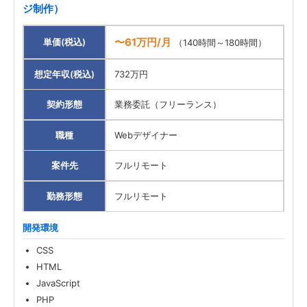
ジ制作）
〜61万円/月
単価(税込)
（140時間～180時間）
想定年収(税込)
732万円
契約形態
業務委託（フリーランス）
職種
Webデザイナー
案件先
フルリモート
勤務形態
フルリモート
開発環境
CSS
HTML
JavaScript
PHP