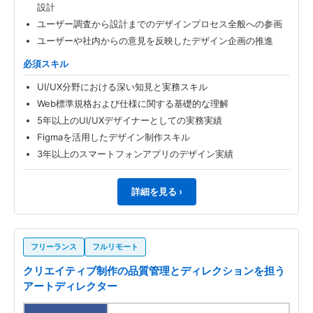
設計
ユーザー調査から設計までのデザインプロセス全般への参画
ユーザーや社内からの意見を反映したデザイン企画の推進
必須スキル
UI/UX分野における深い知見と実務スキル
Web標準規格および仕様に関する基礎的な理解
5年以上のUI/UXデザイナーとしての実務実績
Figmaを活用したデザイン制作スキル
3年以上のスマートフォンアプリのデザイン実績
詳細を見る ›
フリーランス
フルリモート
クリエイティブ制作の品質管理とディレクションを担う
アートディレクター