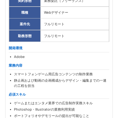
契約形態
業務委託（フリーランス）
職種
Webデザイナー
案件先
フルリモート
勤務形態
フルリモート
開発環境
Adobe
業務内容
スマートフォンゲーム用広告コンテンツの制作業務
静止画および動画の企画構成からデザイン・編集までの一連
の工程を担当
必須スキル
ゲームまたはエンタメ業界での広告制作実務スキル
Photoshop・Illustratorの業務利用実績
ポートフォリオやデモリールの提出が可能なこと