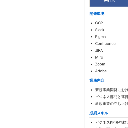
開発環境
GCP
Slack
Figma
Confluence
JIRA
Miro
Zoom
Adobe
業務内容
新規事業開発にお
ビジネス部門と連
新規事業の立ち上
必須スキル
ビジネスKPIを指