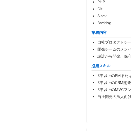
PHP
Git
Slack
Backlog
業務内容
自社プロダクトチ
開発チームのメン
設計から開発、保
必須スキル
3年以上のPMまた
3年以上のCRM開
3年以上のMVCフ
自社開発の法人向け