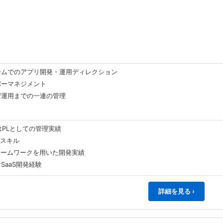
ームでのアプリ開発・運用ディレクション
バーマネジメント
守運用までの一連の管理
はPLとしての管理実績
発スキル
レームワークを用いた開発実績
SaaS開発経験
詳細を見る ›