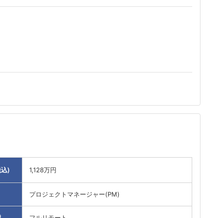
込)
1,128万円
プロジェクトマネージャー(PM)
態
フルリモート