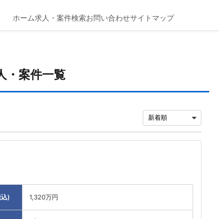
ホーム
求人・案件検索
お問い合わせ
サイトマップ
人・案件一覧
込)
1,320万円