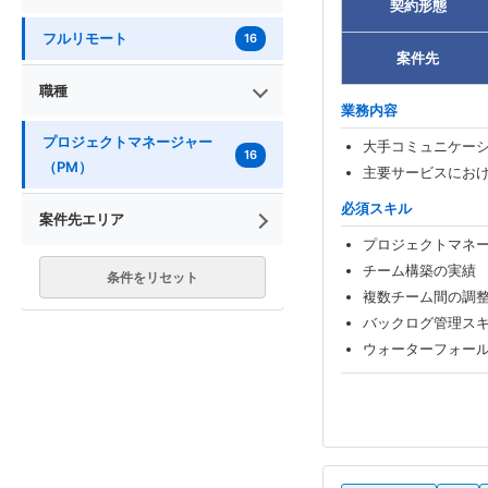
契約形態
フルリモート
16
案件先
職種
業務内容
プロジェクトマネージャー
大手コミュニケー
16
（PM）
主要サービスにお
必須スキル
案件先エリア
プロジェクトマネ
チーム構築の実績
条件をリセット
複数チーム間の調
バックログ管理ス
ウォーターフォー