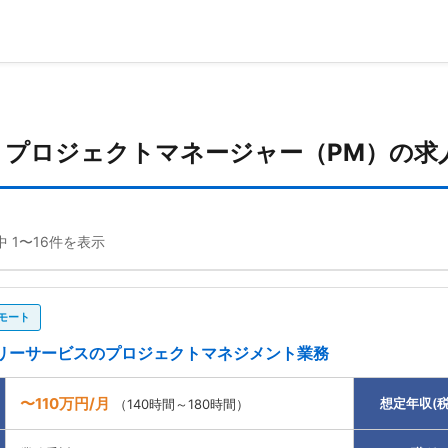
・プロジェクトマネージャー（PM）の求
中 1〜16件を表示
モート
リーサービスのプロジェクトマネジメント業務
〜110万円/月
想定年収(税
（140時間～180時間）