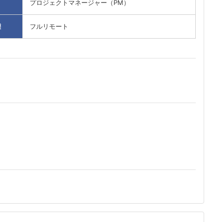
プロジェクトマネージャー（PM）
態
フルリモート