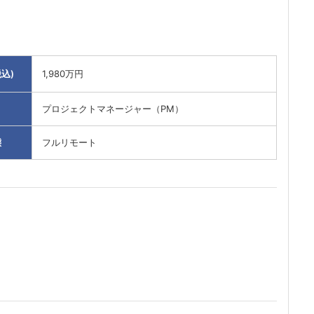
込)
1,980万円
プロジェクトマネージャー（PM）
態
フルリモート