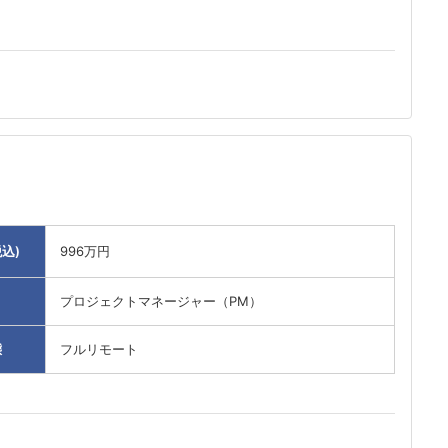
込)
996万円
プロジェクトマネージャー（PM）
態
フルリモート