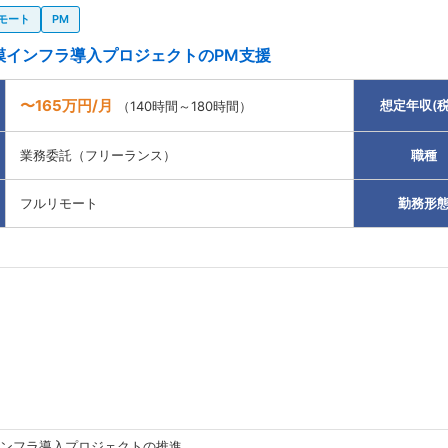
モート
PM
規模インフラ導入プロジェクトのPM支援
〜165万円/月
想定年収(税
（140時間～180時間）
業務委託（フリーランス）
職種
フルリモート
勤務形
るインフラ導入プロジェクトの推進