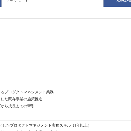
けるプロダクトマネジメント業務
携した既存事業の施策推進
げから成長までの牽引
標としたプロダクトマネジメント実務スキル（1年以上）