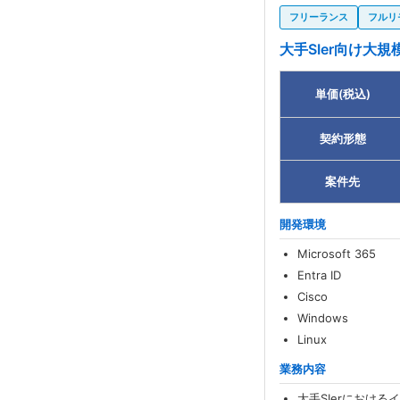
フリーランス
フルリ
大手SIer向け大
単価(税込)
契約形態
案件先
開発環境
Microsoft 365
Entra ID
Cisco
Windows
Linux
業務内容
大手SIerにおけ