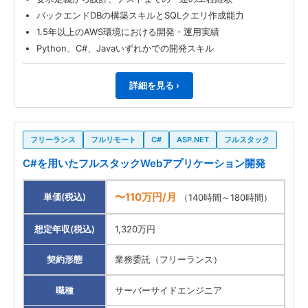
バックエンドDBの構築スキルとSQLクエリ作成能力
1.5年以上のAWS環境における開発・運用実績
Python、C#、Javaいずれかでの開発スキル
詳細を見る ›
フリーランス
フルリモート
C#
ASP.NET
フルスタック
C#を用いたフルスタックWebアプリケーション開発
〜110万円/月
単価(税込)
（140時間～180時間）
想定年収(税込)
1,320万円
契約形態
業務委託（フリーランス）
職種
サーバーサイドエンジニア