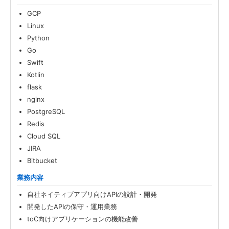
GCP
Linux
Python
Go
Swift
Kotlin
flask
nginx
PostgreSQL
Redis
Cloud SQL
JIRA
Bitbucket
業務内容
自社ネイティブアプリ向けAPIの設計・開発
開発したAPIの保守・運用業務
toC向けアプリケーションの機能改善