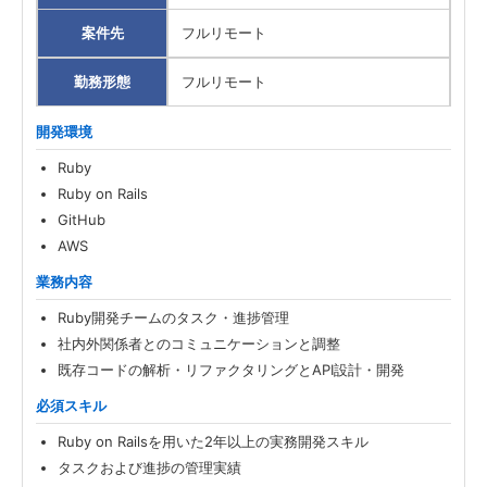
案件先
フルリモート
勤務形態
フルリモート
開発環境
Ruby
Ruby on Rails
GitHub
AWS
業務内容
Ruby開発チームのタスク・進捗管理
社内外関係者とのコミュニケーションと調整
既存コードの解析・リファクタリングとAPI設計・開発
必須スキル
Ruby on Railsを用いた2年以上の実務開発スキル
タスクおよび進捗の管理実績