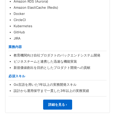
Amazon RDS (Aurora)
Amazon ElastiCache (Redis)
Docker
CircleCI
Kubernetes
GitHub
JIRA
業務内容
教育機関向け自社プロダクトのバックエンドシステム開発
ビジネスチームと連携した迅速な機能実装
新規価値創出を目的としたプロダクト開発への貢献
必須スキル
Go言語を用いた1年以上の実務開発スキル
設計から運用保守まで一貫した3年以上の実務実績
詳細を見る ›