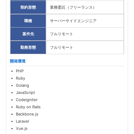
契約形態
業務委託（フリーランス）
職種
サーバーサイドエンジニア
案件先
フルリモート
勤務形態
フルリモート
開発環境
PHP
Ruby
Golang
JavaScript
Codeigniter
Ruby on Rails
Backbone.js
Laravel
Vue.js