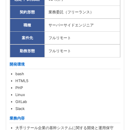
契約形態
業務委託（フリーランス）
職種
サーバーサイドエンジニア
案件先
フルリモート
勤務形態
フルリモート
開発環境
bash
HTML5
PHP
Linux
GitLab
Slack
業務内容
大手リテール企業の基幹システムに関する開発と運用保守