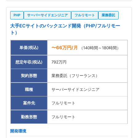
PHP
サーバーサイドエンジニア
フルリモート
業務委託
大手ECサイトのバックエンド開発（PHP/フルリモー
ト）
〜66万円/月
単価(税込)
（140時間～180時間）
想定年収(税込)
792万円
契約形態
業務委託（フリーランス）
職種
サーバーサイドエンジニア
案件先
フルリモート
勤務形態
フルリモート
開発環境