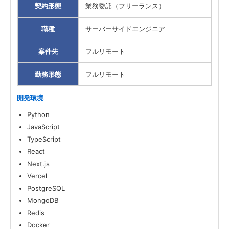
契約形態
業務委託（フリーランス）
職種
サーバーサイドエンジニア
案件先
フルリモート
勤務形態
フルリモート
開発環境
Python
JavaScript
TypeScript
React
Next.js
Vercel
PostgreSQL
MongoDB
Redis
Docker