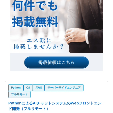
Python
C#
AWS
サーバーサイドエンジニア
フルリモート
PythonによるAIチャットシステムのWebフロントエン
ド開発（フルリモート）