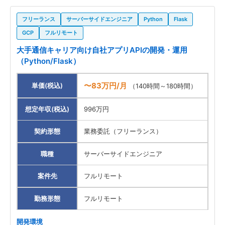
フリーランス
サーバーサイドエンジニア
Python
Flask
GCP
フルリモート
大手通信キャリア向け自社アプリAPIの開発・運用
（Python/Flask）
〜83万円/月
単価(税込)
（140時間～180時間）
想定年収(税込)
996万円
契約形態
業務委託（フリーランス）
職種
サーバーサイドエンジニア
案件先
フルリモート
勤務形態
フルリモート
開発環境