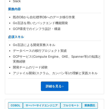
Slack
業務内容
既存DBから自社標準DBへのデータ移行作業
Go言語を用いたバックエンド機能開発
GCP環境でのインフラ設計・構築
必須スキル
Go言語による開発実務スキル
データベースの移行プロジェクト実績
GCPサービス(Compute Engine、GKE、Spanner等)の知識と
実務経験
開発チームのリード経験
アジャイル開発(スクラム、カンバン等)の理解と実践スキル
詳細を見る ›
COBOL
サーバーサイドエンジニア
フルリモート
業務委託