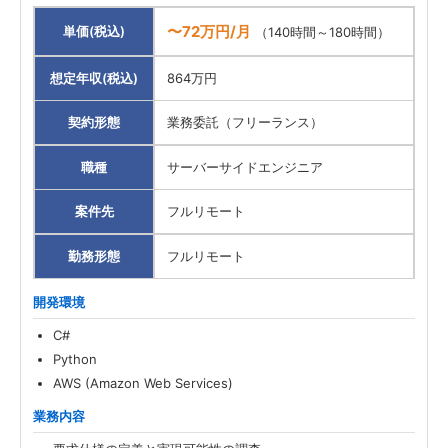
〜72万円/月
単価(税込)
（140時間～180時間）
想定年収(税込)
864万円
契約形態
業務委託（フリーランス）
職種
サーバーサイドエンジニア
案件先
フルリモート
勤務形態
フルリモート
開発環境
C#
Python
AWS (Amazon Web Services)
業務内容