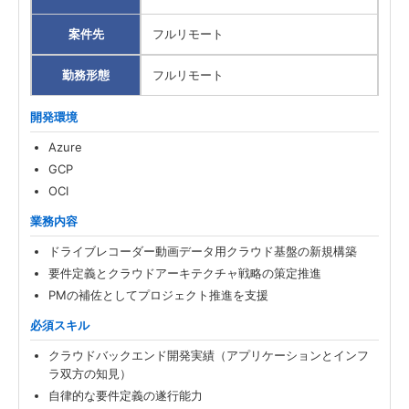
案件先
フルリモート
勤務形態
フルリモート
開発環境
Azure
GCP
OCI
業務内容
ドライブレコーダー動画データ用クラウド基盤の新規構築
要件定義とクラウドアーキテクチャ戦略の策定推進
PMの補佐としてプロジェクト推進を支援
必須スキル
クラウドバックエンド開発実績（アプリケーションとインフ
ラ双方の知見）
自律的な要件定義の遂行能力