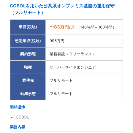
COBOLを用いた公共系オンプレミス基盤の運用保守
（フルリモート）
〜83万円/月
単価(税込)
（140時間～180時間）
想定年収(税込)
996万円
契約形態
業務委託（フリーランス）
職種
サーバーサイドエンジニア
案件先
フルリモート
勤務形態
フルリモート
開発環境
COBOL
業務内容