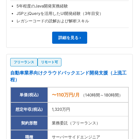
5年程度のJava開発実務経験
JSPとjQueryを活用したUI開発経験（3年目安）
レガシーコードの読解および解析スキル
詳細を見る ›
フリーランス
リモート可
自動車業界向けクラウドバックエンド開発支援（上流工
程）
〜110万円/月
単価(税込)
（140時間～180時間）
想定年収(税込)
1,320万円
契約形態
業務委託（フリーランス）
職種
サーバーサイドエンジニア