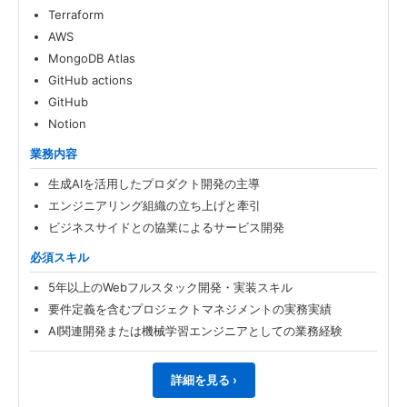
Terraform
AWS
MongoDB Atlas
GitHub actions
GitHub
Notion
業務内容
生成AIを活用したプロダクト開発の主導
エンジニアリング組織の立ち上げと牽引
ビジネスサイドとの協業によるサービス開発
必須スキル
5年以上のWebフルスタック開発・実装スキル
要件定義を含むプロジェクトマネジメントの実務実績
AI関連開発または機械学習エンジニアとしての業務経験
詳細を見る ›