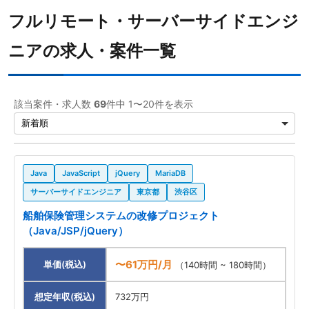
フルリモート・サーバーサイドエンジ
ニアの求人・案件一覧
該当案件・求人数
69
件中 1〜20件を表示
Java
JavaScript
jQuery
MariaDB
サーバーサイドエンジニア
東京都
渋谷区
船舶保険管理システムの改修プロジェクト
（Java/JSP/jQuery）
〜61万円/月
単価(税込)
（140時間 ~ 180時間）
想定年収(税込)
732万円