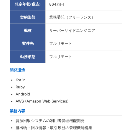
想定年収(税込)
864万円
契約形態
業務委託（フリーランス）
職種
サーバーサイドエンジニア
案件先
フルリモート
勤務形態
フルリモート
開発環境
Kotlin
Ruby
Android
AWS (Amazon Web Services)
業務内容
資源回収システムの利用者管理機能開発
排出物・回収情報・取引履歴の管理機能構築