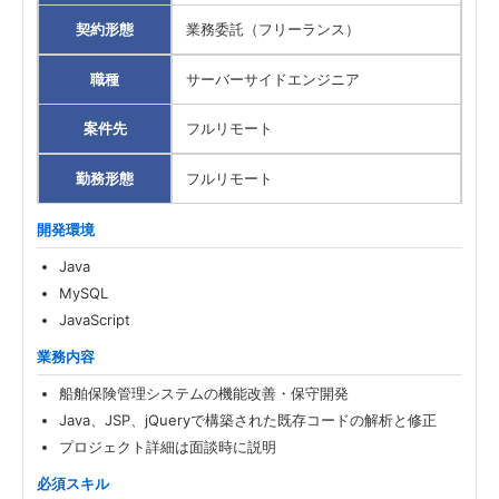
契約形態
業務委託（フリーランス）
職種
サーバーサイドエンジニア
案件先
フルリモート
勤務形態
フルリモート
開発環境
Java
MySQL
JavaScript
業務内容
船舶保険管理システムの機能改善・保守開発
Java、JSP、jQueryで構築された既存コードの解析と修正
プロジェクト詳細は面談時に説明
必須スキル