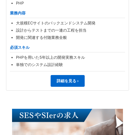
PHP
業務内容
大規模ECサイトのバックエンドシステム開発
設計からテストまでの一連の工程を担当
開発に関連する付随業務全般
必須スキル
PHPを用いた5年以上の開発実務スキル
単独でのシステム設計経験
詳細を見る ›