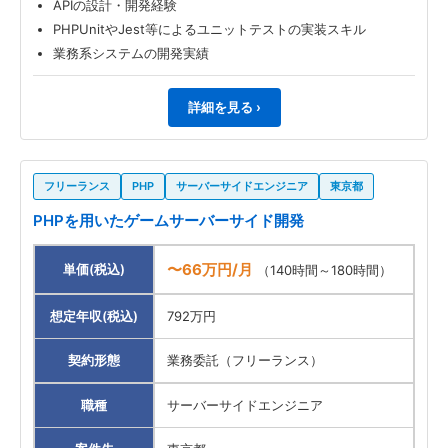
APIの設計・開発経験
PHPUnitやJest等によるユニットテストの実装スキル
業務系システムの開発実績
詳細を見る ›
フリーランス
PHP
サーバーサイドエンジニア
東京都
PHPを用いたゲームサーバーサイド開発
〜66万円/月
単価(税込)
（140時間～180時間）
想定年収(税込)
792万円
契約形態
業務委託（フリーランス）
職種
サーバーサイドエンジニア