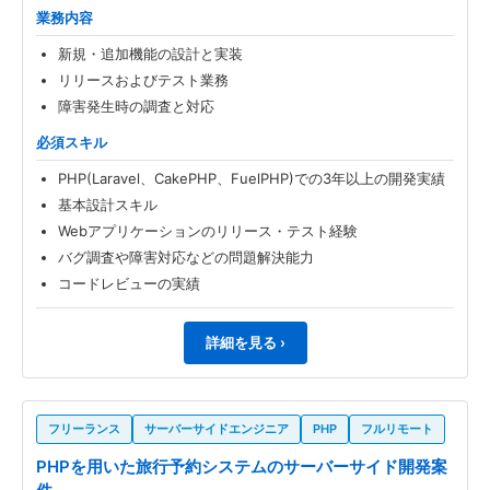
業務内容
新規・追加機能の設計と実装
リリースおよびテスト業務
障害発生時の調査と対応
必須スキル
PHP(Laravel、CakePHP、FuelPHP)での3年以上の開発実績
基本設計スキル
Webアプリケーションのリリース・テスト経験
バグ調査や障害対応などの問題解決能力
コードレビューの実績
詳細を見る ›
フリーランス
サーバーサイドエンジニア
PHP
フルリモート
PHPを用いた旅行予約システムのサーバーサイド開発案