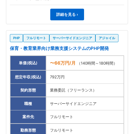
詳細を見る ›
PHP
フルリモート
サーバーサイドエンジニア
アジャイル
保育・教育業界向け業務支援システムのPHP開発
〜66万円/月
単価(税込)
（140時間～180時間）
想定年収(税込)
792万円
契約形態
業務委託（フリーランス）
職種
サーバーサイドエンジニア
案件先
フルリモート
勤務形態
フルリモート