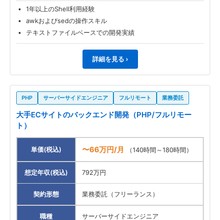
1年以上のShell利用経験
awkおよびsedの操作スキル
テキストファイルベースでの開発実績
詳細を見る ›
PHP
サーバーサイドエンジニア
フルリモート
業務委託
大手ECサイトのバックエンド開発（PHP/フルリモー
ト）
〜66万円/月
単価(税込)
（140時間～180時間）
想定年収(税込)
792万円
契約形態
業務委託（フリーランス）
職種
サーバーサイドエンジニア