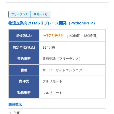
フリーランス
リモート可
物流企業向けTMSリプレース開発（Python/PHP）
〜77万円/月
単価(税込)
（140時間～180時間）
想定年収(税込)
924万円
契約形態
業務委託（フリーランス）
職種
サーバーサイドエンジニア
案件先
フルリモート
勤務形態
フルリモート
開発環境
PHP