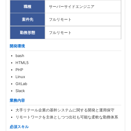
職種
サーバーサイドエンジニア
案件先
フルリモート
勤務形態
フルリモート
開発環境
bash
HTML5
PHP
Linux
GitLab
Slack
業務内容
大手リテール企業の基幹システムに関する開発と運用保守
リモートワークを主体としつつ出社も可能な柔軟な勤務体系
必須スキル