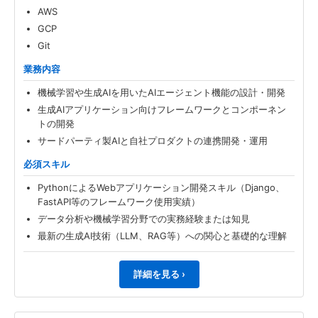
AWS
GCP
Git
業務内容
機械学習や生成AIを用いたAIエージェント機能の設計・開発
生成AIアプリケーション向けフレームワークとコンポーネン
トの開発
サードパーティ製AIと自社プロダクトの連携開発・運用
必須スキル
PythonによるWebアプリケーション開発スキル（Django、
FastAPI等のフレームワーク使用実績）
データ分析や機械学習分野での実務経験または知見
最新の生成AI技術（LLM、RAG等）への関心と基礎的な理解
詳細を見る ›