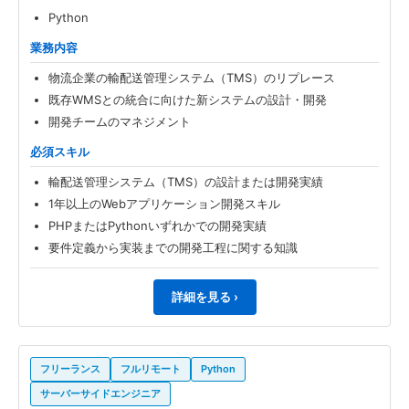
Python
業務内容
物流企業の輸配送管理システム（TMS）のリプレース
既存WMSとの統合に向けた新システムの設計・開発
開発チームのマネジメント
必須スキル
輸配送管理システム（TMS）の設計または開発実績
1年以上のWebアプリケーション開発スキル
PHPまたはPythonいずれかでの開発実績
要件定義から実装までの開発工程に関する知識
詳細を見る ›
フリーランス
フルリモート
Python
サーバーサイドエンジニア