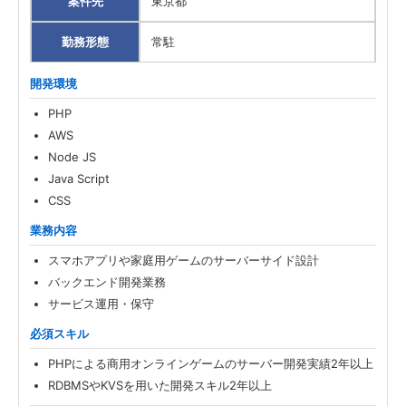
案件先
東京都
勤務形態
常駐
開発環境
PHP
AWS
Node JS
Java Script
CSS
業務内容
スマホアプリや家庭用ゲームのサーバーサイド設計
バックエンド開発業務
サービス運用・保守
必須スキル
PHPによる商用オンラインゲームのサーバー開発実績2年以上
RDBMSやKVSを用いた開発スキル2年以上