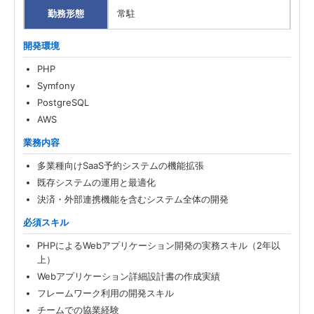
勤務形態
常駐
開発環境
PHP
Symfony
PostgreSQL
AWS
業務内容
多業種向けSaaS予約システムの機能拡張
既存システムの運用と最適化
決済・外部連携機能を含むシステム全体の開発
必須スキル
PHPによるWebアプリケーション開発の実務スキル（2年以
上）
Webアプリケーション詳細設計書の作成実績
フレームワーク利用の開発スキル
チームでの協業経験