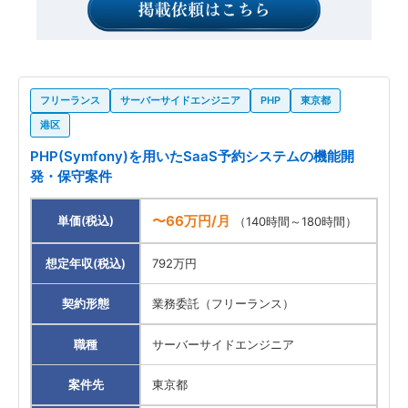
フリーランス
サーバーサイドエンジニア
PHP
東京都
港区
PHP(Symfony)を用いたSaaS予約システムの機能開
発・保守案件
〜66万円/月
単価(税込)
（140時間～180時間）
想定年収(税込)
792万円
契約形態
業務委託（フリーランス）
職種
サーバーサイドエンジニア
案件先
東京都