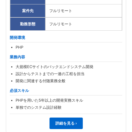
案件先
フルリモート
勤務形態
フルリモート
開発環境
PHP
業務内容
大規模ECサイトのバックエンドシステム開発
設計からテストまでの一連の工程を担当
開発に関連する付随業務全般
必須スキル
PHPを用いた5年以上の開発実務スキル
単独でのシステム設計経験
詳細を見る ›