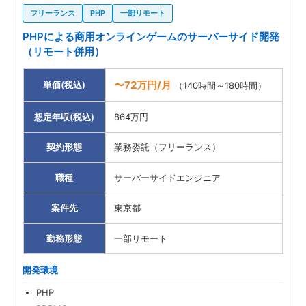
フリーランス
PHP
一部リモート
PHPによる商用オンラインゲームのサーバーサイド開発
（リモート併用）
〜72万円/月
単価(税込)
（140時間～180時間）
想定年収(税込)
864万円
契約形態
業務委託（フリーランス）
職種
サーバーサイドエンジニア
案件先
東京都
勤務形態
一部リモート
開発環境
PHP