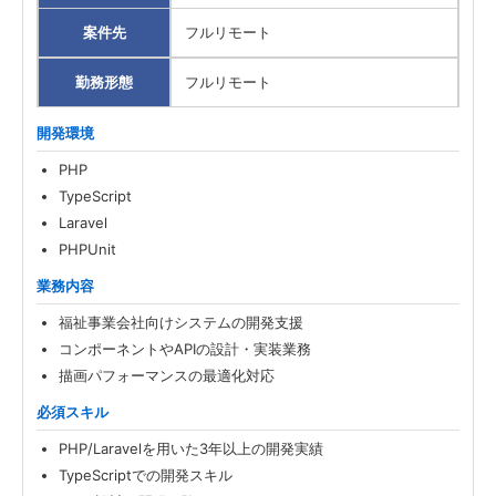
案件先
フルリモート
勤務形態
フルリモート
開発環境
PHP
TypeScript
Laravel
PHPUnit
業務内容
福祉事業会社向けシステムの開発支援
コンポーネントやAPIの設計・実装業務
描画パフォーマンスの最適化対応
必須スキル
PHP/Laravelを用いた3年以上の開発実績
TypeScriptでの開発スキル