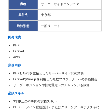
職種
サーバーサイドエンジニア
案件先
東京都
勤務形態
一部リモート
開発環境
PHP
Laravel
AWS
業務内容
PHPとAWSを主軸としたサーバーサイド開発業務
LaravelやVue.jsを利用した複数プロジェクトへの参画機会
リーダーポジションや技術選定へのチャレンジも歓迎
必須スキル
3年以上のPHP開発実務スキル
DDD（ドメイン駆動設計）またはクリーンアーキテクチャに