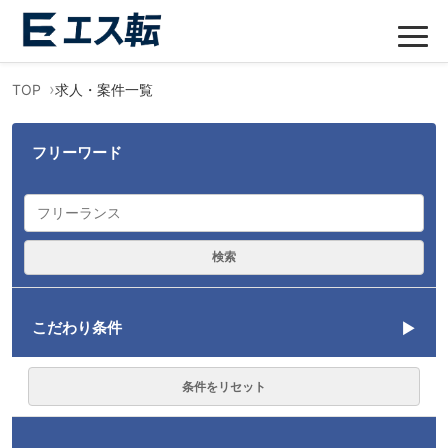
TOP
求人・案件一覧
フリーワード
検索
こだわり条件
言語
条件をリセット
PHP
35