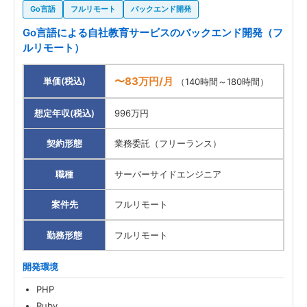
Go言語
フルリモート
バックエンド開発
Go言語による自社教育サービスのバックエンド開発（フ
ルリモート）
〜83万円/月
単価(税込)
（140時間～180時間）
想定年収(税込)
996万円
契約形態
業務委託（フリーランス）
職種
サーバーサイドエンジニア
案件先
フルリモート
勤務形態
フルリモート
開発環境
PHP
Ruby