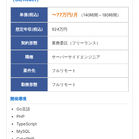
〜77万円/月
単価(税込)
（140時間～180時間）
想定年収(税込)
924万円
契約形態
業務委託（フリーランス）
職種
サーバーサイドエンジニア
案件先
フルリモート
勤務形態
フルリモート
開発環境
Go言語
PHP
TypeScript
MySQL
CakePHP