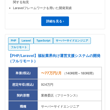
関する知見
Laravelフレームワークを用いた開発実績
詳細を見る ›
PHP
Laravel
TypeScript
サーバーサイドエンジニア
フルリモート
【PHP/Laravel】福祉業界向け運営支援システムの開発
（フルリモート）
〜77万円/月
単価(税込)
（140時間～180時間）
想定年収(税込)
924万円
契約形態
業務委託（フリーランス）
職種
サーバーサイドエンジニア