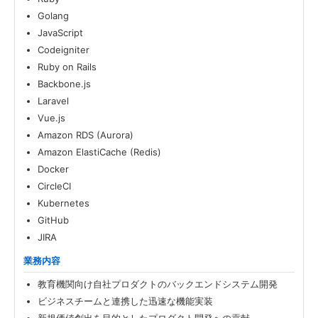
Golang
JavaScript
Codeigniter
Ruby on Rails
Backbone.js
Laravel
Vue.js
Amazon RDS (Aurora)
Amazon ElastiCache (Redis)
Docker
CircleCI
Kubernetes
GitHub
JIRA
業務内容
教育機関向け自社プロダクトのバックエンドシステム開発
ビジネスチームと連携した迅速な機能実装