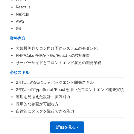
React.js
Next.js
AWS
Git
業務内容
大規模美容サロン向け予約システムのモダン化
PHP/CakePHPからGo/Reactへの技術刷新
サーバーサイドとフロントエンド双方の開発業務
必須スキル
2年以上のGoによるバックエンド開発スキル
2年以上のTypeScript/Reactを用いたフロントエンド開発実績
運用を見据えた設計・実装能力
長期的な参画が可能な方
自律的にタスクを遂行できる能力
詳細を見る ›