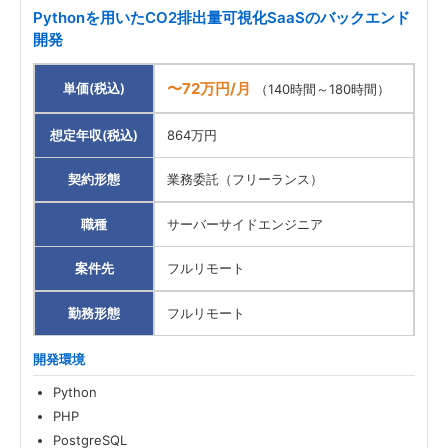
Pythonを用いたCO2排出量可視化SaaSのバックエンド
開発
〜72万円/月
単価(税込)
（140時間～180時間）
想定年収(税込)
864万円
契約形態
業務委託（フリーランス）
職種
サーバーサイドエンジニア
案件先
フルリモート
勤務形態
フルリモート
開発環境
Python
PHP
PostgreSQL