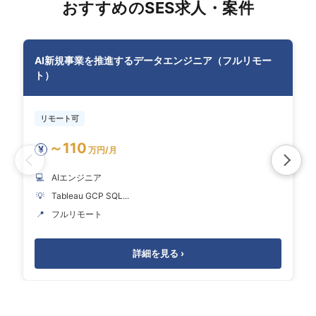
おすすめのSES求人・案件
AI新規事業を推進するデータエンジニア（フルリモー
ト）
リモート可
～110
¥
万円/月
💻
AIエンジニア
💡
Tableau GCP SQL...
📍
フルリモート
詳細を見る ›