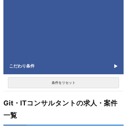
こだわり条件
言語
条件をリセット
Git
1
Git・ITコンサルタントの求人・案件
勤務形態
一覧
職種