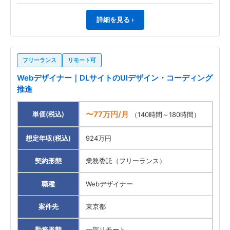
詳細を見る ›
フリーランス
リモート可
Webデザイナー｜DLサイトのUIデザイン・コーディング
推進
〜77万円/月
単価(税込)
（140時間～180時間）
想定年収(税込)
924万円
契約形態
業務委託（フリーランス）
職種
Webデザイナー
案件先
東京都
勤務形態
一部リモート