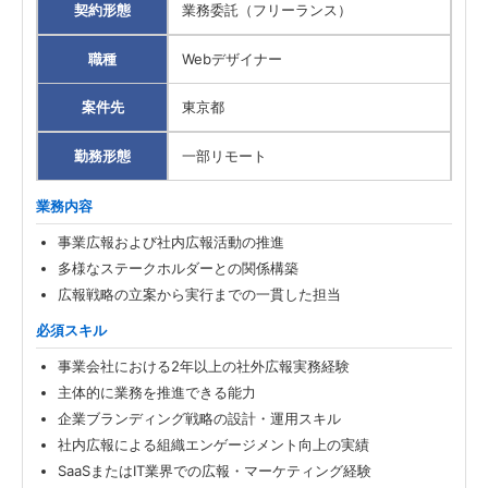
契約形態
業務委託（フリーランス）
職種
Webデザイナー
案件先
東京都
勤務形態
一部リモート
業務内容
事業広報および社内広報活動の推進
多様なステークホルダーとの関係構築
広報戦略の立案から実行までの一貫した担当
必須スキル
事業会社における2年以上の社外広報実務経験
主体的に業務を推進できる能力
企業ブランディング戦略の設計・運用スキル
社内広報による組織エンゲージメント向上の実績
SaaSまたはIT業界での広報・マーケティング経験