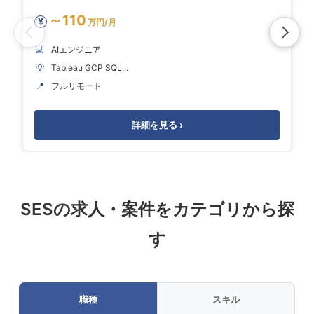
～110
¥
万円/月
💻
AIエンジニア
💡
Tableau GCP SQL...
📍
フルリモート
詳細を見る ›
SESの求人・案件をカテゴリから探
す
職種
スキル