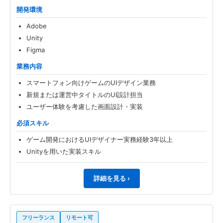
開発環境
Adobe
Unity
Figma
業務内容
スマートフォン向けゲームのUIデザイン業務
新規または運営中タイトルのUI設計担当
ユーザー体験を考慮した画面設計・実装
必須スキル
ゲーム開発におけるUIデザイナー実務経験3年以上
Unityを用いた実装スキル
詳細を見る ›
フリーランス
リモート可