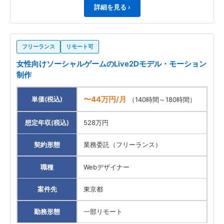
詳細を見る ›
フリーランス
リモート可
女性向けソーシャルゲームのLive2Dモデル・モーション
制作
〜44万円/月
単価(税込)
（140時間～180時間）
想定年収(税込)
528万円
契約形態
業務委託（フリーランス）
職種
Webデザイナー
案件先
東京都
勤務形態
一部リモート