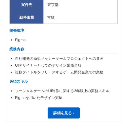
案件先
東京都
勤務形態
常駐
開発環境
Figma
業務内容
自社開発の新規サッカーゲームプロジェクトへの参画
UIデザイナーとしてのデザイン業務全般
複数タイトルをリリースするゲーム開発企業での業務
必須スキル
ソーシャルゲームのUI制作に関する3年以上の実務スキル
Figmaを用いたデザイン実績
詳細を見る ›