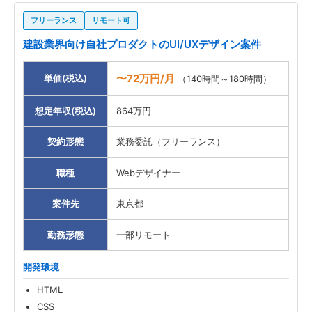
フリーランス
リモート可
建設業界向け自社プロダクトのUI/UXデザイン案件
〜72万円/月
単価(税込)
（140時間～180時間）
想定年収(税込)
864万円
契約形態
業務委託（フリーランス）
職種
Webデザイナー
案件先
東京都
勤務形態
一部リモート
開発環境
HTML
CSS