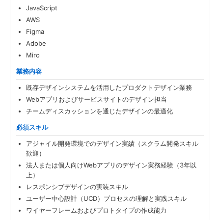
JavaScript
AWS
Figma
Adobe
Miro
業務内容
既存デザインシステムを活用したプロダクトデザイン業務
Webアプリおよびサービスサイトのデザイン担当
チームディスカッションを通じたデザインの最適化
必須スキル
アジャイル開発環境でのデザイン実績（スクラム開発スキル
歓迎）
法人または個人向けWebアプリのデザイン実務経験（3年以
上）
レスポンシブデザインの実装スキル
ユーザー中心設計（UCD）プロセスの理解と実践スキル
ワイヤーフレームおよびプロトタイプの作成能力