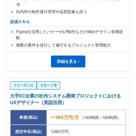
当
社内外の制作進行管理や品質監修も担う
必須スキル
Figmaを活用したバナーやLP制作などのWebデザイン実務経
験
複数の案件を並行して遂行するプロジェクト管理能力
詳細を見る ›
フリーランス
リモート可
大手EC企業の社内システム開発プロジェクトにおける
UXデザイナー（英語活用）
〜165万円/月
単価(税込)
（140時間～180時間）
想定年収(税込)
1,980万円