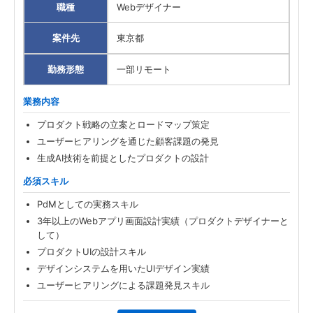
職種
Webデザイナー
案件先
東京都
勤務形態
一部リモート
業務内容
プロダクト戦略の立案とロードマップ策定
ユーザーヒアリングを通じた顧客課題の発見
生成AI技術を前提としたプロダクトの設計
必須スキル
PdMとしての実務スキル
3年以上のWebアプリ画面設計実績（プロダクトデザイナーと
して）
プロダクトUIの設計スキル
デザインシステムを用いたUIデザイン実績
ユーザーヒアリングによる課題発見スキル