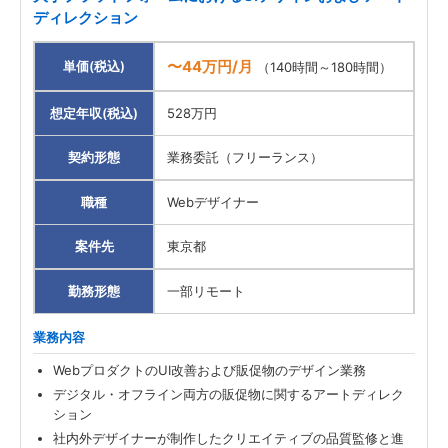
ディレクション
〜44万円/月
単価(税込)
（140時間～180時間）
想定年収(税込)
528万円
契約形態
業務委託（フリーランス）
職種
Webデザイナー
案件先
東京都
勤務形態
一部リモート
業務内容
WebプロダクトのUI改善および販促物のデザイン業務
デジタル・オフライン両方の販促物に関するアートディレク
ション
社内外デザイナーが制作したクリエイティブの品質監修と進