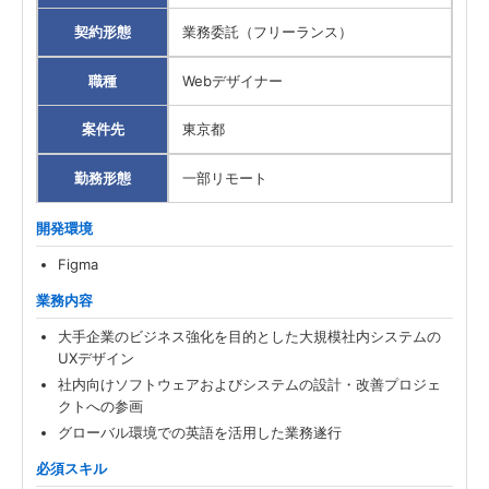
契約形態
業務委託（フリーランス）
職種
Webデザイナー
案件先
東京都
勤務形態
一部リモート
開発環境
Figma
業務内容
大手企業のビジネス強化を目的とした大規模社内システムの
UXデザイン
社内向けソフトウェアおよびシステムの設計・改善プロジェ
クトへの参画
グローバル環境での英語を活用した業務遂行
必須スキル