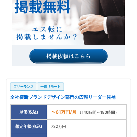
フリーランス
一部リモート
全社横断ブランドデザイン部門の広報リーダー候補
〜61万円/月
単価(税込)
（140時間～180時間）
想定年収(税込)
732万円