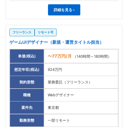
詳細を見る ›
フリーランス
リモート可
ゲームUIデザイナー（新規・運営タイトル担当）
〜77万円/月
単価(税込)
（140時間～180時間）
想定年収(税込)
924万円
契約形態
業務委託（フリーランス）
職種
Webデザイナー
案件先
東京都
勤務形態
一部リモート