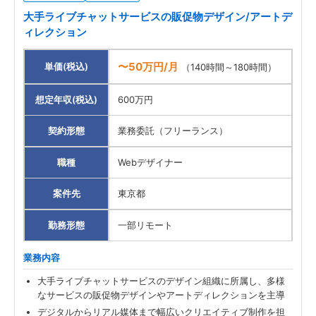
大手ライブチャットサービスの販促物デザイン/アートデ
ィレクション
〜50万円/月
単価(税込)
（140時間～180時間）
想定年収(税込)
600万円
契約形態
業務委託（フリーランス）
職種
Webデザイナー
案件先
東京都
勤務形態
一部リモート
業務内容
大手ライブチャットサービスのデザイン組織に所属し、多様
なサービスの販促物デザインやアートディレクションを主導
デジタルからリアル媒体まで幅広いクリエイティブ制作を担