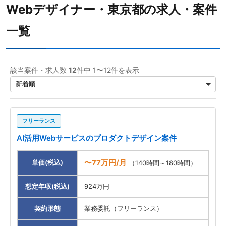
Webデザイナー・東京都の求人・案件
一覧
該当案件・求人数
12
件中 1〜12件を表示
フリーランス
AI活用Webサービスのプロダクトデザイン案件
〜77万円/月
単価(税込)
（140時間～180時間）
想定年収(税込)
924万円
契約形態
業務委託（フリーランス）