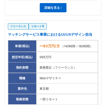
詳細を見る ›
フリーランス
リモート可
マッチングサービス事業におけるUI/UXデザイン担当
〜83万円/月
単価(税込)
（140時間～180時間）
想定年収(税込)
996万円
契約形態
業務委託（フリーランス）
職種
Webデザイナー
案件先
東京都
勤務形態
一部リモート