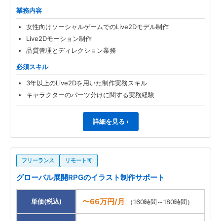
業務内容
女性向けソーシャルゲームでのLive2Dモデル制作
Live2Dモーション制作
品質管理とディレクション業務
必須スキル
3年以上のLive2Dを用いた制作実務スキル
キャラクターのパーツ分けに関する実務経験
詳細を見る ›
フリーランス
リモート可
グローバル展開RPGのイラスト制作サポート
〜66万円/月
単価(税込)
（160時間～180時間）