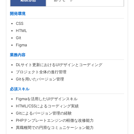
開発環境
CSS
HTML
Git
Figma
業務内容
DLサイト更新におけるUIデザインとコーディング
プロジェクト全体の進行管理
Gitを用いたバージョン管理
必須スキル
Figmaを活用したUIデザインスキル
HTML/CSSによるコーディング実績
Gitによるバージョン管理の経験
PHPテンプレートエンジンの軽微な改修能力
異職種間での円滑なコミュニケーション能力