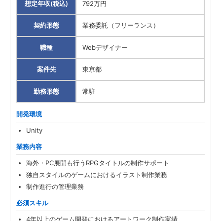
想定年収(税込)
792万円
契約形態
業務委託（フリーランス）
職種
Webデザイナー
案件先
東京都
勤務形態
常駐
開発環境
Unity
業務内容
海外・PC展開も行うRPGタイトルの制作サポート
独自スタイルのゲームにおけるイラスト制作業務
制作進行の管理業務
必須スキル
4年以上のゲーム開発におけるアートワーク制作実績