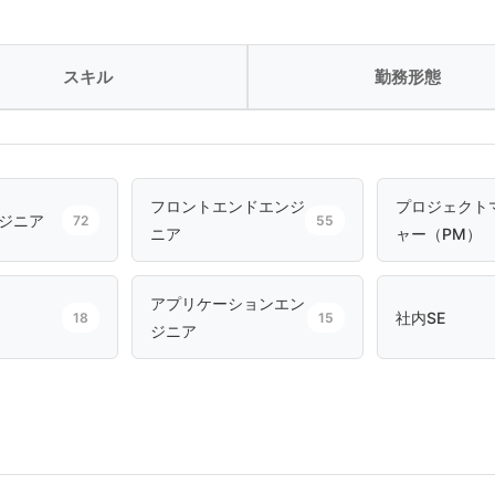
スキル
勤務形態
フロントエンドエンジ
プロジェクト
ジニア
72
55
ニア
ャー（PM）
アプリケーションエン
社内SE
18
15
ジニア