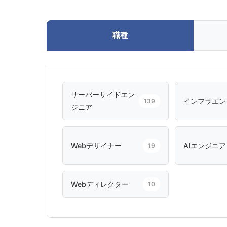
職種
サーバーサイドエン
インフラエン
139
ジニア
Webデザイナー
AIエンジニア
19
Webディレクター
10