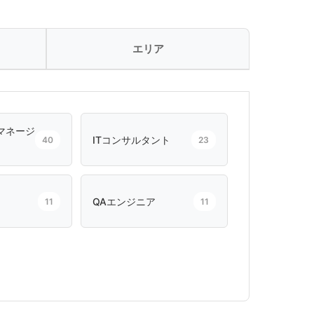
エリア
マネージ
ITコンサルタント
40
23
QAエンジニア
11
11