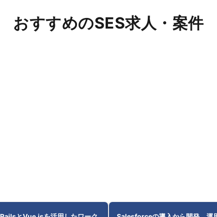
おすすめのSES求人・案件
/RailsとVue.jsを活用したワーク
Salesforceの導入から開発、