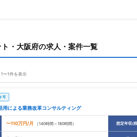
ント・大阪府の求人・案件一覧
 1〜1件を表示
ト可
I活用による業務改革コンサルティング
〜110万円/月
想定年収(税
（140時間～180時間）