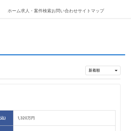
ホーム
求人・案件検索
お問い合わせ
サイトマップ
込)
1,320万円