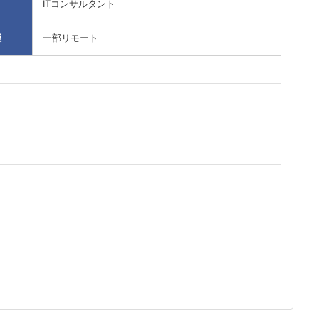
ITコンサルタント
態
一部リモート