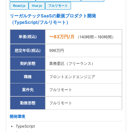
React.js
Vue.js
フルリモート
リーガルテックSaaSの新規プロダクト開発
（TypeScript/フルリモート）
〜83万円/月
単価(税込)
（140時間～180時間）
想定年収(税込)
996万円
契約形態
業務委託（フリーランス）
職種
フロントエンドエンジニア
案件先
フルリモート
勤務形態
フルリモート
開発環境
TypeScript