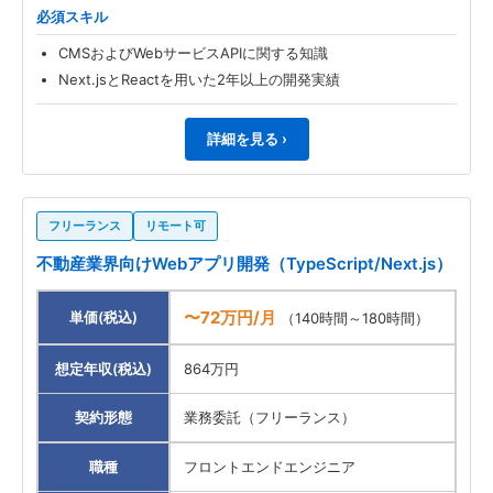
必須スキル
CMSおよびWebサービスAPIに関する知識
Next.jsとReactを用いた2年以上の開発実績
詳細を見る ›
フリーランス
リモート可
不動産業界向けWebアプリ開発（TypeScript/Next.js）
〜72万円/月
単価(税込)
（140時間～180時間）
想定年収(税込)
864万円
契約形態
業務委託（フリーランス）
職種
フロントエンドエンジニア