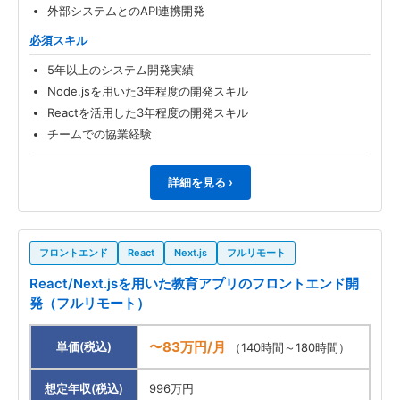
外部システムとのAPI連携開発
必須スキル
5年以上のシステム開発実績
Node.jsを用いた3年程度の開発スキル
Reactを活用した3年程度の開発スキル
チームでの協業経験
詳細を見る ›
フロントエンド
React
Next.js
フルリモート
React/Next.jsを用いた教育アプリのフロントエンド開
発（フルリモート）
〜83万円/月
単価(税込)
（140時間～180時間）
想定年収(税込)
996万円