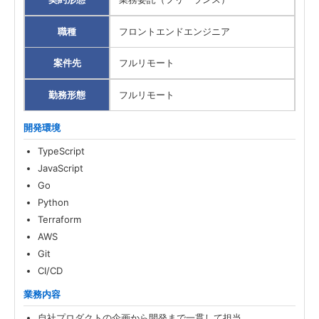
職種
フロントエンドエンジニア
案件先
フルリモート
勤務形態
フルリモート
開発環境
TypeScript
JavaScript
Go
Python
Terraform
AWS
Git
CI/CD
業務内容
自社プロダクトの企画から開発まで一貫して担当