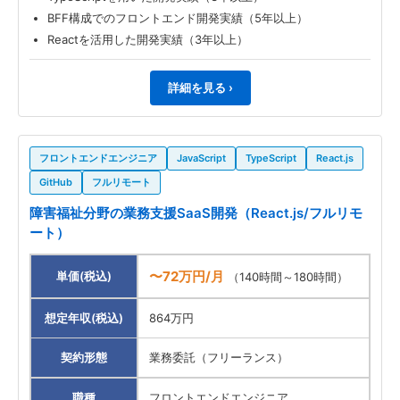
BFF構成でのフロントエンド開発実績（5年以上）
Reactを活用した開発実績（3年以上）
詳細を見る ›
フロントエンドエンジニア
JavaScript
TypeScript
React.js
GitHub
フルリモート
障害福祉分野の業務支援SaaS開発（React.js/フルリモ
ート）
〜72万円/月
単価(税込)
（140時間～180時間）
想定年収(税込)
864万円
契約形態
業務委託（フリーランス）
職種
フロントエンドエンジニア