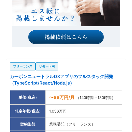
フリーランス
リモート可
カーボンニュートラルDXアプリのフルスタック開発
（TypeScript/React/Node.js）
〜88万円/月
単価(税込)
（140時間～180時間）
想定年収(税込)
1,056万円
契約形態
業務委託（フリーランス）