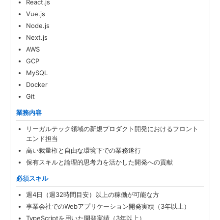
React.js
Vue.js
Node.js
Next.js
AWS
GCP
MySQL
Docker
Git
業務内容
リーガルテック領域の新規プロダクト開発におけるフロント
エンド担当
高い裁量権と自由な環境下での業務遂行
保有スキルと論理的思考力を活かした開発への貢献
必須スキル
週4日（週32時間目安）以上の稼働が可能な方
事業会社でのWebアプリケーション開発実績（3年以上）
TypeScriptを用いた開発実績（3年以上）