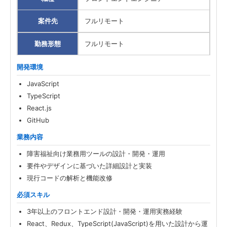
案件先
フルリモート
勤務形態
フルリモート
開発環境
JavaScript
TypeScript
React.js
GitHub
業務内容
障害福祉向け業務用ツールの設計・開発・運用
要件やデザインに基づいた詳細設計と実装
現行コードの解析と機能改修
必須スキル
3年以上のフロントエンド設計・開発・運用実務経験
React、Redux、TypeScript(JavaScript)を用いた設計から運