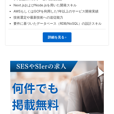
Next.jsおよびNode.jsを用いた開発スキル
AWSもしくはGCPを利用した1年以上のサービス開発実績
技術選定や最新技術への追従能力
要件に基づいたデータベース（RDB/NoSQL）の設計スキル
詳細を見る ›