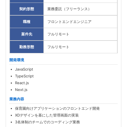
契約形態
業務委託（フリーランス）
職種
フロントエンドエンジニア
案件先
フルリモート
勤務形態
フルリモート
開発環境
JavaScript
TypeScript
React.js
Next.js
業務内容
保育園向けアプリケーションのフロントエンド開発
XDデザインを基にした管理画面の実装
3名体制のチームでのコーディング業務