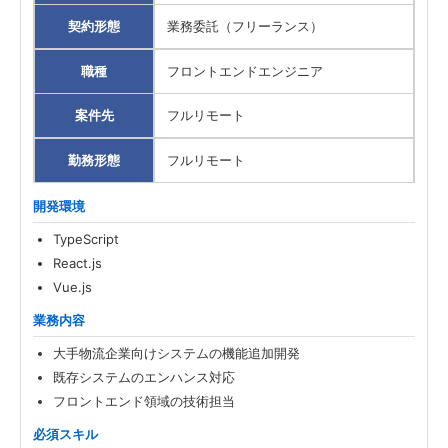
契約形態
業務委託（フリーランス）
職種
フロントエンドエンジニア
案件先
フルリモート
勤務形態
フルリモート
開発環境
TypeScript
React.js
Vue.js
業務内容
大手物流企業向けシステムの機能追加開発
既存システムのエンハンス対応
フロントエンド領域の技術担当
必須スキル