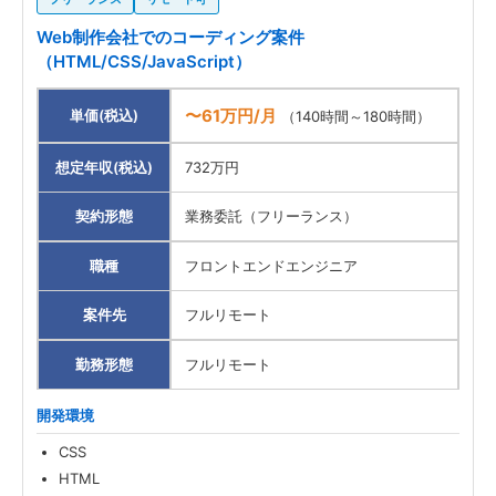
Web制作会社でのコーディング案件
（HTML/CSS/JavaScript）
〜61万円/月
単価(税込)
（140時間～180時間）
想定年収(税込)
732万円
契約形態
業務委託（フリーランス）
職種
フロントエンドエンジニア
案件先
フルリモート
勤務形態
フルリモート
開発環境
CSS
HTML