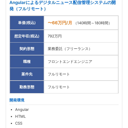
Angularによるデジタルニュース配信管理システムの開
発（フルリモート）
〜66万円/月
単価(税込)
（140時間～180時間）
想定年収(税込)
792万円
契約形態
業務委託（フリーランス）
職種
フロントエンドエンジニア
案件先
フルリモート
勤務形態
フルリモート
開発環境
Angular
HTML
CSS