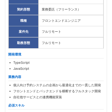
契約形態
業務委託（フリーランス）
職種
フロントエンドエンジニア
案件先
フルリモート
勤務形態
フルリモート
開発環境
TypeScript
JavaScript
業務内容
個人向け予約システムの企画から最適化までの一貫した開発
フロントエンドとバックエンドを横断するフルスタック開発
自社他サービスとの連携機能実装
必須スキル