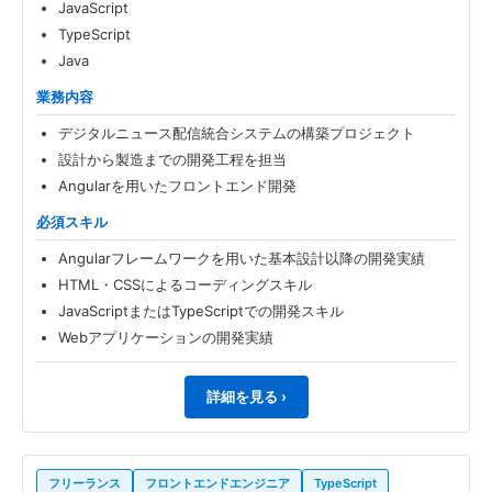
JavaScript
TypeScript
Java
業務内容
デジタルニュース配信統合システムの構築プロジェクト
設計から製造までの開発工程を担当
Angularを用いたフロントエンド開発
必須スキル
Angularフレームワークを用いた基本設計以降の開発実績
HTML・CSSによるコーディングスキル
JavaScriptまたはTypeScriptでの開発スキル
Webアプリケーションの開発実績
詳細を見る ›
フリーランス
フロントエンドエンジニア
TypeScript