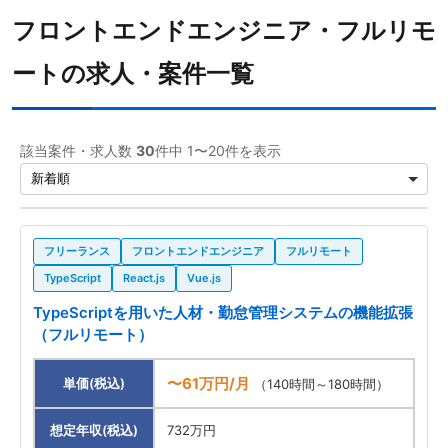
フロントエンドエンジニア・フルリモ
ートの求人・案件一覧
該当案件・求人数
30
件中 1〜20件を表示
フリーランス
フロントエンドエンジニア
フルリモート
TypeScript
React.js
Vue.js
TypeScriptを用いた人材・勤怠管理システムの機能拡張
（フルリモート）
〜61万円/月
単価(税込)
（140時間～180時間）
想定年収(税込)
732万円