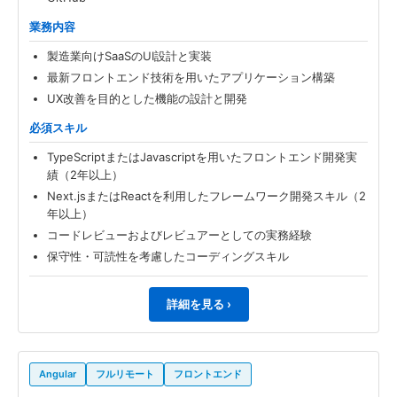
業務内容
製造業向けSaaSのUI設計と実装
最新フロントエンド技術を用いたアプリケーション構築
UX改善を目的とした機能の設計と開発
必須スキル
TypeScriptまたはJavascriptを用いたフロントエンド開発実
績（2年以上）
Next.jsまたはReactを利用したフレームワーク開発スキル（2
年以上）
コードレビューおよびレビュアーとしての実務経験
保守性・可読性を考慮したコーディングスキル
詳細を見る ›
Angular
フルリモート
フロントエンド