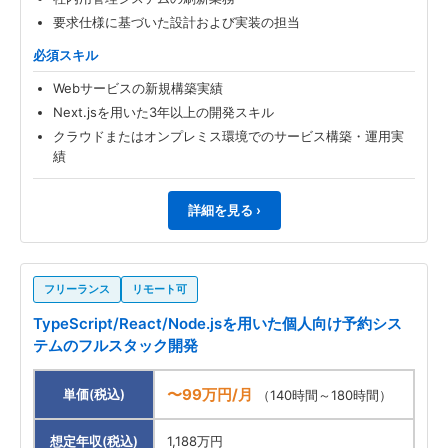
要求仕様に基づいた設計および実装の担当
必須スキル
Webサービスの新規構築実績
Next.jsを用いた3年以上の開発スキル
クラウドまたはオンプレミス環境でのサービス構築・運用実
績
詳細を見る ›
フリーランス
リモート可
TypeScript/React/Node.jsを用いた個人向け予約シス
テムのフルスタック開発
〜99万円/月
単価(税込)
（140時間～180時間）
想定年収(税込)
1,188万円