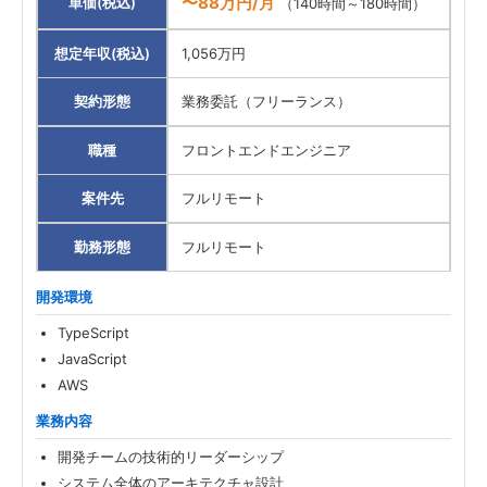
〜88万円/月
単価(税込)
（140時間～180時間）
想定年収(税込)
1,056万円
契約形態
業務委託（フリーランス）
職種
フロントエンドエンジニア
案件先
フルリモート
勤務形態
フルリモート
開発環境
TypeScript
JavaScript
AWS
業務内容
開発チームの技術的リーダーシップ
システム全体のアーキテクチャ設計