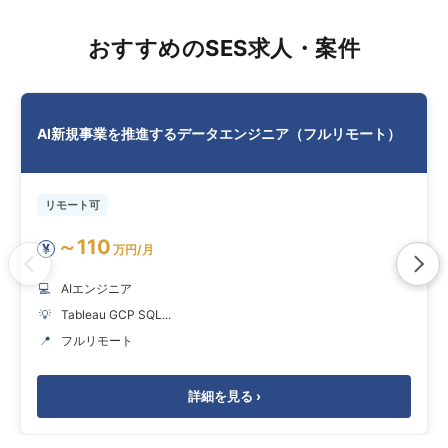
おすすめのSES求人・案件
AI新規事業を推進するデータエンジニア（フルリモート）
リモート可
～110
¥
万円/月
💻
AIエンジニア
💡
Tableau GCP SQL...
📍
フルリモート
詳細を見る ›