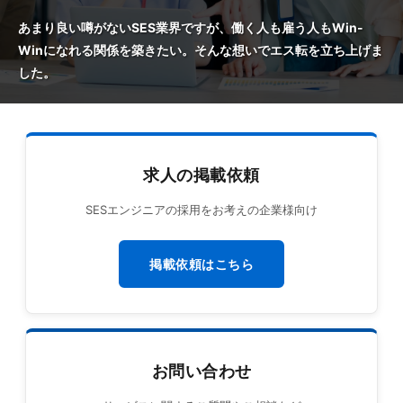
あまり良い噂がないSES業界ですが、働く人も雇う人もWin-
Winになれる関係を築きたい。そんな想いでエス転を立ち上げま
した。
求人の掲載依頼
SESエンジニアの採用をお考えの企業様向け
掲載依頼はこちら
お問い合わせ