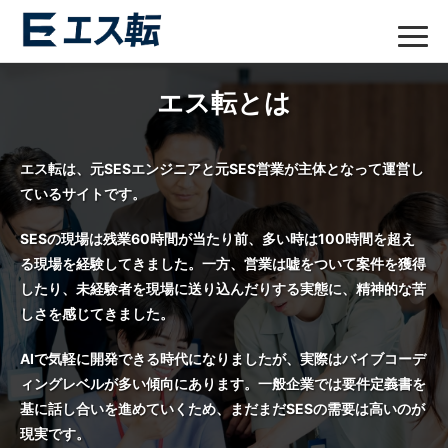
エス転とは
エス転は、元SESエンジニアと元SES営業が主体となって運営し
ているサイトです。
SESの現場は残業60時間が当たり前、多い時は100時間を超え
る現場を経験してきました。一方、営業は嘘をついて案件を獲得
したり、未経験者を現場に送り込んだりする実態に、精神的な苦
しさを感じてきました。
AIで気軽に開発できる時代になりましたが、実際はバイブコーデ
ィングレベルが多い傾向にあります。一般企業では要件定義書を
基に話し合いを進めていくため、まだまだSESの需要は高いのが
現実です。