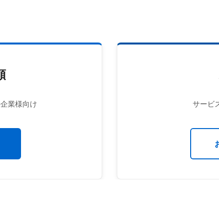
頼
の企業様向け
サービ