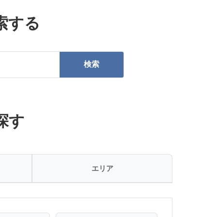
索する
検索
探す
エリア