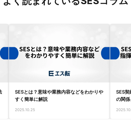
よく読まれているSESコラム
法
SESとは？意味や業務内容などをわかりや
SES
すく簡単に解説
の関係
2025.10.25
2025.10