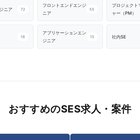
フロントエンドエンジ
プロジェクト
ジニア
72
55
ニア
ャー（PM）
アプリケーションエン
社内SE
18
15
ジニア
おすすめのSES求人・案件