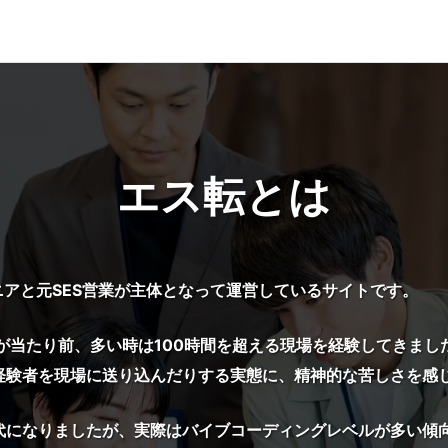
エス転とは
ニアと元SES営業が主体となって運営しているサイトです。
間が当たり前、多い時は100時間を超える現場を経験してきま
経験者を現場に送り込んだりする実態に、精神的な苦しさを感
時代になりましたが、実際はバイブコーディングレベルが多い傾