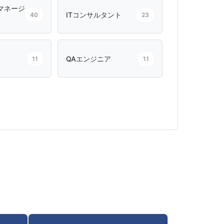
マネージ
ITコンサルタント
40
23
QAエンジニア
11
11