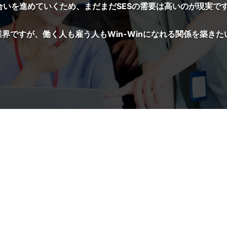
合いを進めていくため、まだまだSESの需要は高いのが現実で
業界ですが、働く人も雇う人もWin-Winになれる関係を築き