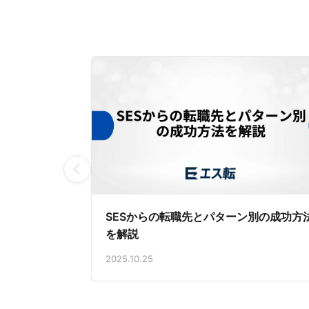
SESからの転職先とパターン別の成功方
を解説
2025.10.25