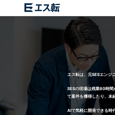
エス転は、元SESエンジ
SESの現場は残業60時
て案件を獲得したり、未
AIで気軽に開発できる