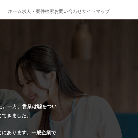
ホーム
求人・案件検索
お問い合わせ
サイトマップ
した。一方、営業は嘘をつい
じてきました。
向にあります。一般企業で