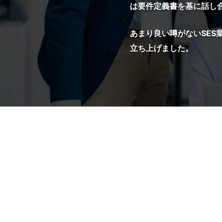
は要件定義書を基に話し
あまり良い噂がないSES
立ち上げました。