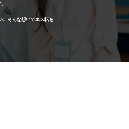
す。
たい。そんな想いでエス転を